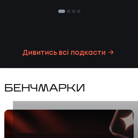
Дивитись всі подкасти
БЕНЧМАРКИ