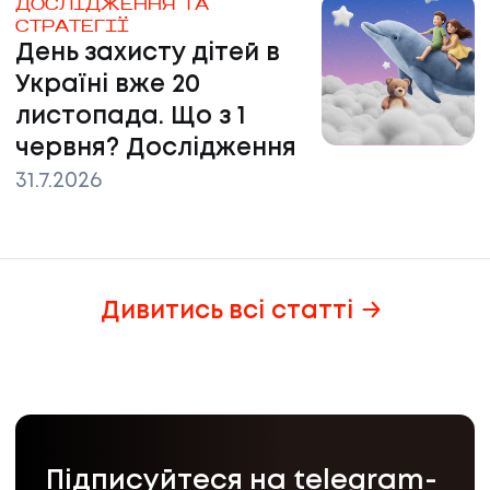
ДОСЛІДЖЕННЯ ТА
СТРАТЕГІЇ
День захисту дітей в
Україні вже 20
листопада. Що з 1
червня? Дослідження
31.7.2026
Дивитись всі статті
Підписуйтеся на telegram-