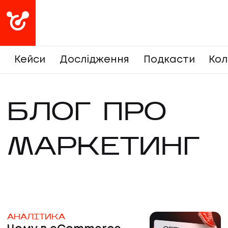
Кейси
Дослідження
Подкасти
Кол
БЛОГ ПРО
МАРКЕТИНГ
АНАЛІТИКА