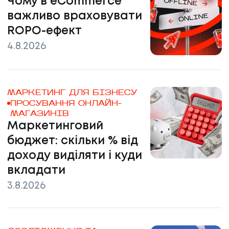
Чому в eCommerce
важливо враховувати
ROPO-ефект
4.8.2026
МАРКЕТИНГ ДЛЯ БІЗНЕСУ
ПРОСУВАННЯ ОНЛАЙН-
МАГАЗИНІВ
Маркетинговий
бюджет: скільки % від
доходу виділяти і куди
вкладати
3.8.2026