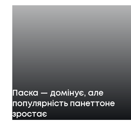
Паска — домінує, але
популярність панеттоне
зростає