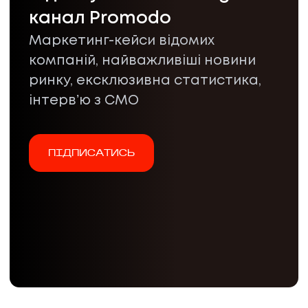
канал Promodo
Маркетинг-кейси відомих
компаній, найважливіші новини
ринку, ексклюзивна статистика,
інтервʼю з CMO
ПІДПИСАТИСЬ