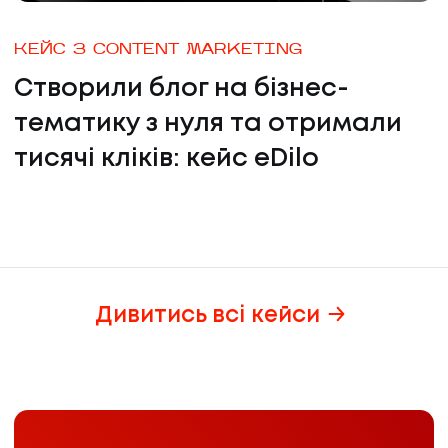
КЕЙС З CONTENT MARKETING
Створили блог на бізнес-
тематику з нуля та отримали
тисячі кліків: кейс eDilo
Дивитись всі кейси