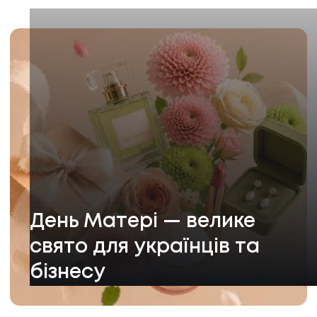
День Матері — велике
свято для українців та
бізнесу