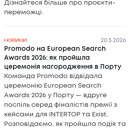
Дізнайтеся більше про проєкти-
переможці.
20.5.2026
НОВИНИ
Promodo на European Search
Awards 2026: як пройшла
церемонія нагородження в Порту
Команда Promodo відвідала
церемонію European Search
Awards 2026 у Порту — вдруге
поспіль серед фіналістів премії з
Політика кон
кейсами для INTERTOP та Exist.
Розповідаємо, як пройшла подія та