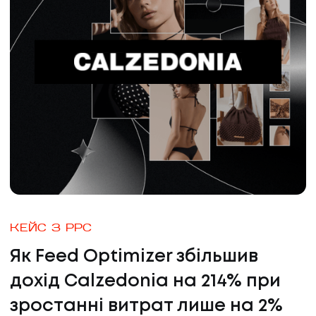
КОН
КЕЙС З PPC
Як Feed Optimizer збільшив
дохід Calzedonia на 214% при
зростанні витрат лише на 2%