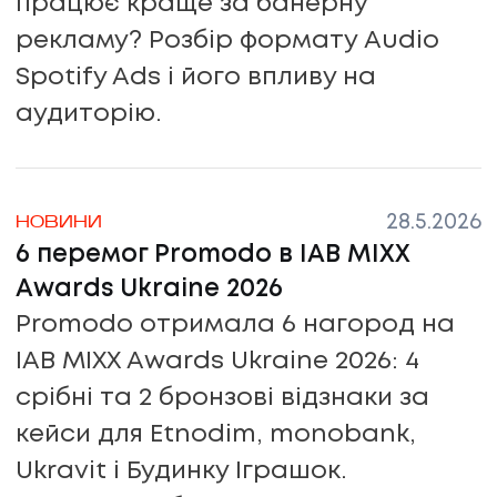
працює краще за банерну
рекламу? Розбір формату Audio
Spotify Ads і його впливу на
аудиторію.
28.5.2026
НОВИНИ
6 перемог Promodo в IAB MIXX
Awards Ukraine 2026
Promodo отримала 6 нагород на
IAB MIXX Awards Ukraine 2026: 4
срібні та 2 бронзові відзнаки за
кейси для Etnodim, monobank,
Ukravit і Будинку Іграшок.