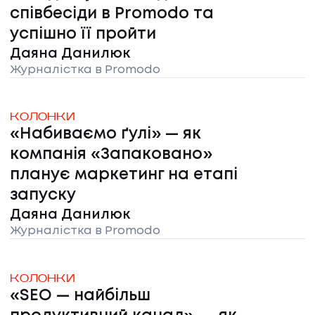
співбесіди в Promodo та
успішно її пройти
Даяна Данилюк
Журналістка в Promodo
КОЛОНКИ
«Набиваємо ґулі» — як
компанія «Запаковано»
планує маркетинг на етапі
запуску
Даяна Данилюк
Журналістка в Promodo
КОЛОНКИ
«SEO — найбільш