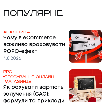
ПОПУЛЯРНЕ
АНАЛІТИКА
Чому в eCommerce
важливо враховувати
ROPO-ефект
4.8.2026
PPC
ПРОСУВАННЯ ОНЛАЙН-
МАГАЗИНІВ
Як рахувати вартість
залучення (CAC):
формули та приклади