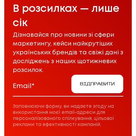
В розсилках — лише
сік
Дізнавайся про новини зі сфери
маркетингу, кейси найкрутіших
українських брендів та свіжі дані з
досліджень з наших щотижневих
розсилок.
ВІДПРАВИТИ
Email*
Заповнюючи форму, ви надаєте згоду на
використання моєї email-адреси для
персоналізованого спілкування, цільової
реклами та ефективності кампаній.