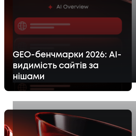
GEO-бенчмарки 2026: AI-
видимість сайтів за
нішами