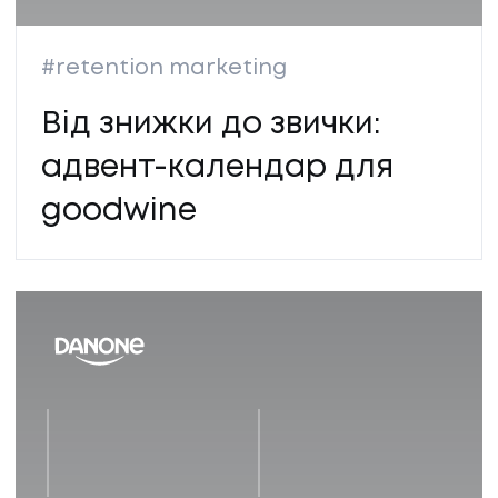
#retention marketing
Від знижки до звички:
адвент-календар для
goodwine