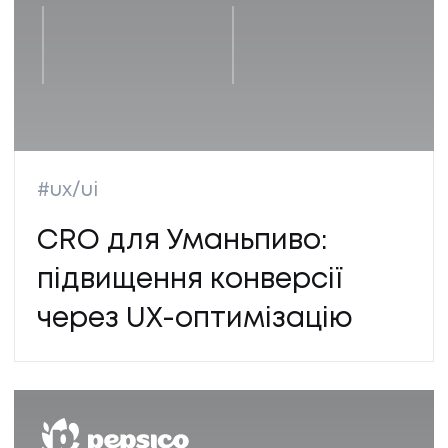
#ux/ui
CRO для Уманьпиво:
підвищення конверсії
через UX-оптимізацію