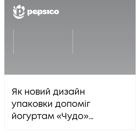
Як новий дизайн
упаковки допоміг
йогуртам «Чудо»
виділитися на полиці