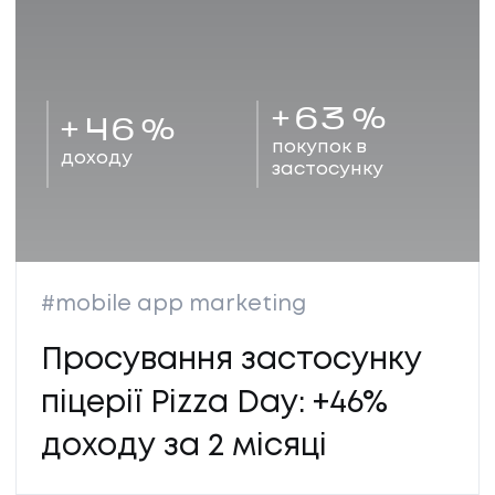
+
63
%
+
46
%
покупок в
доходу
застосунку
#mobile app marketing
Просування застосунку
піцерії Pizza Day: +46%
доходу за 2 місяці