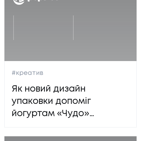
#креатив
Як новий дизайн
упаковки допоміг
йогуртам «Чудо»
виділитися на полиці