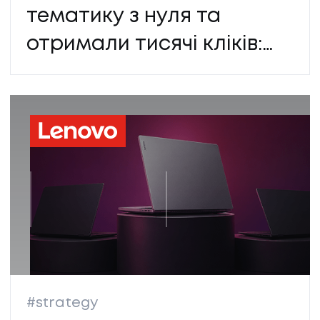
тематику з нуля та
отримали тисячі кліків:
кейс eDilo
#strategy