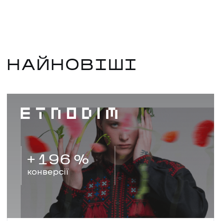
НАЙНОВІШІ
+
196
%
конверсії