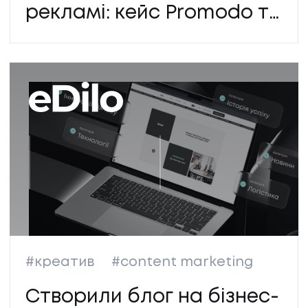
рекламі: кейс Promodo та
Будинку Іграшок
#креатив
#content marketing
Створили блог на бізнес-