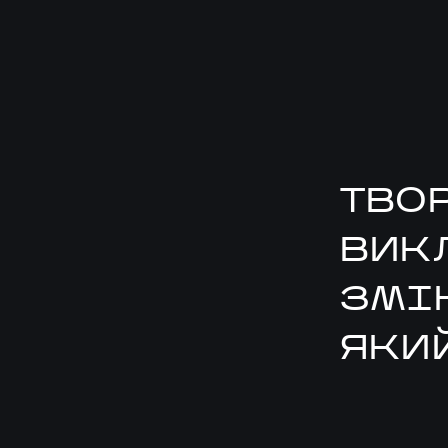
ТВО
ВИКЛ
ЗМІ
ЯКИ