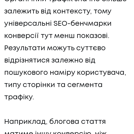
залежить від контексту, тому
універсальні SEO-бенчмарки
конверсії тут менш показові.
Результати можуть суттєво
відрізнятися залежно від
пошукового наміру користувача,
типу сторінки та сегмента
трафіку.
Наприклад, блогова стаття