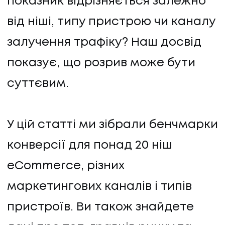
показник відрізняється залежно
від ніші, типу пристрою чи каналу
залучення трафіку? Наш досвід
показує, що розрив може бути
суттєвим.
У цій статті ми зібрали бенчмарки
конверсії для понад 20 ніш
eCommerce, різних
маркетингових каналів і типів
пристроїв. Ви також знайдете