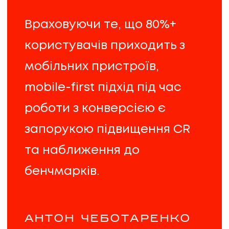
Враховуючи те, що 80%+
користувачів приходить з
мобільних пристроїв,
mobile-first підхід під час
роботи з конверсією є
запорукою підвищення CR
та наближення до
бенчмарків.
АНТОН ЧЕБОТАРЕНКО