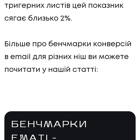
тригерних листів цей показник
сягає близько 2%.
Більше про бенчмарки конверсій
в email для різних ніш ви можете
почитати у нашій статті:
БЕНЧМАРКИ
EMAIL-