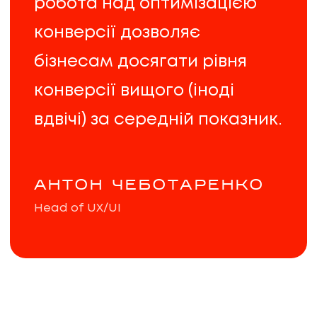
робота над оптимізацією
конверсії дозволяє
бізнесам досягати рівня
конверсії вищого (іноді
вдвічі) за середній показник.
АНТОН ЧЕБОТАРЕНКО
Head of UX/UI