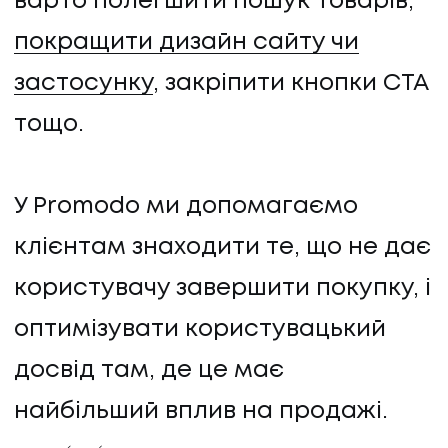
варто полегшити пошук товарів,
покращити дизайн сайту чи
застосунку
, закріпити кнопки CTA
тощо.
У Promodo ми допомагаємо
клієнтам знаходити те, що не дає
користувачу завершити покупку, і
оптимізувати користувацький
досвід там, де це має
найбільший вплив на продажі.