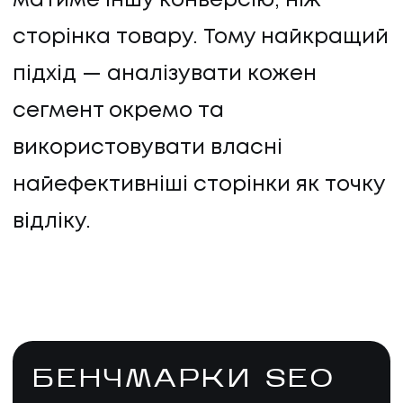
матиме іншу конверсію, ніж
сторінка товару. Тому найкращий
підхід — аналізувати кожен
сегмент окремо та
використовувати власні
найефективніші сторінки як точку
відліку.
БЕНЧМАРКИ SEO