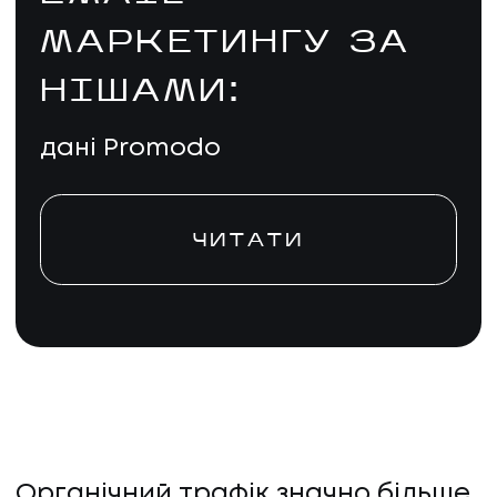
МАРКЕТИНГУ ЗА
НІШАМИ:
дані Promodo
ЧИТАТИ
Органічний трафік значно більше