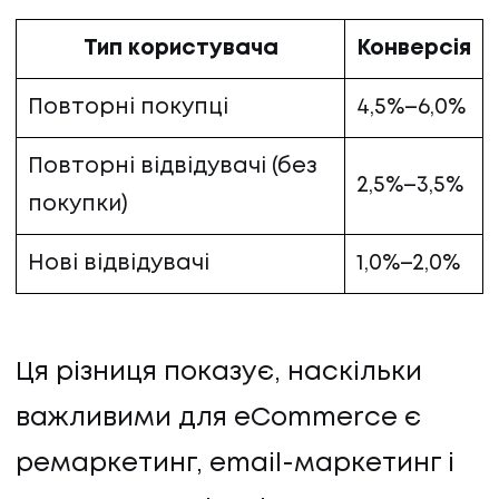
Тип користувача
Конверсія
Повторні покупці
4,5%–6,0%
Повторні відвідувачі (без
2,5%–3,5%
покупки)
Нові відвідувачі
1,0%–2,0%
Ця різниця показує, наскільки
важливими для eCommerce є
ремаркетинг, email-маркетинг і