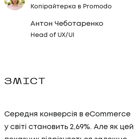
Копірайтерка в Promodo
Антон Чеботаренко
Head of UX/UI
ЗМІСТ
Середня конверсія в eCommerce
у світі становить 2,69%. Але як цей