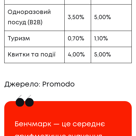
Одноразовий
3,50%
5,00%
посуд (B2B)
Туризм
0,70%
1,10%
Квитки та події
4,00%
5,00%
Джерело: Promodo
Бенчмарк — це середнє