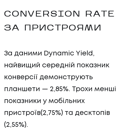
CONVERSION RATE
ЗА ПРИСТРОЯМИ
За даними Dynamic Yield,
найвищий середній показник
конверсії демонструють
планшети — 2,85%. Трохи менші
показники у мобільних
пристроїв(2,75%) та десктопів
(2,55%).