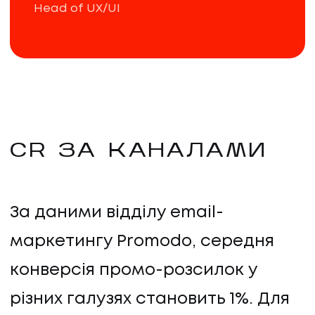
Head of UX/UI
CR ЗА КАНАЛАМИ
За даними відділу email-
маркетингу Promodo, середня
конверсія промо-розсилок у
різних галузях становить 1%. Для