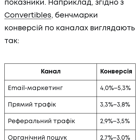
показники. Наприклад, згідно з
Convertibles
, бенчмарки
конверсій по каналах виглядають
так:
Канал
Конверсія
Email-маркетинг
4,0%–5,3%
Прямий трафік
3,3%–3,8%
Реферальний трафік
2,9%–3,5%
Органічний пошук
2,7%–3,0%