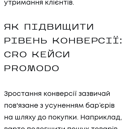
утримання клієнтів.
ЯК ПІДВИЩИТИ
РІВЕНЬ КОНВЕРСІЇ:
CRO КЕЙСИ
PROMODO
Зростання конверсії зазвичай
пов'язане з усуненням бар’єрів
на шляху до покупки. Наприклад,