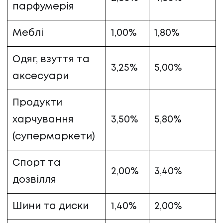
парфумерія
Меблі
1,00%
1,80%
Одяг, взуття та
3,25%
5,00%
аксесуари
Продукти
харчування
3,50%
5,80%
(супермаркети)
Спорт та
2,00%
3,40%
дозвілля
Шини та диски
1,40%
2,00%