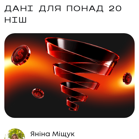
ДАНІ ДЛЯ ПОНАД 20
НІШ
Яніна Міщук