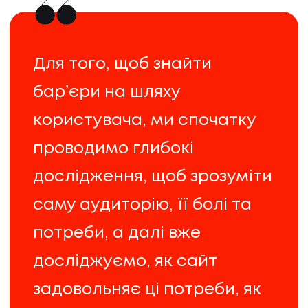
Для того, щоб знайти
барʼєри на шляху
користувача, ми спочатку
проводимо глибокі
дослідження, щоб зрозуміти
саму аудиторію, її болі та
потреби, а далі вже
НАПИСАТИ НАМ
досліджуємо, як сайт
задовольняє ці потреби, як