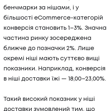
бенчмарки за нішами, і у
більшості eCommerce-категорій
конверсія становить 1–3%. Значна
частина ринку зосереджена
ближче до позначки 2%. Лише
окремі ніші мають суттєво вищі
показники. Наприклад, конверсія
в ніші доставки їжі — 18,00–23,00%.
Такий високий показник у ніші
доставки зумовлений тим, що