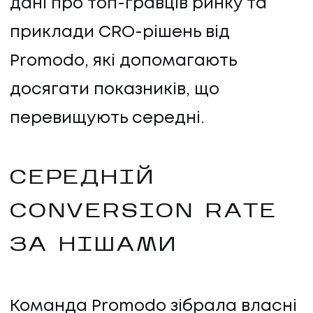
дані про топ-гравців ринку та
приклади CRO-рішень від
Promodo, які допомагають
досягати показників, що
перевищують середні.
СЕРЕДНІЙ
CONVERSION RATE
ЗА НІШАМИ
Команда Promodo зібрала власні