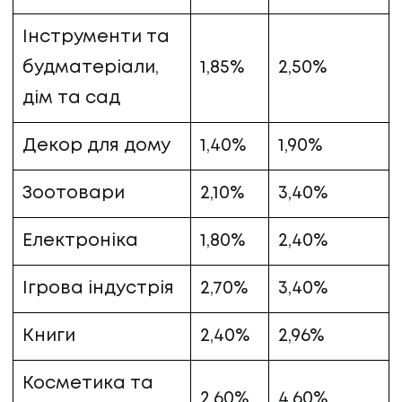
КОНТАКТИ
Інструменти та
будматеріали,
1,85%
2,50%
дім та сад
Декор для дому
1,40%
1,90%
Зоотовари
2,10%
3,40%
Електроніка
1,80%
2,40%
Ігрова індустрія
2,70%
3,40%
Книги
2,40%
2,96%
Косметика та
2,60%
4,60%