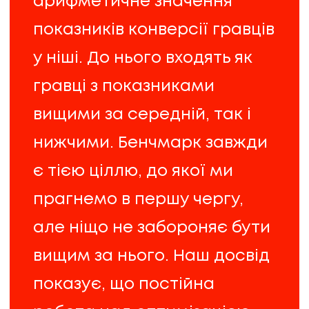
арифметичне значення
показників конверсії гравців
у ніші. До нього входять як
гравці з показниками
вищими за середній, так і
нижчими. Бенчмарк завжди
є тією ціллю, до якої ми
прагнемо в першу чергу,
але ніщо не забороняє бути
вищим за нього. Наш досвід
показує, що постійна