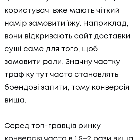
користувачі вже мають чіткий
намір замовити їжу. Наприклад,
вони відкривають сайт доставки
суші саме для того, щоб
замовити роли. Значну частку
трафіку тут часто становлять
брендові запити, тому конверсія
вища.
Серед топ-гравців ринку
конверсія часто в 1,5–2 рази вища