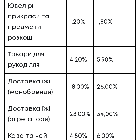
Ювелірні
прикраси та
1,20%
1,80%
предмети
розкоші
Товари для
4,20%
5,90%
рукоділля
Доставка їжі
18,00%
26,00%
(монобренди)
Доставка їжі
23,00%
34,00%
(агрегатори)
Кава та чай
4,50%
6,00%