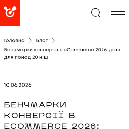
Головна
Блог
Бенчмарки конверсії в eCommerce 2026: дані
для понад 20 ніш
10
.
06
.
2026
БЕНЧМАРКИ
КОНВЕРСІЇ В
ECOMMERCE 2026: