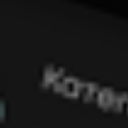
ПОСЛУГИ
ПОСЛУГИ
КЕЙСИ
КЕЙСИ
ПРО НАС