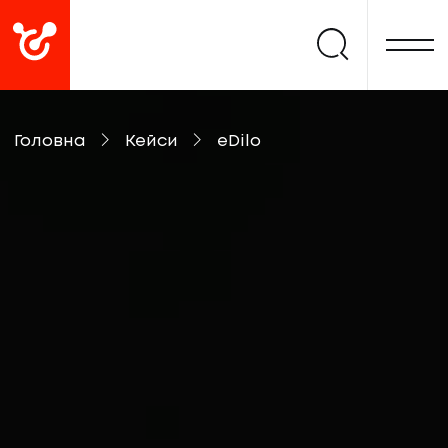
Головна
Кейси
eDilo