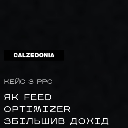
КЕЙС З PPC
ЯК FEED
НАПИСАТИ НАМ
OPTIMIZER
ЗБІЛЬШИВ ДОХІД