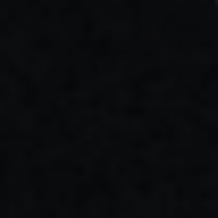
ПОСЛУГИ
ПОСЛУГИ
КЕЙСИ
КЕЙСИ
ПРО НАС