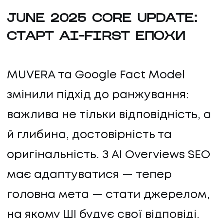
JUNE 2025 CORE UPDATE:
СТАРТ AI-FIRST ЕПОХИ
MUVERA та Google Fact Model
змінили підхід до ранжування:
важлива не тільки відповідність, а
й глибина, достовірність та
оригінальність. З AI Overviews SEO
має адаптуватися — тепер
головна мета — стати джерелом,
на якому ШІ будує свої відповіді.