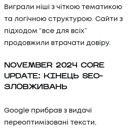
Виграли ніші з чіткою тематикою
КОНТАКТИ
та логічною структурою. Сайти з
підходом “все для всіх”
продовжили втрачати довіру.
NOVEMBER 2024 CORE
UPDATE: КІНЕЦЬ SEO-
ЗЛОВЖИВАНЬ
Google прибрав з видачі
переоптимізовані тексти,