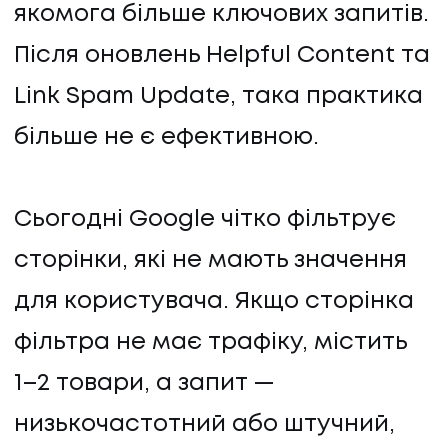
якомога більше ключових запитів.
Після оновлень Helpful Content та
Link Spam Update, така практика
більше не є ефективною.
Сьогодні Google чітко фільтрує
сторінки, які не мають значення
для користувача. Якщо сторінка
фільтра не має трафіку, містить
1–2 товари, а запит —
низькочастотний або штучний,