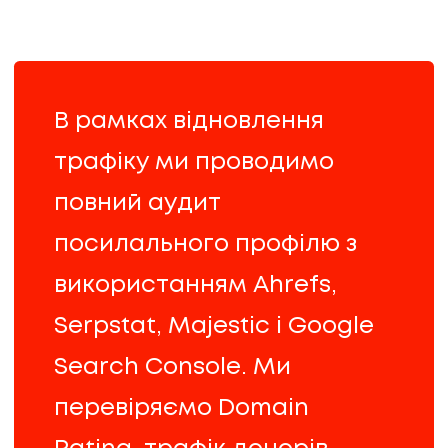
В рамках відновлення
трафіку ми проводимо
повний аудит
посилального профілю з
використанням Ahrefs,
Serpstat, Majestic і Google
Search Console. Ми
перевіряємо Domain