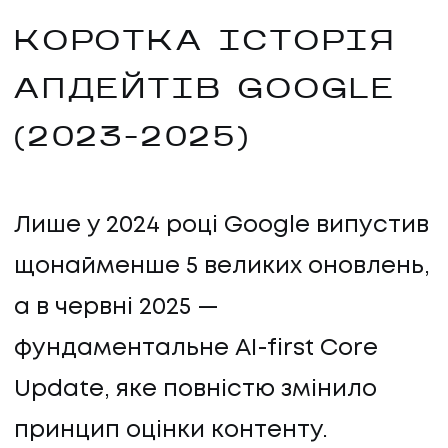
КОРОТКА ІСТОРІЯ
АПДЕЙТІВ GOOGLE
(2023–2025)
Лише у 2024 році Google випустив
щонайменше 5 великих оновлень,
а в червні 2025 —
фундаментальне AI-first Core
Update, яке повністю змінило
принцип оцінки контенту.