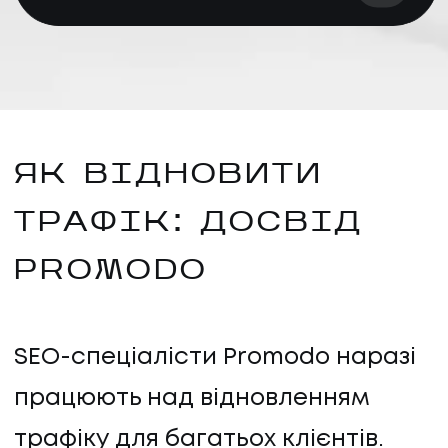
ЯК ВІДНОВИТИ
ТРАФІК: ДОСВІД
PROMODO
SEO-спеціалісти Promodo наразі
працюють над відновленням
трафіку для багатьох клієнтів.