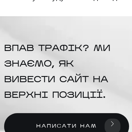
ВПАВ ТРАФІК? МИ
ЗНАЄМО, ЯК
ВИВЕСТИ САЙТ НА
ВЕРХНІ ПОЗИЦІЇ.
НАПИСАТИ НАМ