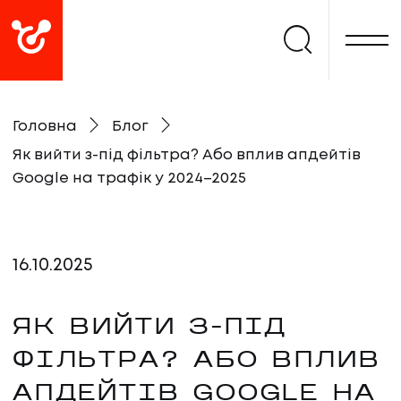
Головна
Блог
Як вийти з-під фільтра? Або вплив апдейтів
Google на трафік у 2024–2025
16
.
10
.
2025
ЯК ВИЙТИ З-ПІД
ФІЛЬТРА? АБО ВПЛИВ
АПДЕЙТІВ GOOGLE НА