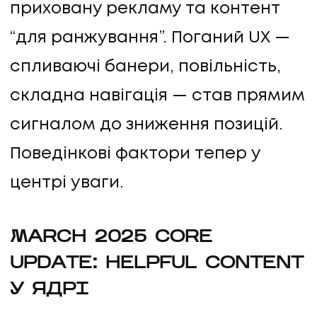
приховану рекламу та контент
“для ранжування”. Поганий UX —
спливаючі банери, повільність,
складна навігація — став прямим
сигналом до зниження позицій.
Поведінкові фактори тепер у
центрі уваги.
MARCH 2025 CORE
UPDATE: HELPFUL CONTENT
У ЯДРІ