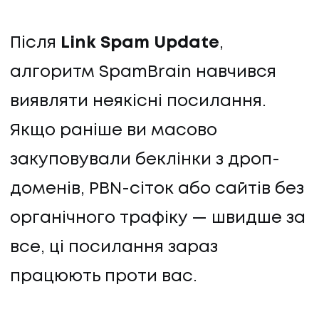
Після
Link Spam Update
,
алгоритм SpamBrain навчився
виявляти неякісні посилання.
Якщо раніше ви масово
закуповували беклінки з дроп-
доменів, PBN-сіток або сайтів без
органічного трафіку — швидше за
все, ці посилання зараз
працюють проти вас.