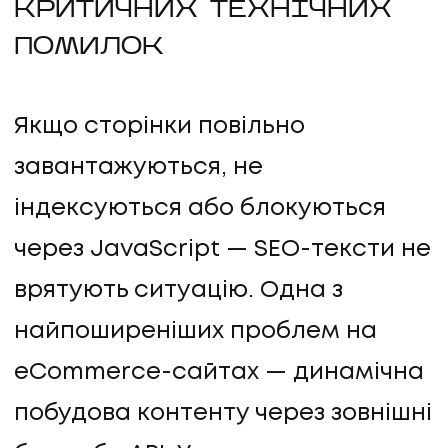
КРИТИЧНИХ ТЕХНІЧНИХ
ПОМИЛОК
Якщо сторінки повільно
завантажуються, не
індексуються або блокуються
через JavaScript — SEO-тексти не
врятують ситуацію. Одна з
найпоширеніших проблем на
eCommerce-сайтах — динамічна
побудова контенту через зовнішні