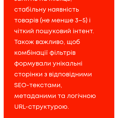
стабільну наявність
товарів (не менше 3–5) і
чіткий пошуковий інтент.
Також важливо, щоб
комбінації фільтрів
формували унікальні
сторінки з відповідними
SEO-текстами,
метаданими та логічною
URL-структурою.