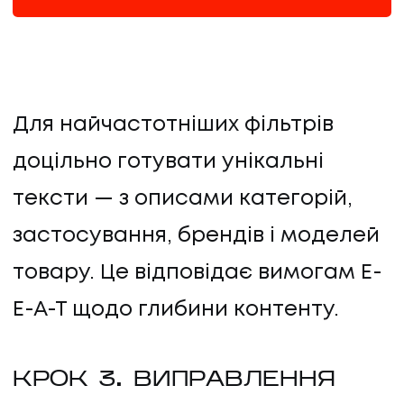
Для найчастотніших фільтрів
доцільно готувати унікальні
тексти — з описами категорій,
застосування, брендів і моделей
товару. Це відповідає вимогам E-
E-A-T щодо глибини контенту.
КРОК 3. ВИПРАВЛЕННЯ