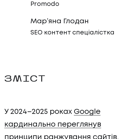
Promodo
Марʼяна Глодан
SEO контент спеціалістка
ЗМІСТ
У 2024–2025 роках
Google
кардинально переглянув
принципи ранжування сайтів
.