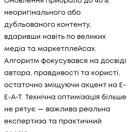
Оновлення прибрало до 40%
неоригінального або
дубльованого контенту,
вдаривши навіть по великих
медіа та маркетплейсах.
Алгоритм фокусувався на досвіді
автора, правдивості та користі,
остаточно зміщуючи акцент на E-
E-A-T. Технічна оптимізація більше
не рятує — важлива реальна
експертиза та практичний