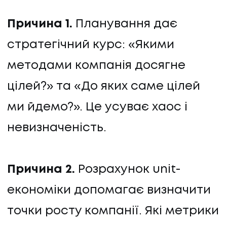
Причина 1.
Планування дає
стратегічний курс: «Якими
методами компанія досягне
цілей?» та «До яких саме цілей
ми йдемо?». Це усуває хаос і
невизначеність.
Причина 2.
Розрахунок unit-
економіки допомагає визначити
точки росту компанії. Які метрики