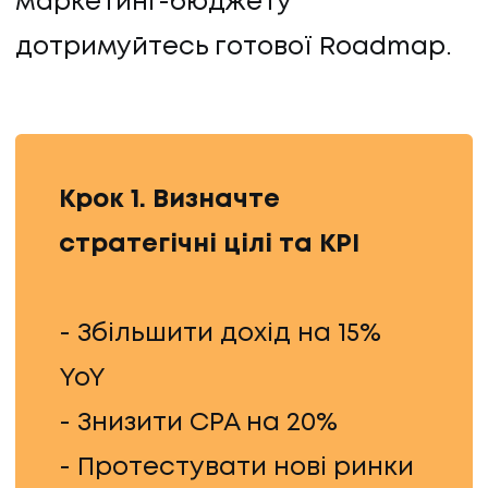
маркетинг-бюджету
дотримуйтесь готової Roadmap.
Крок 1. Визначте
стратегічні цілі та KPI
- Збільшити дохід на 15%
YoY
- Знизити CPA на 20%
- Протестувати нові ринки