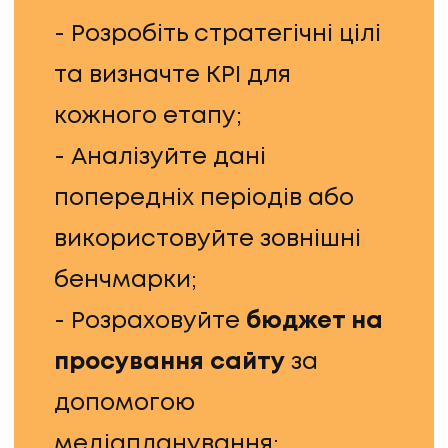
- Розробіть стратегічні цілі
та визначте KPI для
кожного етапу;
- Аналізуйте дані
попередніх періодів або
використовуйте зовнішні
бенчмарки;
- Розраховуйте
бюджет на
НАПИСАТИ НАМ
просування сайту
за
допомогою
медіапланування;