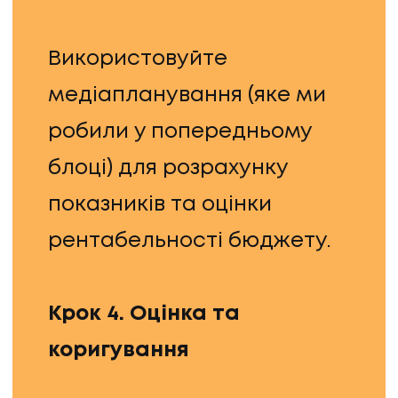
Використовуйте
медіапланування (яке ми
робили у попередньому
блоці) для розрахунку
показників та оцінки
рентабельності бюджету.
Крок 4. Оцінка та
коригування