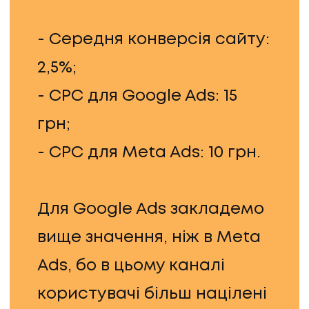
- Середня конверсія сайту:
2,5%;
- CPC для Google Ads: 15
грн;
- CPC для Meta Ads: 10 грн.
Для Google Ads закладемо
вище значення, ніж в Meta
Ads, бо в цьому каналі
користувачі більш націлені