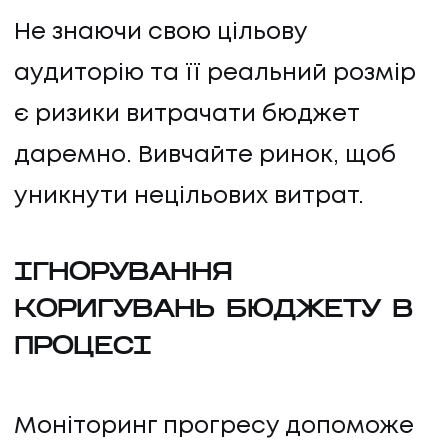
Не знаючи свою цільову
аудиторію та її реальний розмір
є ризики витрачати бюджет
даремно. Вивчайте ринок, щоб
уникнути нецільових витрат.
ІГНОРУВАННЯ
КОРИГУВАНЬ БЮДЖЕТУ В
ПРОЦЕСІ
Моніторинг прогресу допоможе