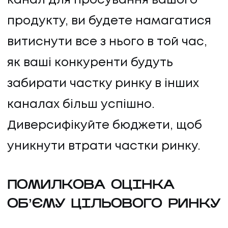
канал для просування вашого
продукту, ви будете намагатися
витиснути все з нього в той час,
як ваші конкуренти будуть
забирати частку ринку в інших
каналах більш успішно.
Диверсифікуйте бюджети, щоб
уникнути втрати частки ринку.
ПОМИЛКОВА ОЦІНКА
ОБʼЄМУ ЦІЛЬОВОГО РИНКУ