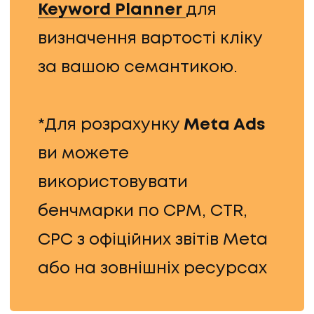
Keyword Planner
для
визначення вартості кліку
за вашою семантикою.
*Для розрахунку
Meta Ads
ви можете
використовувати
бенчмарки по CPM, CTR,
CPC з офіційних звітів Meta
або на зовнішніх ресурсах