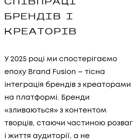
СПІВПРАЦІ
БРЕНДІВ І
КРЕАТОРІВ
У 2025 році ми спостерігаємо
епоху Brand Fusion – тісна
інтеграція брендів з креаторами
на платформі. Бренди
«зливаються» з контентом
творців, стаючи частиною розваг
і життя аудиторії, а не