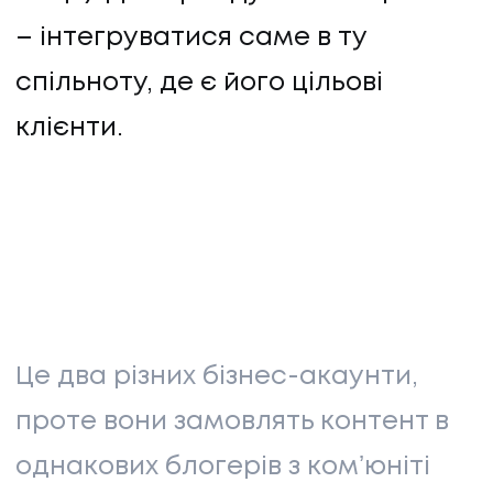
– інтегруватися саме в ту
спільноту, де є його цільові
клієнти.
Це два різних бізнес-акаунти,
проте вони замовлять контент в
однакових блогерів з комʼюніті