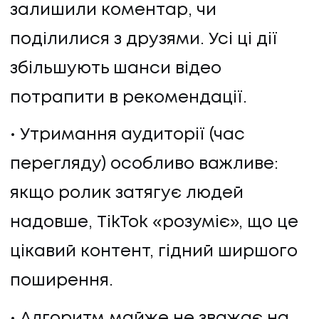
залишили коментар, чи
поділилися з друзями. Усі ці дії
збільшують шанси відео
потрапити в рекомендації.
Утримання аудиторії (час
перегляду) особливо важливе:
якщо ролик затягує людей
надовше, TikTok «розуміє», що це
цікавий контент, гідний ширшого
поширення.
Алгоритм майже не зважає на