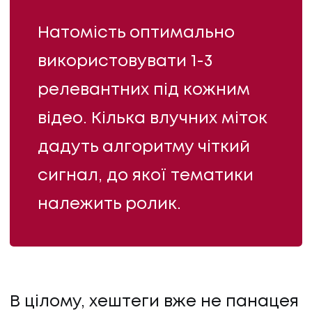
Натомість оптимально
використовувати 1-3
релевантних під кожним
відео. Кілька влучних міток
дадуть алгоритму чіткий
сигнал, до якої тематики
належить ролик.
В цілому, хештеги вже не панацея