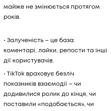
майже не змінюється протягом
років.
Залученість – це база:
коментарі, лайки, репости та інші
дії користувачів.
TikTok враховує безліч
показників взаємодії – чи
додивилися ролик до кінця, чи
поставили «подобається», чи