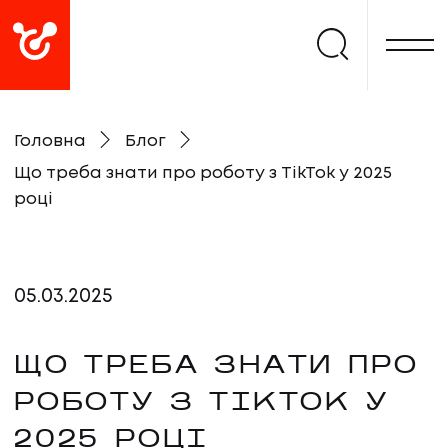
Головна
Блог
Що треба знати про роботу з TikTok у 2025
році
05
.
03
.
2025
ЩО ТРЕБА ЗНАТИ ПРО
РОБОТУ З TIKTOK У
2025 РОЦІ