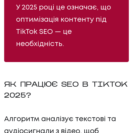
У 2025 році це означає, що
оптимізація контенту під
TikTok SEO — це
необхідність.
ЯК ПРАЦЮЄ SEO В TIKTOK
2025?
Алгоритм аналізує текстові та
аудіосигнали з відео, щоб