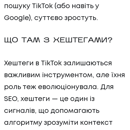
пошуку TikTok (або навіть у
Google), суттєво зростуть.
ЩО ТАМ З ХЕШТЕГАМИ?
Хештеги в TikTok залишаються
важливим інструментом, але їхня
роль теж еволюціонувала. Для
SEO, хештеги — це один із
сигналів, що допомагають
алгоритму зрозуміти контекст