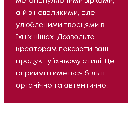
мегапопулярними зірками,
а й з невеликими, але
улюбленими творцями в
їхніх нішах. Дозвольте
креаторам показати ваш
продукт у їхньому стилі. Це
сприйматиметься більш
органічно та автентично.