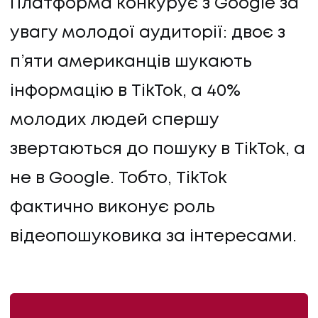
Платформа конкурує з Google за
КОНТАКТИ
увагу молодої аудиторії: двоє з
п’яти американців шукають
інформацію в TikTok, а 40%
молодих людей спершу
звертаються до пошуку в TikTok, а
не в Google. Тобто, TikTok
фактично виконує роль
відеопошуковика за інтересами.