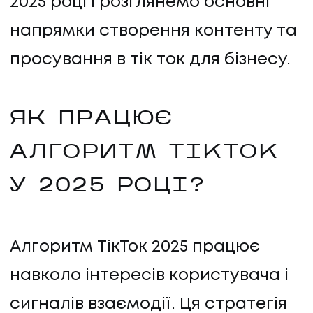
2025 році і розглянемо основні
напрямки створення контенту та
просування в тік ток для бізнесу.
ЯК ПРАЦЮЄ
АЛГОРИТМ TIKTOK
У 2025 РОЦІ?
Алгоритм ТікТок 2025 працює
навколо інтересів користувача і
сигналів взаємодії. Ця стратегія