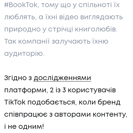
#BookTok, тому що у спільноті їх
люблять, а їхні відео виглядають
природно у стрічці книголюбів.
Так компанії залучають їхню
аудиторію.
Згідно з
дослідженнями
платформи, 2 із 3 користувачів
TikTok подобається, коли бренд
співпрацює з авторами контенту,
і не одним!