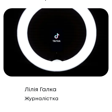
Лілія Галка
Журналістка