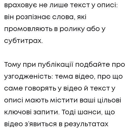
враховує не лише текст у описі:
він розпізнає слова, які
промовляють в ролику або у
субтитрах.
Тому при публікації подбайте про
узгодженість: тема відео, про що
саме говорять у відео й текст у
описі мають містити ваші цільові
ключові запити. Тоді шанси, що
відео з’явиться в результатах