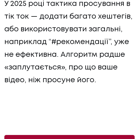
У 2025 році тактика просування в
тік ток — додати багато хештегів,
або використовувати загальні,
наприклад “#рекомендації”, уже
не ефективна. Алгоритм радше
«заплутається», про що ваше
відео, ніж просуне його.