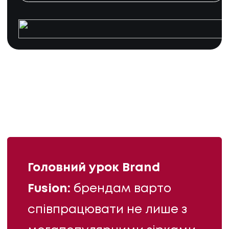
Головний урок Brand
Fusion:
брендам варто
співпрацювати не лише з