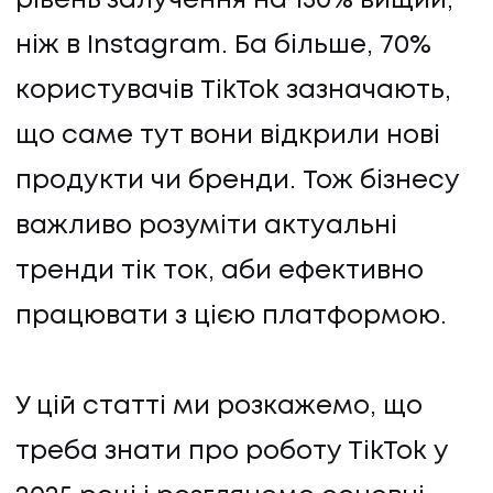
рівень залучення на 150% вищий,
ніж в Instagram. Ба більше, 70%
користувачів TikTok зазначають,
що саме тут вони відкрили нові
продукти чи бренди. Тож бізнесу
важливо розуміти актуальні
тренди тік ток, аби ефективно
працювати з цією платформою.
У цій статті ми розкажемо, що
треба знати про роботу TikTok у