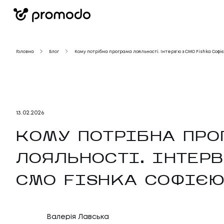
Головна
Блог
Кому потрібна програма лояльності. Інтервʼю з CMO Fishka Софі
13
.
02
.
2026
КОМУ ПОТРІБНА ПРО
ЛОЯЛЬНОСТІ. ІНТЕРВ
CMO FISHKA СОФІЄЮ
Валерія Лавська