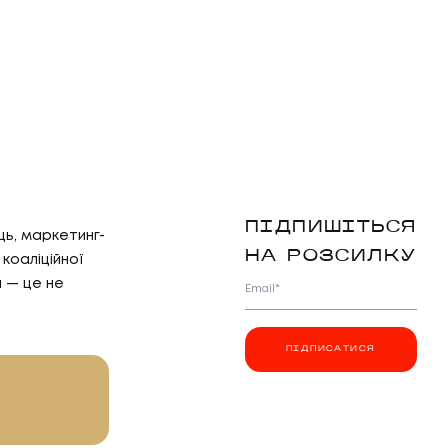
ПІДПИШІТЬСЯ
ць, маркетинг-
НА РОЗСИЛКУ
коаліційної
я — це не
Email*
ПІДПИСАТИСЯ