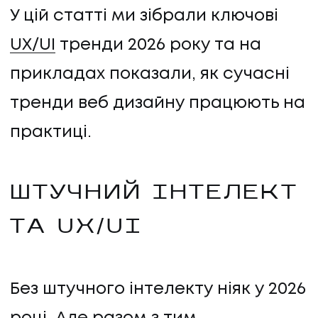
У цій статті ми зібрали ключові
UX/UI
тренди 2026 року та на
прикладах показали, як сучасні
тренди веб дизайну працюють на
практиці.
ШТУЧНИЙ ІНТЕЛЕКТ
ТА UX/UI
Без штучного інтелекту ніяк у 2026