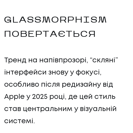
GLASSMORPHISM
ПОВЕРТАЄТЬСЯ
Тренд на напівпрозорі, “скляні”
інтерфейси знову у фокусі,
особливо після редизайну від
Apple у 2025 році, де цей стиль
став центральним у візуальній
системі.