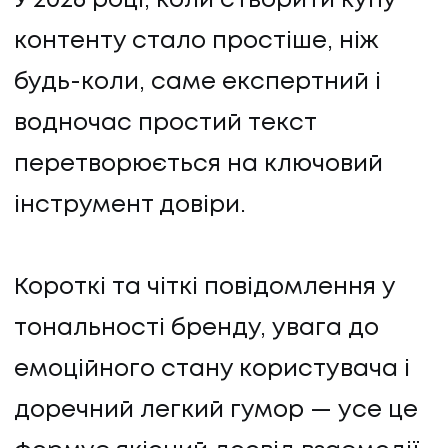
У 2026 році, коли створити купу
контенту стало простіше, ніж
будь-коли, саме експертний і
водночас простий текст
перетворюється на ключовий
інструмент довіри.
Короткі та чіткі повідомлення у
тональності бренду, увага до
емоційного стану користувача і
доречний легкий гумор — усе це