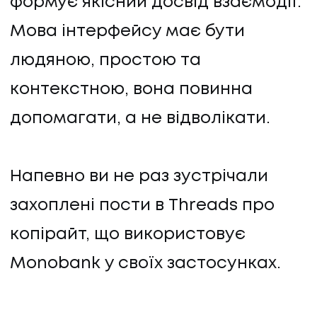
формує якісний досвід взаємодії.
Мова інтерфейсу має бути
людяною, простою та
контекстною, вона повинна
допомагати, а не відволікати.
Напевно ви не раз зустрічали
захоплені пости в Threads про
копірайт, що використовує
Monobank у своїх застосунках.