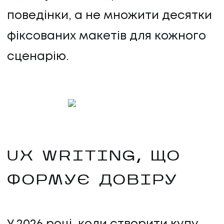
поведінки, а не множити десятки
фіксованих макетів для кожного
сценарію.
UX WRITING, ЩО
ФОРМУЄ ДОВІРУ