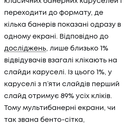
класичних банерних каруселей і
переходити до формату, де
кілька банерів показані одразу в
одному екрані. Відповідно до
досліджень
, лише близько 1%
відвідувачів взагалі клікають на
слайди каруселі. Із цього 1%, у
каруселі з п’яти слайдів перший
слайд отримує 89% усіх кліків.
Тому мультибанерні екрани, чи
так звана бенто-сітка,