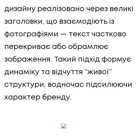
дизайну реалізовано через великі
заголовки, що взаємодіють із
фотографіями — текст частково
перекриває або обрамлює
зображення. Такий підхід формує
динаміку та відчуття “живої”
структури, водночас підсилюючи
характер бренду.