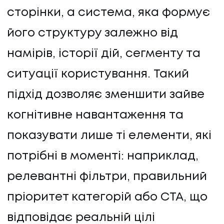
сторінки, а система, яка формує
його структуру залежно від
намірів, історії дій, сегменту та
ситуації користування. Такий
підхід дозволяє зменшити зайве
когнітивне навантаження та
показувати лише ті елементи, які
потрібні в моменті: наприклад,
релевантні фільтри, правильний
пріоритет категорій або CTA, що
відповідає реальній цілі