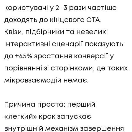
користувачі у 2–3 рази частіше
доходять до кінцевого CTA.
Квізи, підбірники та невеликі
інтерактивні сценарії показують
до +45% зростання конверсії у
порівнянні зі сторінками, де таких
мікровзаємодій немає.
Причина проста: перший
«легкий» крок запускає
внутрішній механізм завершення