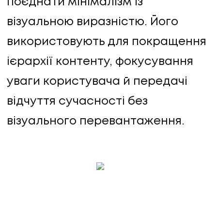
поєднати мінімалізм із
візуальною виразністю. Його
використовують для покращення
ієрархії контенту, фокусування
уваги користувача й передачі
відчуття сучасності без
візуального перевантаження.