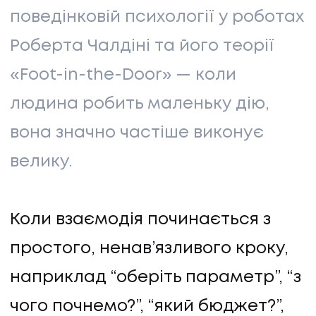
поведінковій психології у роботах
Роберта Чалдіні та його теорії
«Foot-in-the-Door» — коли
людина робить маленьку дію,
вона значно частіше виконує
велику.
Коли взаємодія починається з
простого, ненав’язливого кроку,
наприклад “оберіть параметр”, “з
чого почнемо?”, “який бюджет?”,