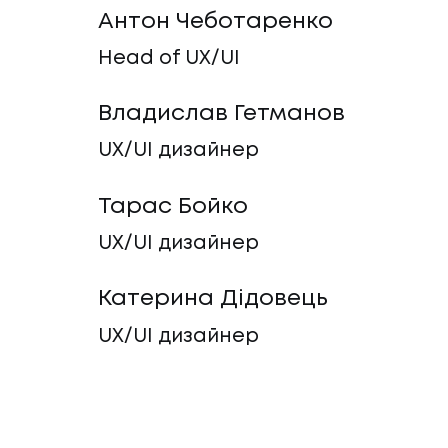
Антон Чеботаренко
Head of UX/UI
Владислав Гетманов
UX/UI дизайнер
Тарас Бойко
UX/UI дизайнер
Катерина Дідовець
UX/UI дизайнер