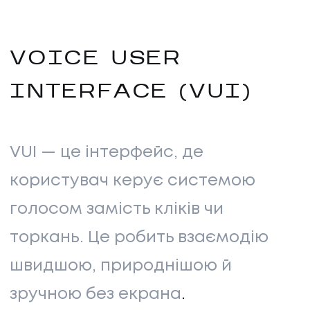
VOICE USER
INTERFACE (VUI)
VUI — це інтерфейс, де
користувач керує системою
голосом замість кліків чи
торкань. Це робить взаємодію
швидшою, природнішою й
зручною без екрана
.