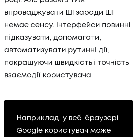
році. Але разом з тим
впроваджувати ШІ заради ШІ
немає сенсу. Інтерфейси повинні
підказувати, допомагати,
автоматизувати рутинні дії,
покращуючи швидкість і точність
взаємодії користувача.
Наприклад, у веб-браузері
Google користувач може