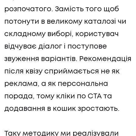
розпочатого. Замість того щоб
потонути в великому каталозі чи
складному виборі, користувач
відчуває діалог і поступове
звуження варіантів. Рекомендація
після квізу сприймається не як
реклама, а як персональна
порада, тому кліки по CTA та
додавання в кошик зростають.
Таку методику ми реалізували