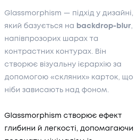
Glassmorphism — підхід у дизайні,
який базується на
backdrop-blur
,
напівпрозорих шарах та
контрастних контурах. Він
створює візуальну ієрархію за
допомогою «скляних» карток, що
ніби зависають над фоном.
Glassmorphism створює ефект
глибини й легкості, допомагаючи