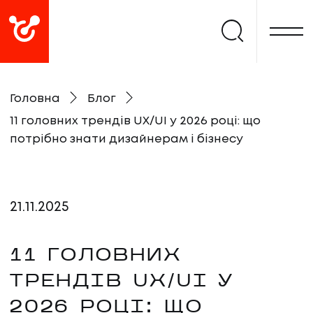
Головна
Блог
11 головних трендів UX/UI у 2026 році: що
потрібно знати дизайнерам і бізнесу
21
.
11
.
2025
11 ГОЛОВНИХ
ТРЕНДІВ UX/UI У
2026 РОЦІ: ЩО