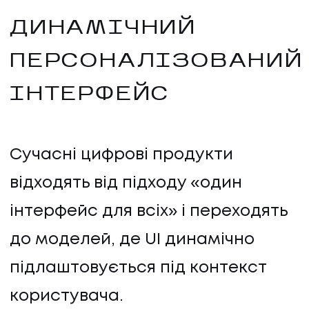
КОНТАКТИ
ДИНАМІЧНИЙ
ПЕРСОНАЛІЗОВАНИЙ
ІНТЕРФЕЙС
Сучасні цифрові продукти
відходять від підходу «один
інтерфейс для всіх» і переходять
до моделей, де UI динамічно
підлаштовується під контекст
користувача.