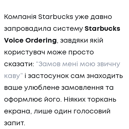
Компанія Starbucks уже давно
запровадила систему
Starbucks
Voice Ordering
, завдяки якій
користувач може просто
сказати:
“Замов мені мою звичну
каву”
і застосунок сам знаходить
ваше улюблене замовлення та
оформлює його. Ніяких торкань
НАПИСАТИ НАМ
екрана, лише один голосовий
запит.