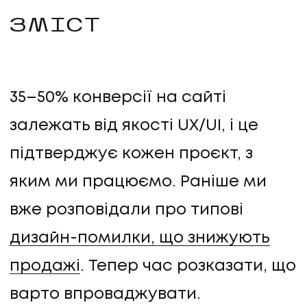
ЗМІСТ
35–50% конверсії на сайті
залежать від якості UX/UI, і це
підтверджує кожен проєкт, з
яким ми працюємо. Раніше ми
вже розповідали про типові
дизайн-помилки, що знижують
продажі
. Тепер час розказати, що
варто впроваджувати.