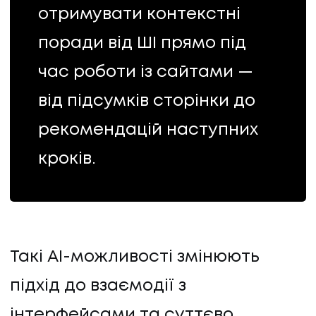
отримувати контекстні
поради від ШІ прямо під
час роботи із сайтами —
від підсумків сторінки до
рекомендацій наступних
кроків.
Такі AI-можливості змінюють
підхід до взаємодії з
інтерфейсами та суттєво