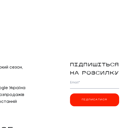
ПІДПИШІТЬСЯ
кий сезон,
НА РОЗСИЛКУ
Email*
ogle Україна
розпродажів
ПІДПИСАТИСЯ
останній