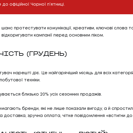
 до офіційної Чорної п’ятниці.
е шанс протестувати комунікації, креативи, ключові слова 
 відкоригувати кампанії перед основним піком.
ЧІСТЬ (ГРУДЕНЬ)
тувач нарешті діє. Це найгарячіший місяць для всіх категорі
побутової техніки.
увається близько 20% усіх сезонних продажів.
емагають бренди, які не лише показали вигоду, а й спростил
а доставка, зручна оплата, чітке повідомлення «встигни до 