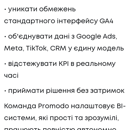
уникати обмежень
стандартного інтерфейсу GA4
об'єднувати дані з Google Ads,
Meta, TikTok, CRM у єдину модель
відстежувати KPI в реальному
часі
приймати рішення без затримок
Команда Promodo налаштовує BI-
системи, які прості та зрозумілі,