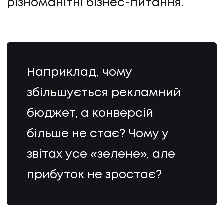
різноманітні бізнес-питання.
Наприклад, чому
збільшується рекламний
бюджет, а конверсій
більше не стає? Чому у
звітах усе «зелене», але
прибуток не зростає?