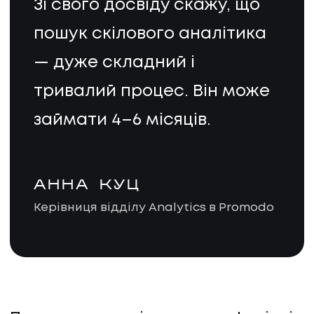
Зі свого досвіду скажу, що
пошук скілового аналітика
— дуже складний і
тривалий процес. Він може
займати 4–6 місяців.
АННА КУЦ
Керівниця відділу Analytics в Promodo