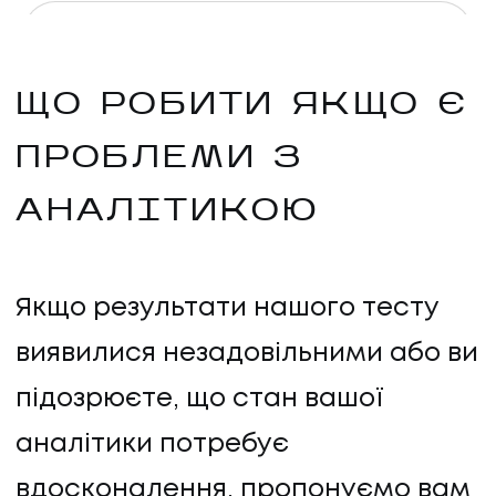
ЩО РОБИТИ ЯКЩО Є
ПРОБЛЕМИ З
АНАЛІТИКОЮ
Якщо результати нашого тесту
виявилися незадовільними або ви
підозрюєте, що стан вашої
аналітики потребує
вдосконалення, пропонуємо вам