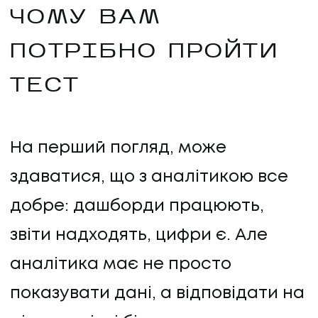
ЧОМУ ВАМ
ПОТРІБНО ПРОЙТИ
ТЕСТ
На перший погляд, може
здаватися, що з аналітикою все
добре: дашборди працюють,
звіти надходять, цифри є. Але
аналітика має не просто
показувати дані, а відповідати на