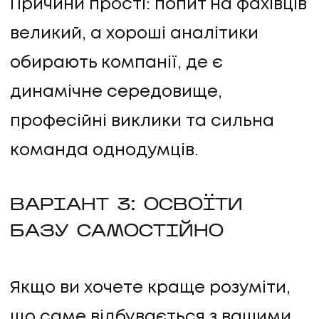
Причини прості: попит на фахівців
великий, а хороші аналітики
обирають компанії, де є
динамічне середовище,
професійні виклики та сильна
команда однодумців.
ВАРІАНТ 3: ОСВОЇТИ
БАЗУ САМОСТІЙНО
Якщо ви хочете краще розуміти,
що саме відбувається з вашими