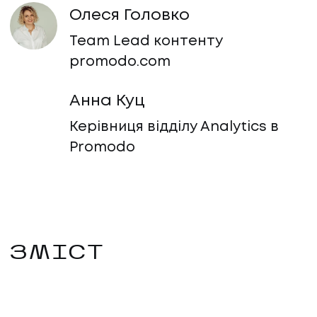
Олеся Головко
Team Lead контенту
promodo.com
Анна Куц
Керівниця відділу Analytics в
Promodo
ЗМІСТ