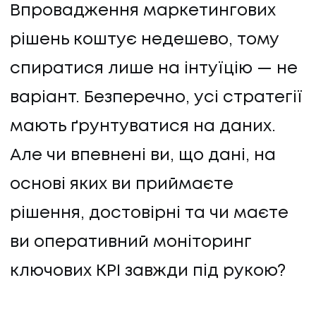
Впровадження маркетингових
рішень коштує недешево, тому
спиратися лише на інтуїцію — не
варіант. Безперечно, усі стратегії
мають ґрунтуватися на даних.
Але чи впевнені ви, що дані, на
основі яких ви приймаєте
рішення, достовірні та чи маєте
ви оперативний моніторинг
ключових KPI завжди під рукою?