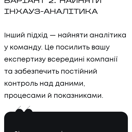
ВАРІАНТ 2: НАЙНЯТИ
ІНХАУЗ-АНАЛІТИКА
Інший підхід — найняти аналітика
у команду. Це посилить вашу
експертизу всередині компанії
та забезпечить постійний
контроль над даними,
процесами й показниками.