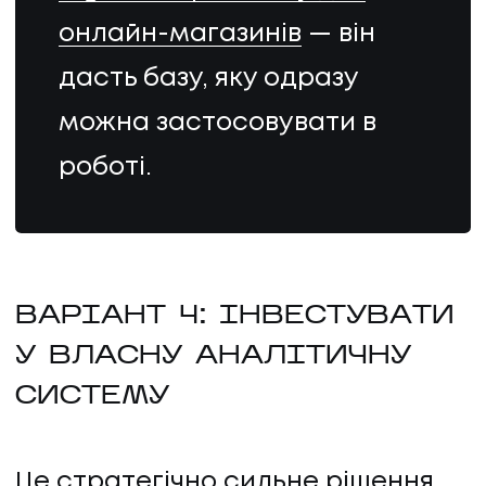
онлайн-магазинів
— він
дасть базу, яку одразу
можна застосовувати в
роботі.
ВАРІАНТ 4: ІНВЕСТУВАТИ
У ВЛАСНУ АНАЛІТИЧНУ
СИСТЕМУ
Це стратегічно сильне рішення