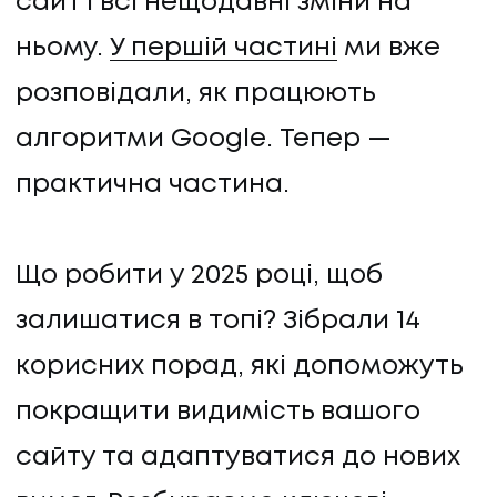
сайт і всі нещодавні зміни на
ньому.
У першій частині
ми вже
розповідали, як працюють
алгоритми Google. Тепер —
практична частина.
Що робити у 2025 році, щоб
залишатися в топі? Зібрали 14
корисних порад, які допоможуть
покращити видимість вашого
сайту та адаптуватися до нових