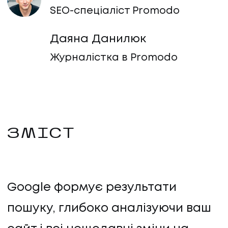
SEO-спеціаліст Promodo
Даяна Данилюк
Журналістка в Promodo
ЗМІСТ
Google формує результати
пошуку, глибоко аналізуючи ваш