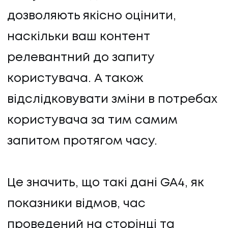
дозволяють якісно оцінити,
наскільки ваш контент
релевантний до запиту
користувача. А також
відслідковувати зміни в потребах
користувача за тим самим
запитом протягом часу.
Це значить, що такі дані GA4, як
показники відмов, час
проведений на сторінці та