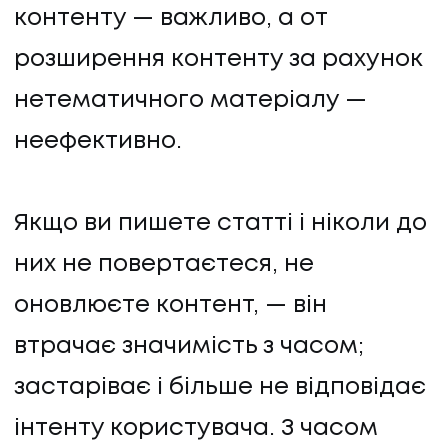
контенту — важливо, а от
розширення контенту за рахунок
нетематичного матеріалу —
неефективно.
Якщо ви пишете статті і ніколи до
них не повертаєтеся, не
оновлюєте контент, — він
втрачає значимість з часом;
застаріває і більше не відповідає
інтенту користувача. З часом