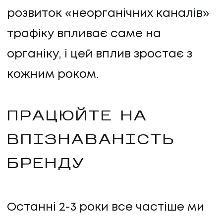
розвиток «неорганічних каналів»
трафіку впливає саме на
органіку, і цей вплив зростає з
кожним роком.
ПРАЦЮЙТЕ НА
ВПІЗНАВАНІСТЬ
БРЕНДУ
Останні 2-3 роки все частіше ми