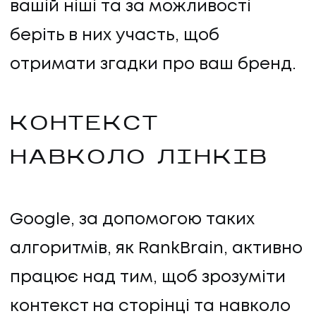
вашій ніші та за можливості
беріть в них участь, щоб
отримати згадки про ваш бренд.
КОНТЕКСТ
НАВКОЛО ЛІНКІВ
Google, за допомогою таких
алгоритмів, як RankBrain, активно
працює над тим, щоб зрозуміти
контекст на сторінці та навколо