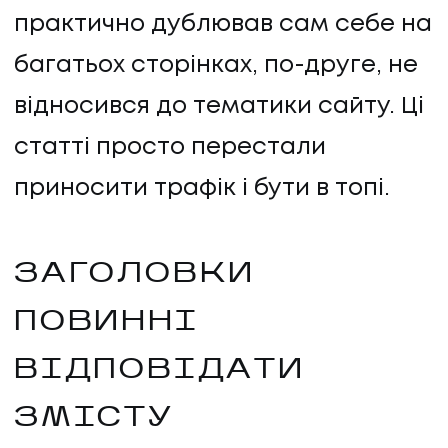
практично дублював сам себе на
багатьох сторінках, по-друге, не
відносився до тематики сайту. Ці
статті просто перестали
приносити трафік і бути в топі.
ЗАГОЛОВКИ
ПОВИННІ
ВІДПОВІДАТИ
ЗМІСТУ