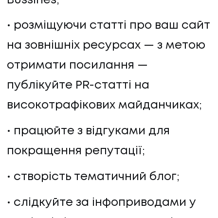
Bussines;
КОНТАКТИ
розміщуючи статті про ваш сайт
на зовнішніх ресурсах — з метою
отримати посилання —
публікуйте PR-статті на
високотрафікових майданчиках;
працюйте з відгуками для
покращення репутації;
створість тематичний блог;
слідкуйте за інфоприводами у