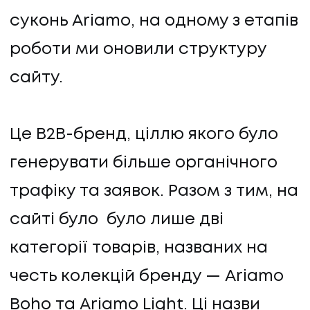
суконь Ariamo, на одному з етапів
роботи ми оновили структуру
сайту.
Це B2B-бренд, ціллю якого було
генерувати більше органічного
трафіку та заявок. Разом з тим, на
сайті було було лише дві
НАПИСАТИ НАМ
категорії товарів, названих на
честь колекцій бренду — Ariamo
Boho та Ariamo Light. Ці назви