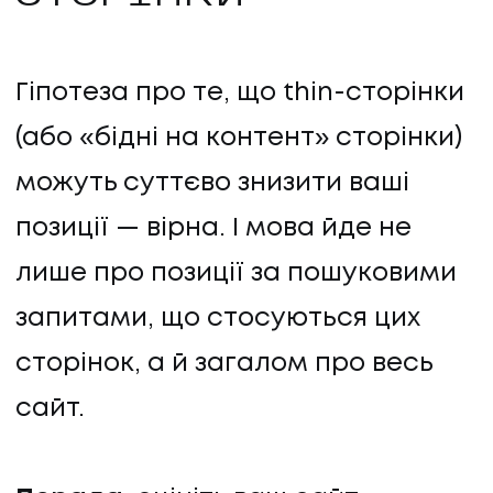
Гіпотеза про те, що thin-сторінки
(або «бідні на контент» сторінки)
можуть суттєво знизити ваші
позиції — вірна. І мова йде не
лише про позиції за пошуковими
запитами, що стосуються цих
сторінок, а й загалом про весь
сайт.