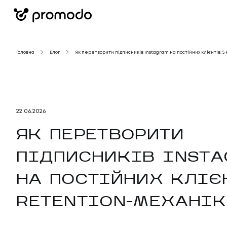
Головна
Блог
Як перетворити підписників Instagram на постійних клієнтів: 5
22
.
06
.
2026
ЯК ПЕРЕТВОРИТИ
ПІДПИСНИКІВ INST
НА ПОСТІЙНИХ КЛІЄН
RETENTION-МЕХАНІК