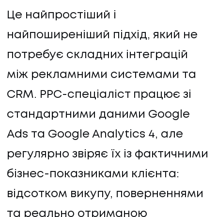
Це найпростіший і
найпоширеніший підхід, який не
потребує складних інтеграцій
між рекламними системами та
CRM. PPC-спеціаліст працює зі
стандартними даними Google
Ads та Google Analytics 4, але
регулярно звіряє їх із фактичними
бізнес-показниками клієнта:
відсотком викупу, поверненнями
та реально отриманою