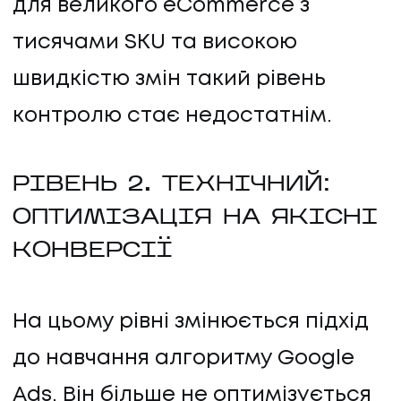
для великого eCommerce з
тисячами SKU та високою
швидкістю змін такий рівень
контролю стає недостатнім.
РІВЕНЬ 2. ТЕХНІЧНИЙ:
ОПТИМІЗАЦІЯ НА ЯКІСНІ
КОНВЕРСІЇ
На цьому рівні змінюється підхід
до навчання алгоритму Google
Ads. Він більше не оптимізується