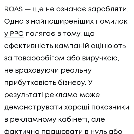
ROAS — ще не означає заробляти.
Одна з
найпоширеніших помилок
у PPC
полягає в тому, що
ефективність кампаній оцінюють
за товарообігом або виручкою,
не враховуючи реальну
прибутковість бізнесу. У
результаті реклама може
демонструвати хороші показники
в рекламному кабінеті, але
фактично працювати в нуль або