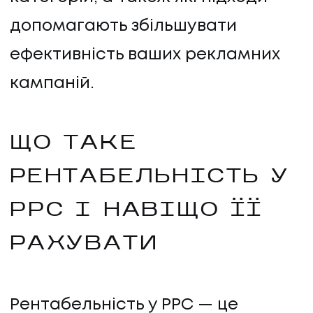
допомагають збільшувати
ефективність ваших рекламних
кампаній.
ЩО ТАКЕ
РЕНТАБЕЛЬНІСТЬ У
PPC І НАВІЩО ЇЇ
РАХУВАТИ
Рентабельність у PPC — це