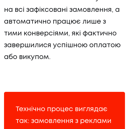
на всі зафіксовані замовлення, а
автоматично працює лише з
тими конверсіями, які фактично
завершилися успішною оплатою
або викупом.
Технічно процес виглядає
так: замовлення з реклами