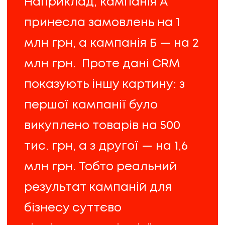
Наприклад, кампанія А
принесла замовлень на 1
млн грн, а кампанія Б — на 2
млн грн. Проте дані CRM
показують іншу картину: з
першої кампанії було
викуплено товарів на 500
тис. грн, а з другої — на 1,6
млн грн. Тобто реальний
результат кампаній для
бізнесу суттєво