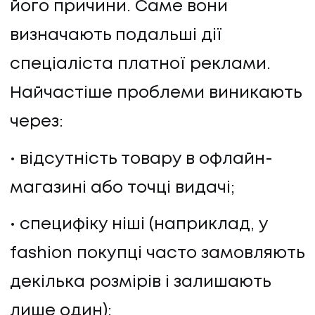
його причини. Саме вони
визначають подальші дії
спеціаліста платної реклами.
Найчастіше проблеми виникають
через:
відсутність товару в офлайн-
магазині або точці видачі;
специфіку ніші (наприклад, у
fashion покупці часто замовляють
декілька розмірів і залишають
лише один);