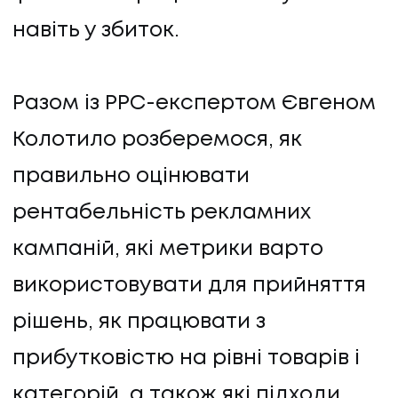
навіть у збиток.
Разом із PPC-експертом Євгеном
Колотило розберемося, як
правильно оцінювати
рентабельність рекламних
кампаній, які метрики варто
використовувати для прийняття
рішень, як працювати з
прибутковістю на рівні товарів і
категорій, а також які підходи