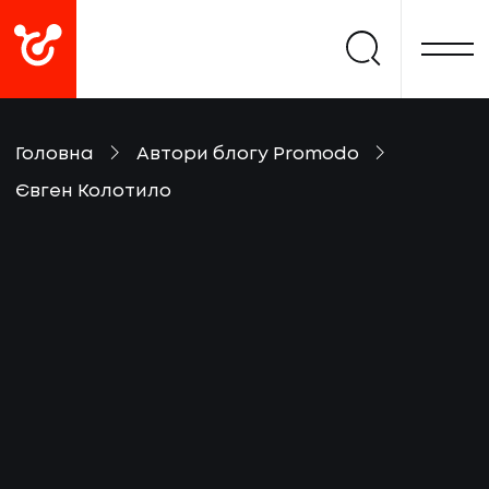
Головна
Автори блогу Promodo
Євген Колотило