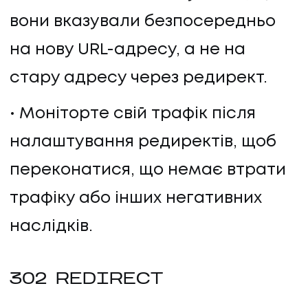
вони вказували безпосередньо
на нову URL-адресу, а не на
стару адресу через редирект.
Моніторте свій трафік після
налаштування редиректів, щоб
переконатися, що немає втрати
трафіку або інших негативних
наслідків.
302 REDIRECT