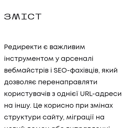
ЗМІСТ
Редиректи є важливим
інструментом у арсеналі
вебмайстрів і SEO-фахівців, який
дозволяє перенаправляти
користувачів з однієї URL-адреси
на іншу. Це корисно при змінах
структури сайту, міграції на