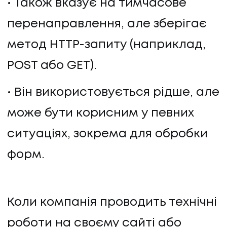
Також вказує на тимчасове
перенаправлення, але зберігає
метод HTTP-запиту (наприклад,
POST або GET).
Він використовується рідше, але
може бути корисним у певних
ситуаціях, зокрема для обробки
форм.
Коли компанія проводить технічні
роботи на своєму сайті або