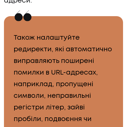
адреси.
Також налаштуйте
редиректи, які автоматично
виправляють поширені
помилки в URL-адресах,
наприклад, пропущені
символи, неправильні
регістри літер, зайві
пробіли, подвоєння чи