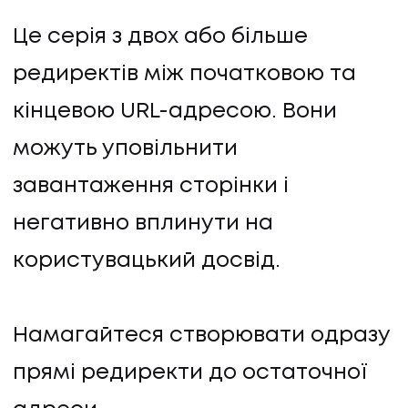
Це серія з двох або більше
редиректів між початковою та
кінцевою URL-адресою. Вони
можуть уповільнити
завантаження сторінки і
негативно вплинути на
користувацький досвід.
Намагайтеся створювати одразу
прямі редиректи до остаточної