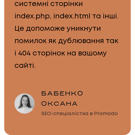
системні сторінки
index.php, index.html та інші.
Це допоможе уникнути
помилок як дублювання так
і 404 сторінок на вашому
сайті.
БАБЕНКО
ОКСАНА
SEO-спеціалістка в Promodo