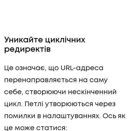
Уникайте циклічних
редиректів
Це означає, що URL-адреса
перенаправляється на саму
себе, створюючи нескінченний
цикл. Петлі утворюються через
помилки в налаштуваннях. Ось як
це може статися: