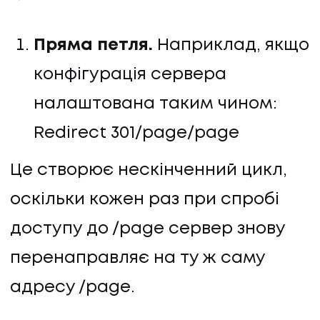
Пряма петля.
Наприклад, якщо
конфігурація сервера
налаштована таким чином:
Redirect 301/page/page
Це створює нескінченний цикл,
оскільки кожен раз при спробі
доступу до /page сервер знову
перенаправляє на ту ж саму
адресу /page.