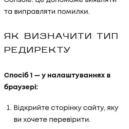
Console. Це допоможе виявляти
та виправляти помилки.
ЯК ВИЗНАЧИТИ ТИП
РЕДИРЕКТУ
Спосіб 1 — у налаштуваннях в
браузері:
НАПИСАТИ НАМ
Відкрийте сторінку сайту, яку
ви хочете перевірити.