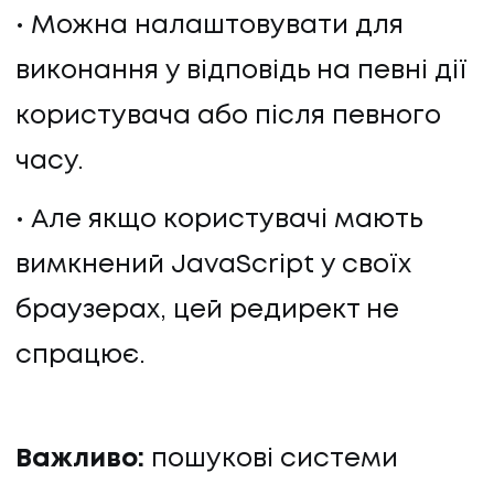
Можна налаштовувати для
виконання у відповідь на певні дії
користувача або після певного
часу.
Але якщо користувачі мають
вимкнений JavaScript у своїх
браузерах, цей редирект не
спрацює.
Важливо:
пошукові системи