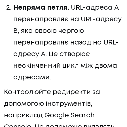
Непряма петля.
URL-адреса A
перенаправляє на URL-адресу
B, яка своєю чергою
перенаправляє назад на URL-
адресу A. Це створює
нескінченний цикл між двома
адресами.
Контролюйте редиректи за
допомогою інструментів,
наприклад Google Search