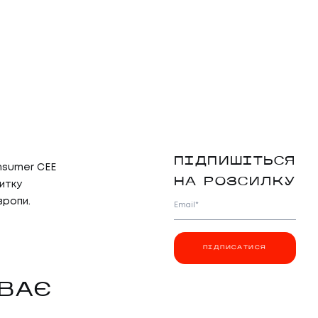
ПІДПИШІТЬСЯ
nsumer CEE
НА РОЗСИЛКУ
витку
вропи.
Email*
ПІДПИСАТИСЯ
ИВАЄ