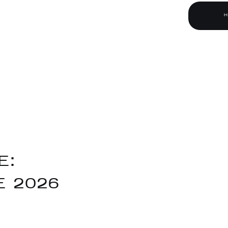
E:
E 2026