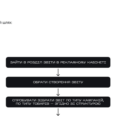
й шлях: