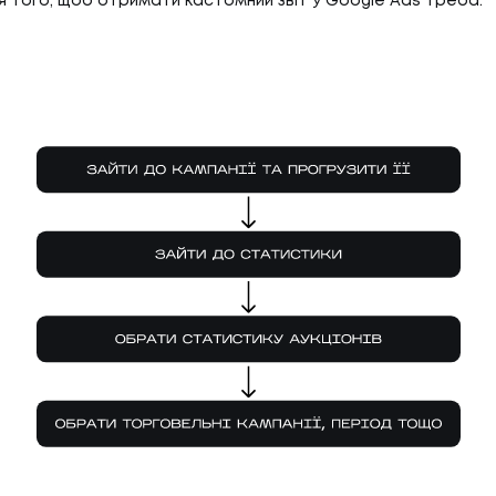
я того, щоб отримати кастомний звіт у Google Ads треба: