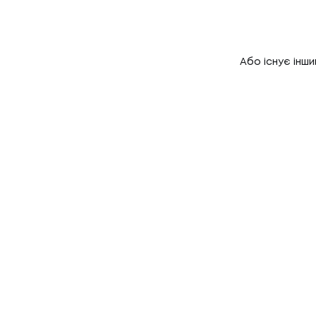
Або існує інши