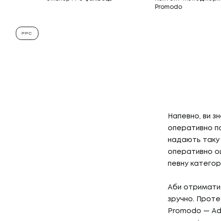
Promodo
PPC
Напевно, ви з
оперативно по
надають таку 
оперативно оц
певну категор
Аби отримати 
зручно. Проте
Promodo — Ads