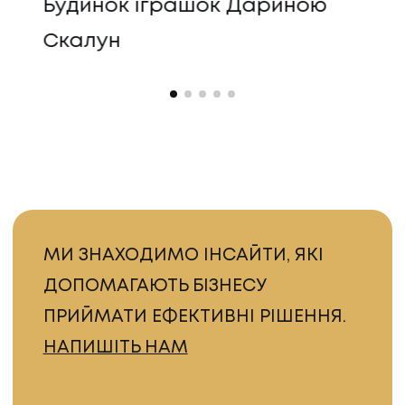
Будинок іграшок Дариною
Bu
Скалун
МИ ЗНАХОДИМО ІНСАЙТИ, ЯКІ
ДОПОМАГАЮТЬ БІЗНЕСУ
ПРИЙМАТИ ЕФЕКТИВНІ РІШЕННЯ.
НАПИШІТЬ НАМ