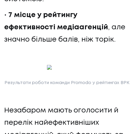
7 місце у рейтингу
ефективності медіаагенцій
, але
значно більше балів, ніж торік.
Результати роботи команди Promodo у рейтингах ВРК
Незабаром мають оголосити й
перелік найефективніших