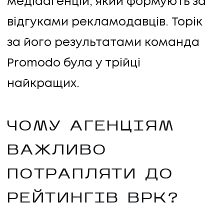
медіаагенцій, який формують за
відгуками рекламодавців. Торік
за його результатами команда
Promodo була у трійці
найкращих.
ЧОМУ АГЕНЦІЯМ
ВАЖЛИВО
ПОТРАПЛЯТИ ДО
РЕЙТИНГІВ ВРК?