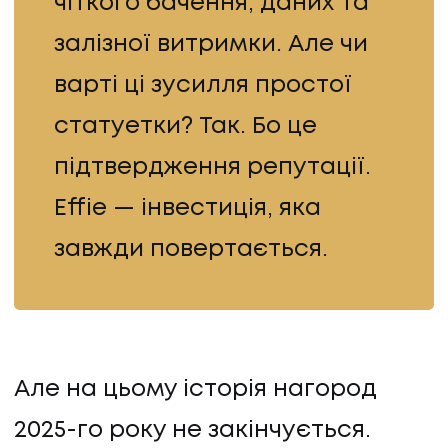
чіткого бачення, даних та
залізної витримки. Але чи
варті ці зусилля простої
статуетки? Так. Бо це
підтвердження репутації.
Effie — інвестиція, яка
завжди повертається.
Але на цьому історія нагород
2025-го року не закінчується.