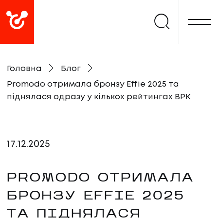
Головна
Блог
Promodo отримала бронзу Effie 2025 та
піднялася одразу у кількох рейтингах ВРК
17
.
12
.
2025
PROMODO ОТРИМАЛА
БРОНЗУ EFFIE 2025
ТА ПІДНЯЛАСЯ