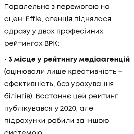
Паралельно з перемогою на
сцені Effie, агенція піднялася
одразу у двох професійних
рейтингах ВРК:
3 місце у рейтингу медіаагенцій
(оцінювали лише креативність +
ефективність, без урахування
білінгів). Востаннє цей рейтинг
публікувався у 2020, але
підрахунки робили за іншою
системою.