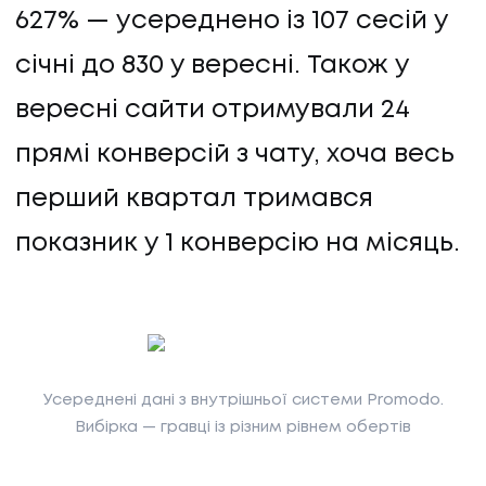
627% — усереднено із 107 сесій у
січні до 830 у вересні. Також у
вересні сайти отримували 24
прямі конверсій з чату, хоча весь
перший квартал тримався
показник у 1 конверсію на місяць.
Усереднені дані з внутрішньої системи Promodo.
Вибірка — гравці із різним рівнем обертів