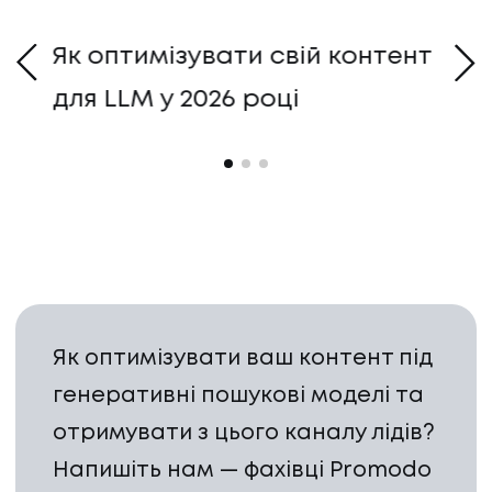
Як оптимізувати свій контент
Як
для LLM у 2026 році
р
PT
Як оптимізувати ваш контент під
НАПИСАТИ НАМ
генеративні пошукові моделі та
отримувати з цього каналу лідів?
Напишіть нам — фахівці Promodo