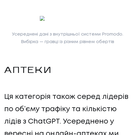
Усереднені дані з внутрішньої системи Promodo.
Вибірка — гравці із різним рівнем обертів
АПТЕКИ
Ця категорія також серед лідерів
по обʼєму трафіку та кількістю
лідів з ChatGPT. Усереднено у
вересні на онлайн-аптеках ми