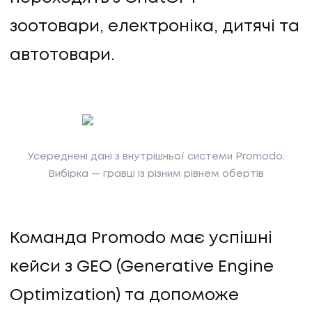
зоотовари, електроніка, дитячі та
автотовари.
Усереднені дані з внутрішньої системи Promodo.
Вибірка — гравці із різним рівнем обертів
Команда Promodo має успішні
кейси з GEO (Generative Engine
Optimization) та допоможе