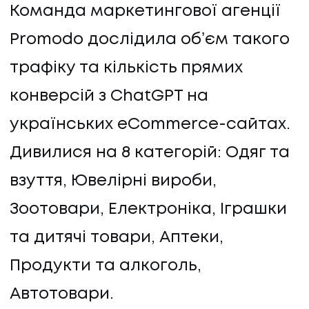
Команда маркетингової агенції
Promodo дослідила обʼєм такого
трафіку та кількість прямих
конверсій з ChatGPT на
українських eCommerce-сайтах.
Дивилися на 8 категорій: Одяг та
взуття, Ювелірні вироби,
Зоотовари, Електроніка, Іграшки
та дитячі товари, Аптеки,
Продукти та алкоголь,
Автотовари.