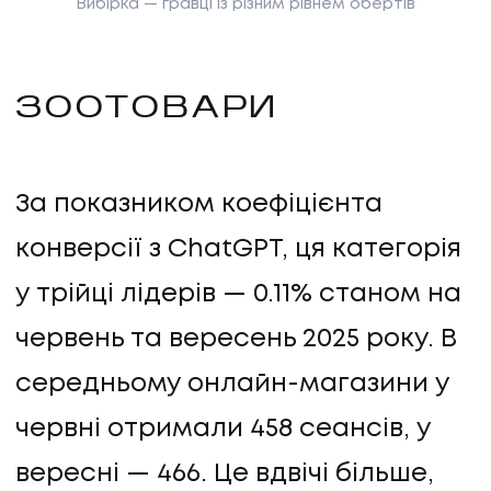
Вибірка — гравці із різним рівнем обертів
ЗООТОВАРИ
За показником коефіцієнта
конверсії з ChatGPT, ця категорія
у трійці лідерів — 0.11% станом на
червень та вересень 2025 року. В
середньому онлайн-магазини у
червні отримали 458 сеансів, у
вересні — 466. Це вдвічі більше,