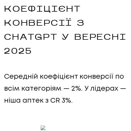
КОЕФІЦІЄНТ
КОНВЕРСІЇ З
CHATGPT У ВЕРЕСНІ
2025
Середній коефіцієнт конверсії по
всім категоріям — 2%. У лідерах —
ніша аптек з CR 3%.