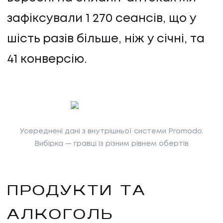
зафіксували 1 270 сеансів, що у
шість разів більше, ніж у січні, та
41 конверсію.
Усереднені дані з внутрішньої системи Promodo.
Вибірка — гравці із різним рівнем обертів
ПРОДУКТИ ТА
АЛКОГОЛЬ