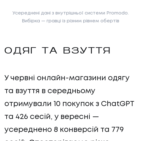
Усереднені дані з внутрішньої системи Promodo.
Вибірка — гравці із різним рівнем обертів
ОДЯГ ТА ВЗУТТЯ
У червні онлайн-магазини одягу
та взуття в середньому
отримували 10 покупок з ChatGPT
та 426 сесій, у вересні —
усереднено 8 конверсій та 779