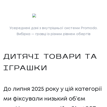
Усереднені дані з внутрішньої системи Promodo.
Вибірка — гравці із різним рівнем обертів
ДИТЯЧІ ТОВАРИ ТА
ІГРАШКИ
До липня 2025 року у цій категорії
ми фіксували низький обʼєм