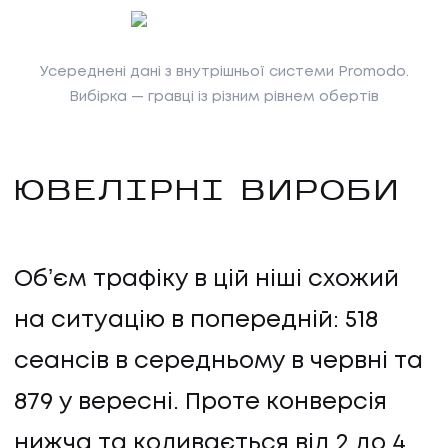
Усереднені дані з внутрішньої системи Promodo.
Вибірка — гравці із різним рівнем обертів
ЮВЕЛІРНІ ВИРОБИ
Обʼєм трафіку в цій ніші схожий
на ситуацію в попередній: 518
сеансів в середньому в червні та
879 у вересні. Проте конверсія
нижча та коливається від 2 до 4,