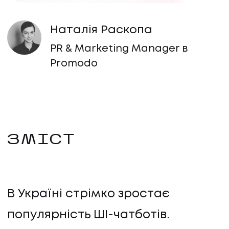
Наталія Раскопа
PR & Marketing Manager в
Promodo
ЗМІСТ
В Україні стрімко зростає
популярність ШІ-чатботів.