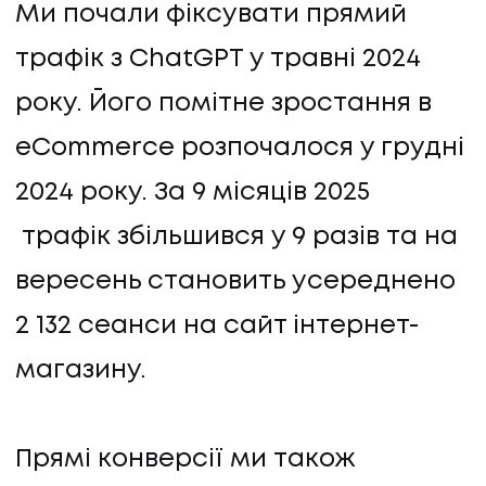
Ми почали фіксувати прямий
трафік з ChatGPT у травні 2024
року. Його помітне зростання в
eCommerce розпочалося у грудні
2024 року. За 9 місяців 2025
ПОСЛУГИ
трафік збільшився у 9 разів та на
вересень становить усереднено
ПОСЛУГИ
2 132 сеанси на сайт інтернет-
КЕЙСИ
магазину.
КЕЙСИ
ПРО НАС
Прямі конверсії ми також