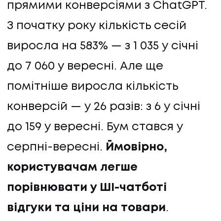
прямими конверсіями з ChatGPT.
З початку року кількість сесій
виросла на 583% — з 1 035 у січні
до 7 060 у вересні. Але ще
помітніше виросла кількість
конверсій — у 26 разів: з 6 у січні
до 159 у вересні. Бум стався у
серпні-вересні.
Ймовірно,
користувачам легше
порівнювати у ШІ-чатботі
відгуки та ціни на товари
.