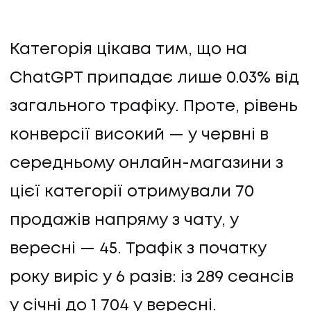
Категорія цікава тим, що на
ChatGPT припадає лише 0.03% від
загального трафіку. Проте, рівень
конверсії високий — у червні в
середньому онлайн-магазини з
цієї категорії отримували 70
продажів напряму з чату, у
вересні — 45. Трафік з початку
року виріс у 6 разів: із 289 сеансів
у січні до 1 704 у вересні.