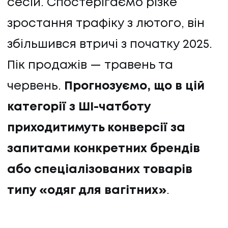
сесій. Спостерігаємо різке
зростання трафіку з лютого, він
збільшився втричі з початку 2025.
Пік продажів — травень та
червень.
Прогнозуємо, що в цій
категорії з ШІ-чатботу
приходитимуть конверсії за
запитами конкретних брендів
або спеціалізованих товарів
типу «одяг для вагітних»
.