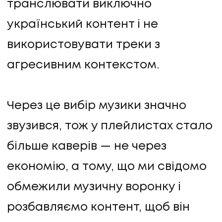
транслювати виключно
український контент і не
використовувати треки з
агресивним контекстом.
Через це вибір музики значно
звузився, тож у плейлистах стало
більше каверів — не через
економію, а тому, що ми свідомо
обмежили музичну воронку і
розбавляємо контент, щоб він