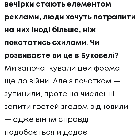
вечірки стають елементом
реклами, люди хочуть потрапити
на них іноді більше, ніж
покататись схилами. Чи
розвиваєте ви це в Буковелі?
Ми започаткували цей формат
ще до війни. Але з початком —
зупинили, проте на численні
запити гостей згодом відновили
— адже він їм справді
подобається й додає