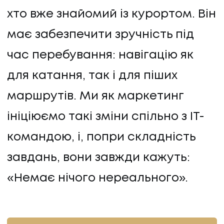
хто вже знайомий із курортом. Він
має забезпечити зручність під
час перебування: навігацію як
для катання, так і для піших
маршрутів. Ми як маркетинг
ініціюємо такі зміни спільно з IT-
командою, і, попри складність
завдань, вони завжди кажуть:
«Немає нічого нереального».