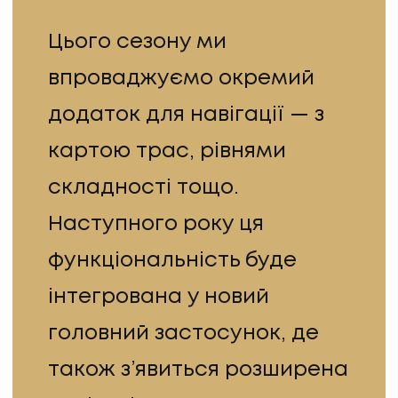
Цього сезону ми
впроваджуємо окремий
додаток для навігації — з
картою трас, рівнями
складності тощо.
Наступного року ця
функціональність буде
інтегрована у новий
головний застосунок, де
також з’явиться розширена