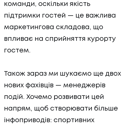
команди, оскільки якість
підтримки гостей — це важлива
маркетингова складова, що
впливає на сприйняття курорту
гостем.
ПОСЛУГИ
Також зараз ми шукаємо ще двох
ПОСЛУГИ
нових фахівців — менеджерів
КЕЙСИ
подій. Хочемо розвивати цей
КЕЙСИ
напрям, щоб створювати більше
ПРО НАС
інфоприводів: спортивних