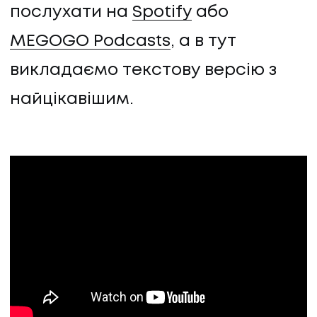
послухати на
Spotify
або
MEGOGO Podcasts
, а в тут
викладаємо текстову версію з
найцікавішим.