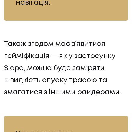
навігація.
Також згодом має зʼявитися
гейміфікація — як у застосунку
Slope, можна буде заміряти
швидкість спуску трасою та
змагатися з іншими райдерами.