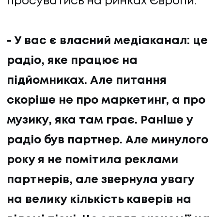
просуватись на ринках Європи.
- У вас є власний медіаканал: це
радіо, яке працює на
підйомниках. Але питання
скоріше не про маркетинг, а про
музику, яка там грає. Раніше у
радіо був партнер. Але минулого
року я не помітила реклами
партнерів, але звернула увагу
на велику кількість каверів на