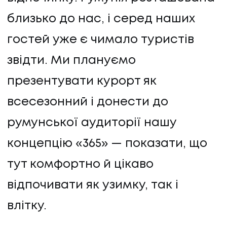
близько до нас, і серед наших
гостей уже є чимало туристів
звідти. Ми плануємо
презентувати курорт як
всесезонний і донести до
румунської аудиторії нашу
концепцію «365» — показати, що
тут комфортно й цікаво
відпочивати як узимку, так і
влітку.