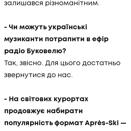
залишався різноманітним.
- Чи можуть українські
музиканти потрапити в ефір
радіо Буковелю?
Так, звісно. Для цього достатньо
звернутися до нас.
- На світових курортах
продовжує набирати
популярність формат Après-Ski —