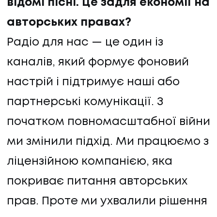
відомі пісні. Це задля економії на
авторських правах?
Радіо для нас — це один із
каналів, який формує фоновий
настрій і підтримує наші або
партнерські комунікації. З
початком повномасштабної війни
ми змінили підхід. Ми працюємо з
ліцензійною компанією, яка
покриває питання авторських
прав. Проте ми ухвалили рішення