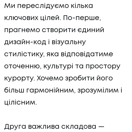
Ми переслідуємо кілька
ключових цілей. По-перше,
прагнемо створити єдиний
дизайн-код і візуальну
стилістику, яка відповідатиме
оточенню, культурі та простору
курорту. Хочемо зробити його
більш гармонійним, зрозумілим і
цілісним.
НАПИСАТИ НАМ
Друга важлива складова —