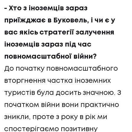
- Хто з іноземців зараз
приїжджає в Буковель, і чи є у
вас якісь стратегії залучення
іноземців зараз під час
повномасштабної війни?
До початку повномасштабного
вторгнення частка іноземних
туристів була досить значною. З
початком війни вони практично
зникли, проте з року в рік ми
спостерігаємо позитивну