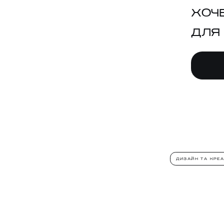
ХОЧ
ДЛЯ
ДИЗАЙН ТА КРЕ