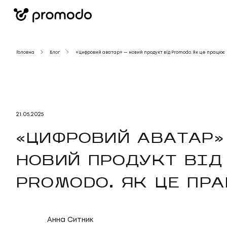
Головна
Блог
«Цифровий аватар» — новий продукт від Promodo. Як це працює
21
.
05
.
2025
«ЦИФРОВИЙ АВАТАР»
НОВИЙ ПРОДУКТ ВІД
PROMODO. ЯК ЦЕ ПР
Анна Ситник