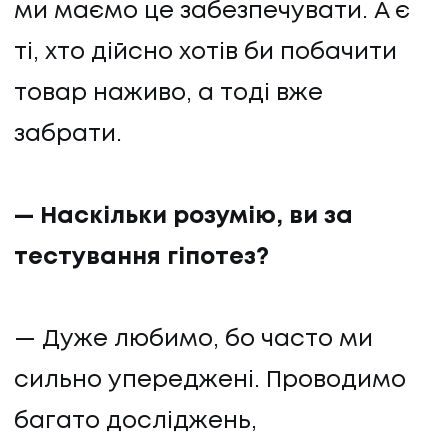
ми маємо це забезпечувати. А є
ті, хто дійсно хотів би побачити
товар наживо, а тоді вже
забрати.
— Наскільки розумію, ви за
тестування гіпотез?
— Дуже любимо, бо часто ми
сильно упереджені. Проводимо
багато досліджень,