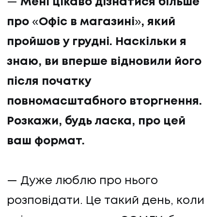
—
Мені цікаво дізнатися більше
про
«
Офіс в магазині
»
, який
пройшов у грудні. Наскільки я
знаю, ви вперше відновили його
після початку
повномасштабного вторгнення.
Розкажи, будь ласка, про цей
ваш формат.
— Дуже люблю про нього
розповідати. Це такий день, коли