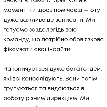
Знаєш, є така історія, коли в
моменті ти щось помічаєш — отут
дуже важливо це записати. Ми
готуємо заздалегідь всю
команду, що потрібно обов'язково
фіксувати свої інсайти.
Накопичується дуже багато ідей,
які всі консолідують. Вони потім
групуються та видаються в
роботу різним дирекціям. Ми