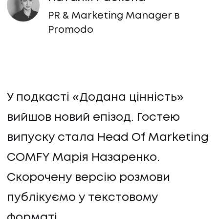
PR & Marketing Manager в
Promodo
У подкасті «Додана цінність»
вийшов новий епізод. Гостею
випуску стала Head Of Marketing
COMFY Марія Назаренко.
Скорочену версію розмови
публікуємо у текстовому
форматі.