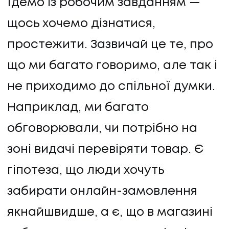
їдемо із робочим завданням —
щось хочемо дізнатися,
простежити. Зазвичай це те, про
що ми багато говоримо, але так і
не приходимо до спільної думки.
Наприклад, ми багато
обговорювали, чи потрібно на
зоні видачі перевіряти товар. Є
гіпотеза, що люди хочуть
забирати онлайн-замовлення
якнайшвидше, а є, що в магазині