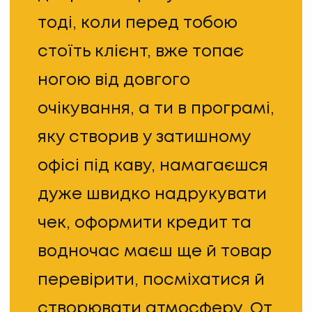
тоді, коли перед тобою
КОНТАКТИ
стоїть клієнт, вже топає
ногою від довгого
очікування, а ти в програмі,
яку створив у затишному
офісі під каву, намагаєшся
дуже швидко надрукувати
чек, оформити кредит та
водночас маєш ще й товар
перевірити, посміхатися й
створювати атмосферу. От