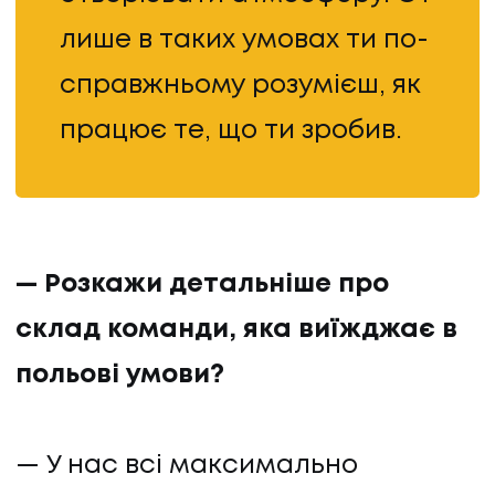
лише в таких умовах ти по-
справжньому розумієш, як
працює те, що ти зробив.
— Розкажи детальніше про
склад команди, яка виїжджає в
польові умови?
— У нас всі максимально