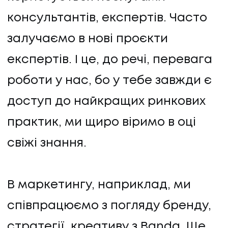
консультантів, експертів. Часто
залучаємо в нові проєкти
експертів. І це, до речі, перевага
роботи у нас, бо у тебе завжди є
доступ до найкращих ринкових
практик, ми щиро віримо в оці
свіжі знання.
В маркетингу, наприклад, ми
співпрацюємо з погляду бренду,
стратегії, креативу з Banda. Ще