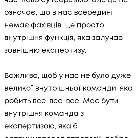
частково аутсорсимо, але це не
означає, що в нас всередині
немає фахівців. Це просто
внутрішня функція, яка залучає
зовнішню експертизу.
Важливо, щоб у нас не було дуже
великої внутрішньої команди, яка
робить все-все-все. Має бути
внутрішня команда з
експертизою, яка б