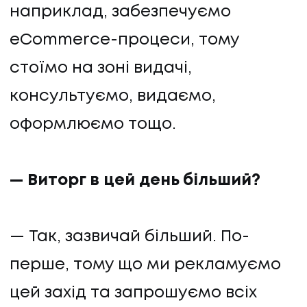
наприклад, забезпечуємо
eСommerce-процеси, тому
стоїмо на зоні видачі,
консультуємо, видаємо,
оформлюємо тощо.
— Виторг в цей день більший?
— Так, зазвичай більший. По-
перше, тому що ми рекламуємо
цей захід та запрошуємо всіх