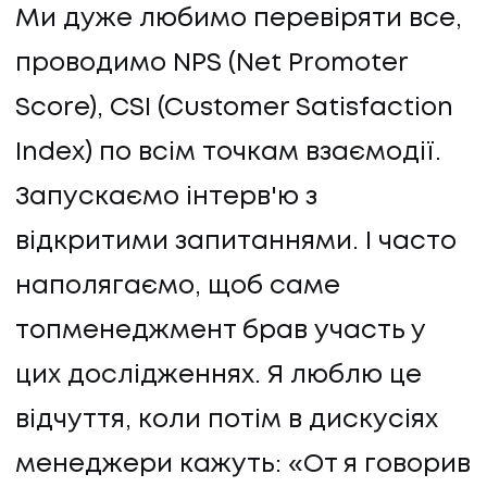
Ми дуже любимо перевіряти все,
проводимо NPS (Net Promoter
Score), CSI (Customer Satisfaction
Index) по всім точкам взаємодії.
Запускаємо інтерв'ю з
відкритими запитаннями. І часто
наполягаємо, щоб саме
топменеджмент брав участь у
цих дослідженнях. Я люблю це
відчуття, коли потім в дискусіях
менеджери кажуть: «От я говорив