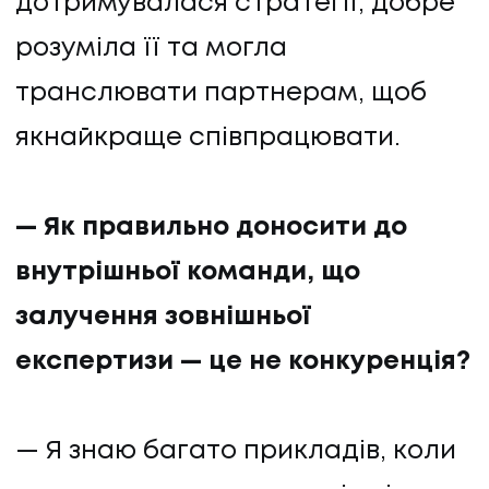
дотримувалася стратегії, добре
розуміла її та могла
транслювати партнерам, щоб
якнайкраще співпрацювати.
— Як правильно доносити до
внутрішньої команди, що
залучення зовнішньої
експертизи — це не конкуренція?
— Я знаю багато прикладів, коли