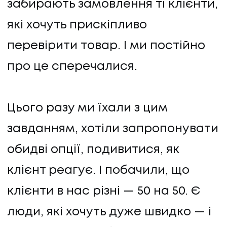
забирають замовлення ті клієнти,
які хочуть прискіпливо
перевірити товар. І ми постійно
про це сперечалися.
Цього разу ми їхали з цим
завданням, хотіли запропонувати
обидві опції, подивитися, як
клієнт реагує. І побачили, що
клієнти в нас різні — 50 на 50. Є
люди, які хочуть дуже швидко — і