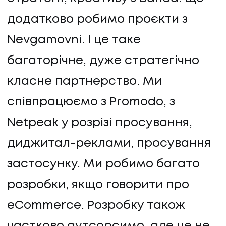
додатково робимо проєкти з
Nevgamovni. І це таке
багаторічне, дуже стратегічно
класне партнерство. Ми
співпрацюємо з Promodo, з
Netpeak у розрізі просування,
диджитал-реклами, просування
застосунку. Ми робимо багато
розробки, якщо говорити про
eCommerce. Розробку також