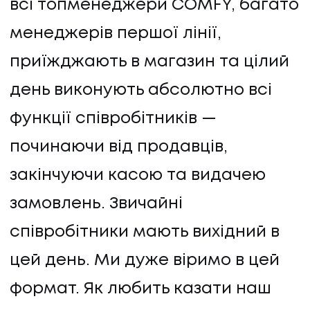
всі топменеджери COMFY, багато
менеджерів першої лінії,
приїжджають в магазин та цілий
день виконують абсолютно всі
функції співробітників —
починаючи від продавців,
закінчуючи касою та видачею
замовлень. Звичайні
співробітники мають вихідний в
цей день. Ми дуже віримо в цей
формат. Як любить казати наш