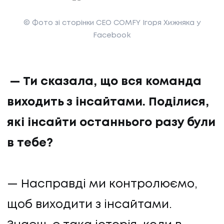
© Фото зі сторінки CEO COMFY Ігоря Хижняка у
Facebook
— Ти сказала, що вся команда
виходить з інсайтами. Поділися,
які інсайти останнього разу були
в тебе?
— Насправді ми контролюємо,
щоб виходити з інсайтами.