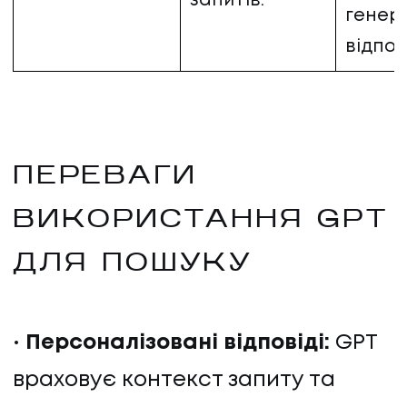
запитів.
генера
відпов
ПЕРЕВАГИ
ВИКОРИСТАННЯ GPT
ДЛЯ ПОШУКУ
Персоналізовані відповіді:
GPT
враховує контекст запиту та