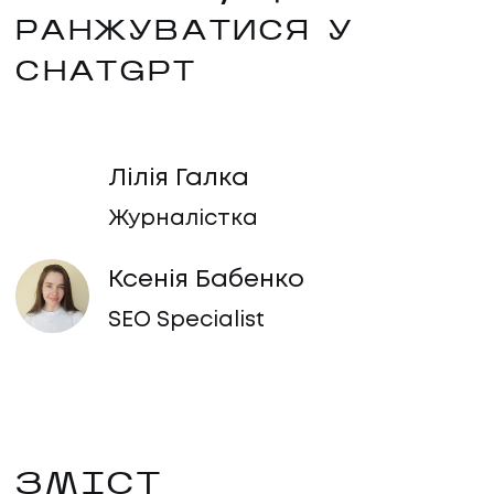
РАНЖУВАТИСЯ У
CHATGPT
Лілія Галка
Журналістка
Ксенія Бабенко
SEO Specialist
ЗМІСТ