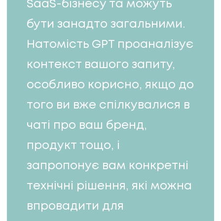
SaaS-бізнесу та можуть
бути занадто загальними.
Натомість GPT проаналізує
контекст вашого запиту,
особливо корисно, якщо до
того ви вже спілкувалися в
чаті про ваш бренд,
продукт тощо, і
запропонує вам конкретні
технічні рішення, які можна
впровадити для