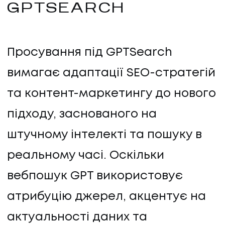
GPTSEARCH
Просування під GPTSearch
вимагає адаптації SEO-стратегій
та контент-маркетингу до нового
підходу, заснованого на
штучному інтелекті та пошуку в
реальному часі. Оскільки
вебпошук GPT використовує
атрибуцію джерел, акцентує на
актуальності даних та