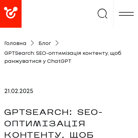
Головна
Блог
GPTSearch: SEO-оптимізація контенту, щоб
ранжуватися у ChatGPT
21
.
02
.
2025
GPTSEARCH: SEO-
ОПТИМІЗАЦІЯ
КОНТЕНТУ, ЩОБ