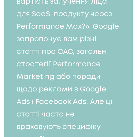
вартість залучення ліда
для SaaS-продукту через
Performance Max?». Google
запропонує вам різні
статті про CAC, загальні
стратегії Performance
Marketing або поради
щодо реклами в Google
Ads і Facebook Ads. Але ці
статті часто не
враховують специфіку