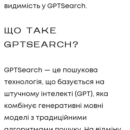
видимість у GPTSearch.
ЩО ТАКЕ
GPTSEARCH?
GPTSearch — це пошукова
технологія, що базується на
штучному інтелекті (GPT), яка
комбінує генеративні мовні
моделі з традиційними
алгоритмами пошуку. На відміну