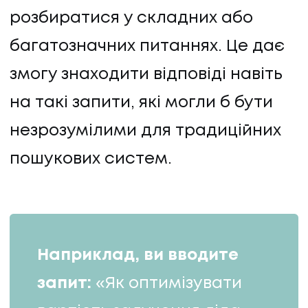
розбиратися у складних або
багатозначних питаннях. Це дає
змогу знаходити відповіді навіть
на такі запити, які могли б бути
незрозумілими для традиційних
пошукових систем.
Наприклад, ви вводите
запит:
«Як оптимізувати