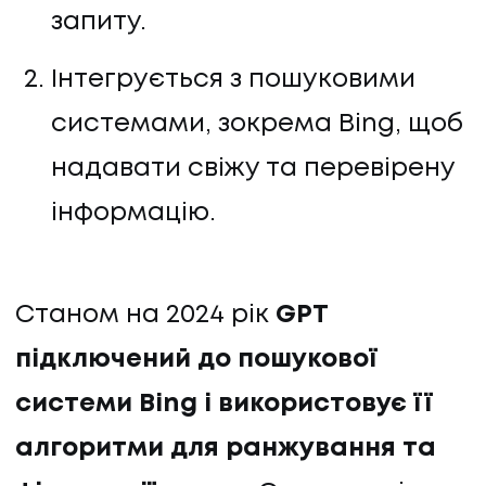
запиту.
КОНТАКТИ
Інтегрується з пошуковими
системами, зокрема Bing, щоб
надавати свіжу та перевірену
інформацію.
Станом на 2024 рік
GPT
підключений до пошукової
системи Bing і використовує її
алгоритми для ранжування та