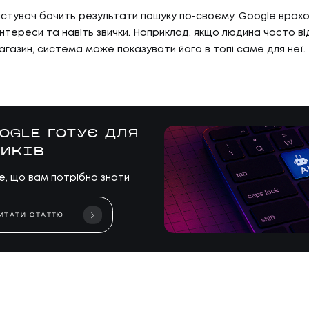
стувач бачить результати пошуку по-своєму. Google врах
інтереси та навіть звички. Наприклад, якщо людина часто ві
агазин, система може показувати його в топі саме для неї.
OGLE ГОТУЄ ДЛЯ
НИКІВ
е, що вам потрібно знати
ИТАТИ СТАТТЮ