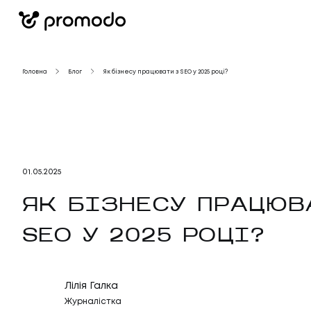
Головна
Блог
Як бізнесу працювати з SEO у 2025 році?
01
.
05
.
2025
ЯК БІЗНЕСУ ПРАЦЮВ
SEO У 2025 РОЦІ?
Лілія Галка
Журналістка