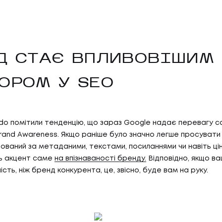
Д СТАЄ ВПЛИВОВІШИМ
ОРОМ У SEO
do помітили тенденцію, що зараз Google надає перевагу с
rand Awareness. Якщо раніше було значно легше просувати 
ований за метаданими, текстами, посиланнями чи навіть ці
ь акцент саме
на впізнаваності бренду.
Відповідно, якщо в
ість, ніж бренд конкурента, це, звісно, буде вам на руку.