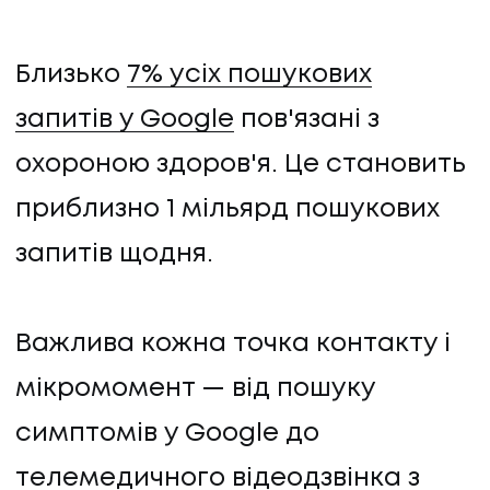
Близько
7% усіх пошукових
запитів у Google
пов'язані з
охороною здоров'я. Це становить
приблизно 1 мільярд пошукових
запитів щодня.
Важлива кожна точка контакту і
мікромомент — від пошуку
симптомів у Google до
телемедичного відеодзвінка з