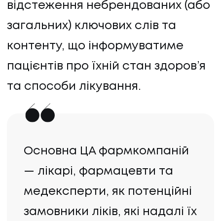
відстеження небрендованих (або
загальних) ключових слів та
контенту, що інформуватиме
пацієнтів про їхній стан здоров’я
та способи лікування.
Основна ЦА фармкомпаній
— лікарі, фармацевти та
медексперти, як потенційні
замовники ліків, які надалі їх