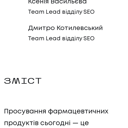
Ксенія Васильєва
Team Lead відділу SEO
Дмитро Котилевський
Team Lead відділу SEO
ЗМІСТ
Просування фармацевтичних
продуктів сьогодні — це