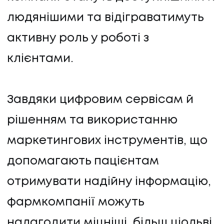
людянішими та відіграватимуть
активну роль у роботі з
клієнтами.
Завдяки цифровим сервісам й
рішенням та використанню
маркетингових інструментів, що
допомагають пацієнтам
отримувати надійну інформацію,
фармкомпанії можуть
налагодити міцніші, більш ціольві