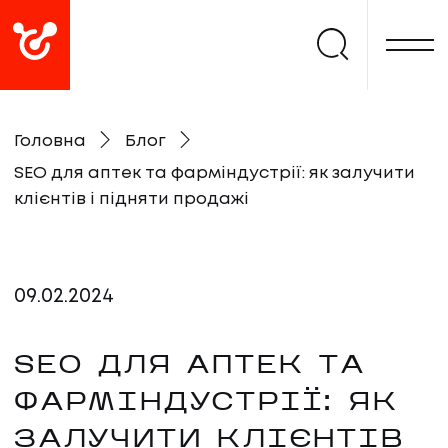
Головна
Блог
SEO для аптек та фарміндустрії: як залучити
клієнтів і підняти продажі
09
.
02
.
2024
SEO ДЛЯ АПТЕК ТА
ФАРМІНДУСТРІЇ: ЯК
ЗАЛУЧИТИ КЛІЄНТІВ