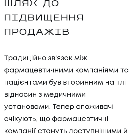
ШЛЯХ ДО
КОНТАКТИ
ПІДВИЩЕННЯ
ПРОДАЖІВ
Традиційно зв'язок між
фармацевтичними компаніями та
пацієнтами був вторинним на тлі
відносин з медичними
установами. Тепер споживачі
очікують, що фармацевтичні
компанії стануть доступнішими й