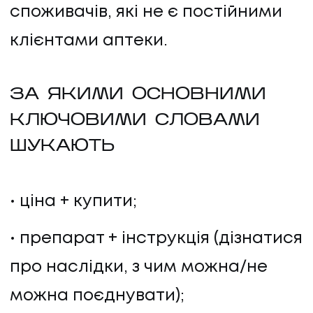
споживачів, які не є постійними
клієнтами аптеки.
ЗА ЯКИМИ ОСНОВНИМИ
КЛЮЧОВИМИ СЛОВАМИ
ШУКАЮТЬ
ціна + купити;
препарат + інструкція (дізнатися
про наслідки, з чим можна/не
можна поєднувати);