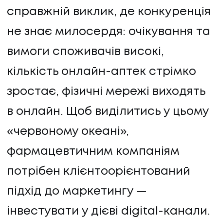
справжній виклик, де конкуренція
не знає милосердя: очікування та
вимоги споживачів високі,
кількість онлайн-аптек стрімко
зростає, фізичні мережі виходять
в онлайн. Щоб виділитись у цьому
«червоному океані»,
фармацевтичним компаніям
потрібен клієнтоорієнтований
підхід до маркетингу —
інвестувати у дієві digital-канали.