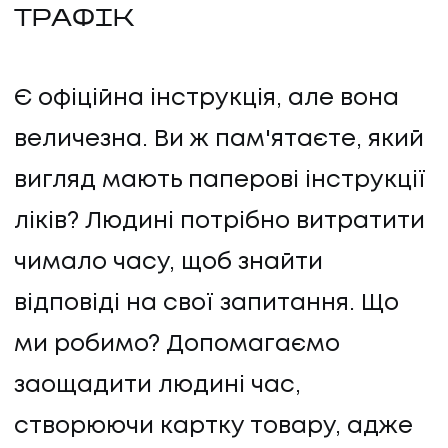
ТРАФІК
Є офіційна інструкція, але вона
величезна. Ви ж пам'ятаєте, який
вигляд мають паперові інструкції
ліків? Людині потрібно витратити
чимало часу, щоб знайти
відповіді на свої запитання. Що
ми робимо? Допомагаємо
НАПИСАТИ НАМ
заощадити людині час,
створюючи картку товару, адже