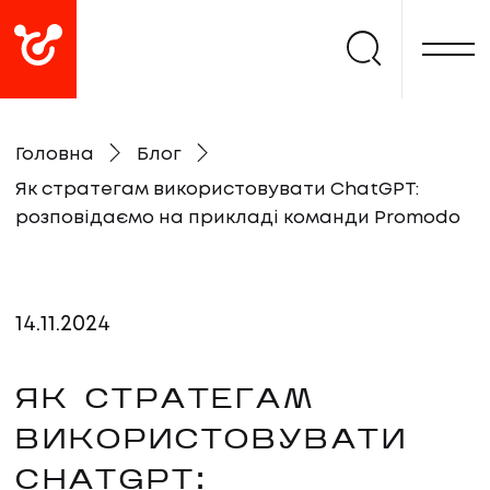
Головна
Блог
Як стратегам використовувати ChatGPT:
розповідаємо на прикладі команди Promodo
14
.
11
.
2024
ЯК СТРАТЕГАМ
ВИКОРИСТОВУВАТИ
CHATGPT: