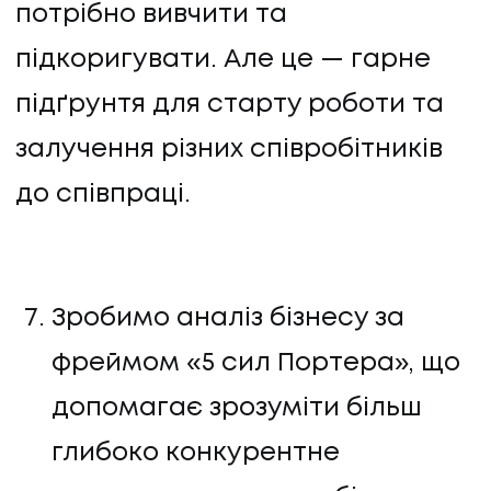
потрібно вивчити та
підкоригувати. Але це — гарне
підґрунтя для старту роботи та
залучення різних співробітників
до співпраці.
Зробимо аналіз бізнесу за
фреймом «5 сил Портера», що
допомагає зрозуміти більш
глибоко конкурентне