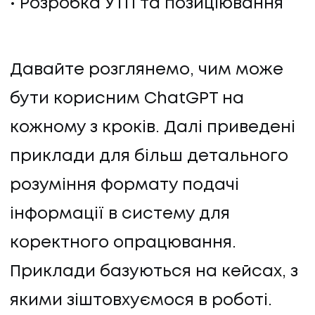
Розробка УТП та позиціювання
КОНТАКТИ
Давайте розглянемо, чим може
бути корисним ChatGPT на
кожному з кроків. Далі приведені
приклади для більш детального
розуміння формату подачі
інформації в систему для
коректного опрацювання.
Приклади базуються на кейсах, з
якими зіштовхуємося в роботі.