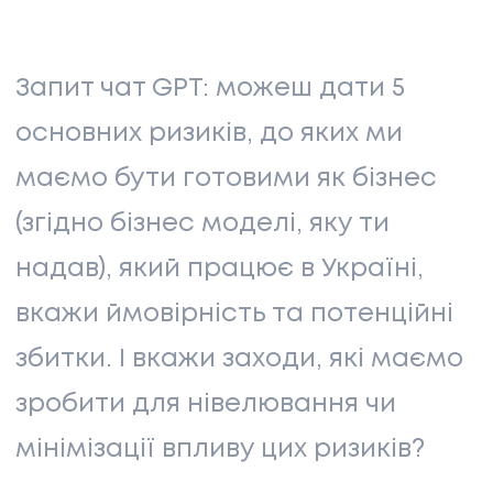
Запит чат GPT: можеш дати 5
основних ризиків, до яких ми
маємо бути готовими як бізнес
(згідно бізнес моделі, яку ти
надав), який працює в Україні,
вкажи ймовірність та потенційні
збитки. І вкажи заходи, які маємо
зробити для нівелювання чи
мінімізації впливу цих ризиків?