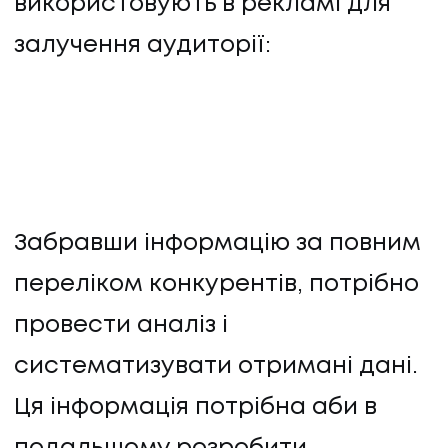
використовують в рекламі для
залучення аудиторії:
Забравши інформацію за повним
переліком конкурентів, потрібно
провести аналіз і
систематизувати отримані дані.
Ця інформація потрібна аби в