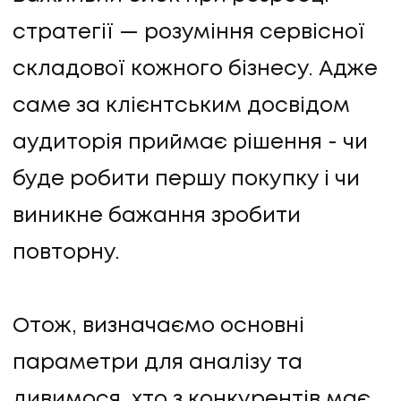
стратегії — розуміння сервісної
складової кожного бізнесу. Адже
саме за клієнтським досвідом
аудиторія приймає рішення - чи
буде робити першу покупку і чи
виникне бажання зробити
повторну.
Отож, визначаємо основні
параметри для аналізу та
дивимося, хто з конкурентів має