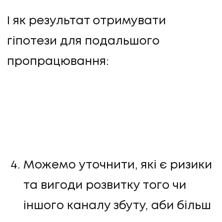
І як результат отримувати
гіпотези для подальшого
пропрацювання:
Можемо уточнити, які є ризики
та вигоди розвитку того чи
іншого каналу збуту, аби більш