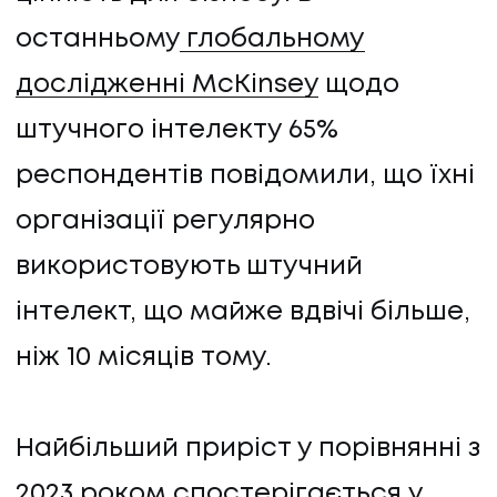
останньому
глобальному
дослідженні McKinsey
щодо
штучного інтелекту 65%
респондентів повідомили, що їхні
організації регулярно
використовують штучний
інтелект, що майже вдвічі більше,
ніж 10 місяців тому.
Найбільший приріст у порівнянні з
2023 роком спостерігається у