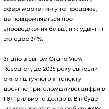
сфері
маркетингу та продажів
,
де повідомляється про
впровадження більш, ніж удвічі - і
складає 34%.
Згідно зі звітом
Grand View
Research
, до 2025 року світовий
ринок штучного інтелекту
досягне приголомшливої цифри в
1,81 трильйона доларів. Він буде