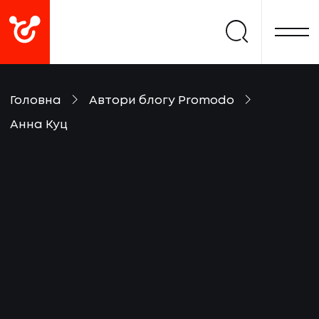
Головна
Автори блогу Promodo
Анна Куц