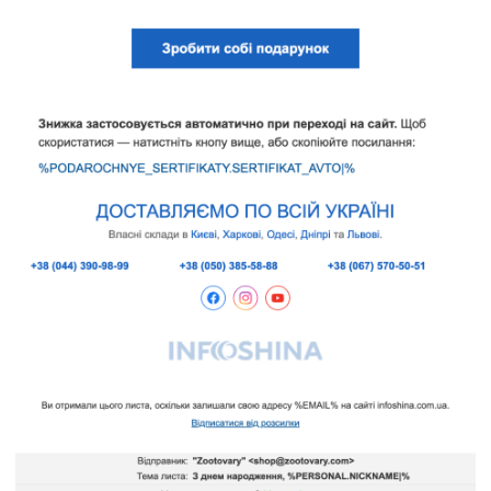
НАПИСАТИ НАМ