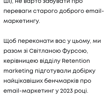
ШІ), не варто забувати про
переваги старого доброго email-
маркетингу.
Щоб переконати вас у цьому, ми
разом зі Світланою Фурсою,
керівницею відділу Retention
marketing підготували добірку
найцікавіших бенчмарків про
email-маркетинг у 2023 році.