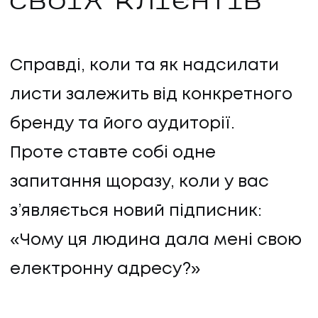
СВОЇХ КЛІЄНТІВ
Справді, коли та як надсилати
листи залежить від конкретного
бренду та його аудиторії.
Проте ставте собі одне
запитання щоразу, коли у вас
з’являється новий підписник:
«Чому ця людина дала мені свою
електронну адресу?»