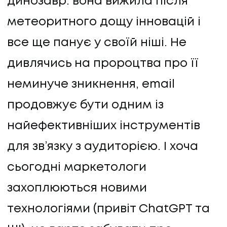
динозавр: вона вижила після
метеоритного дощу інновацій і
все ще панує у своїй ніші. Не
дивлячись на пророцтва про її
неминуче зникнення, email
продовжує бути одним із
найефективніших інструментів
для зв’язку з аудиторією. І хоча
сьогодні маркетологи
захоплюються новими
технологіями (привіт ChatGPT та