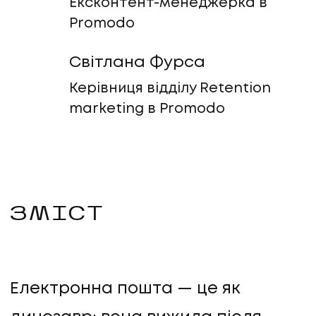
Ексконтент-менеджерка в
Promodo
Світлана Фурса
Керівниця відділу Retention
marketing в Promodo
ЗМІСТ
Електронна пошта — це як