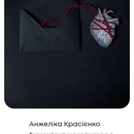
Анжеліка Красієнко