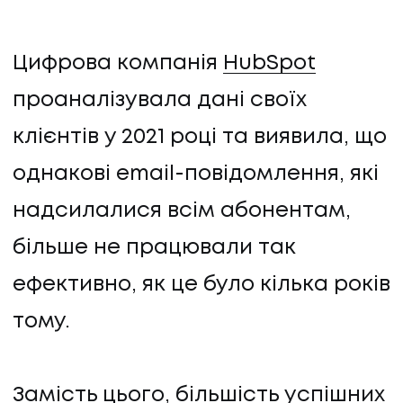
КОНТАКТИ
Цифрова компанія
HubSpot
проаналізувала дані своїх
клієнтів у 2021 році та виявила, що
однакові email-повідомлення, які
надсилалися всім абонентам,
більше не працювали так
ефективно, як це було кілька років
тому.
Замість цього, більшість успішних