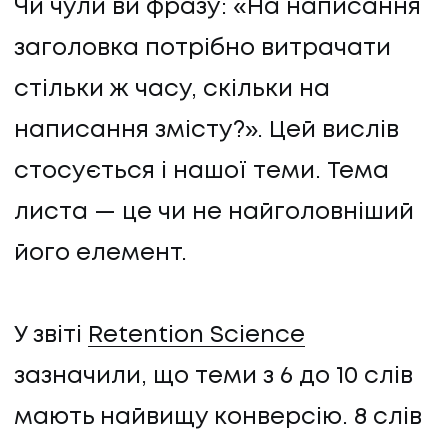
Чи чули ви фразу: «На написання
заголовка потрібно витрачати
стільки ж часу, скільки на
написання змісту?». Цей вислів
стосується і нашої теми. Тема
листа — це чи не найголовніший
його елемент.
У звіті
Retention Science
зазначили, що теми з 6 до 10 слів
мають найвищу конверсію. 8 слів