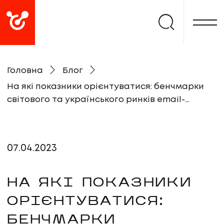
Головна
Блог
На які показники орієнтуватися: бенчмарки
світового та українського ринків email-
маркетингу
07
.
04
.
2023
НА ЯКІ ПОКАЗНИКИ
ОРІЄНТУВАТИСЯ:
БЕНЧМАРКИ