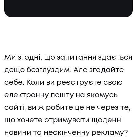
Ми згодні, що запитання здається
дещо безглуздим. Але згадайте
себе. Коли ви реєструєте свою
електронну пошту на якомусь
сайті, ви ж робите це не через те,
що хочете отримувати щоденні
новини та нескінченну рекламу?