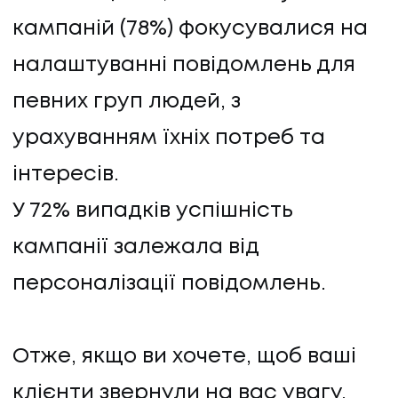
кампаній (78%) фокусувалися на
налаштуванні повідомлень для
певних груп людей, з
урахуванням їхніх потреб та
інтересів.
У 72% випадків успішність
кампанії залежала від
персоналізації повідомлень.
Отже, якщо ви хочете, щоб ваші
клієнти звернули на вас увагу,