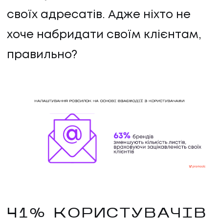
своїх адресатів. Адже ніхто не
хоче набридати своїм клієнтам,
правильно?
41% КОРИСТУВАЧІВ