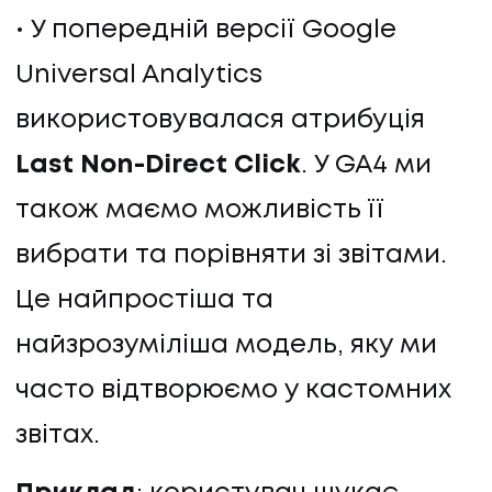
У попередній версії Google
Universal Analytics
використовувалася атрибуція
Last Non-Direct Click
. У GA4 ми
також маємо можливість її
вибрати та порівняти зі звітами.
Це найпростіша та
найзрозуміліша модель, яку ми
часто відтворюємо у кастомних
звітах.