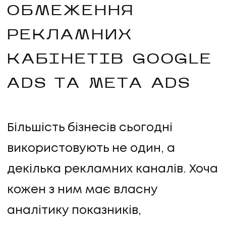
ОБМЕЖЕННЯ
РЕКЛАМНИХ
КАБІНЕТІВ GOOGLE
ADS ТА META ADS
Більшість бізнесів сьогодні
використовують не один, а
декілька рекламних каналів. Хоча
кожен з ним має власну
аналітику показників,