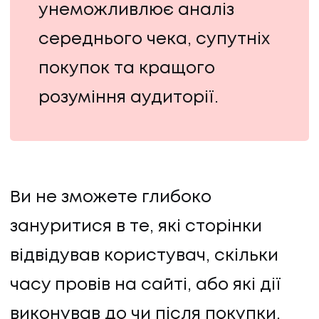
унеможливлює аналіз
середнього чека, супутніх
покупок та кращого
розуміння аудиторії.
Ви не зможете глибоко
зануритися в те, які сторінки
відвідував користувач, скільки
часу провів на сайті, або які дії
виконував до чи після покупки.