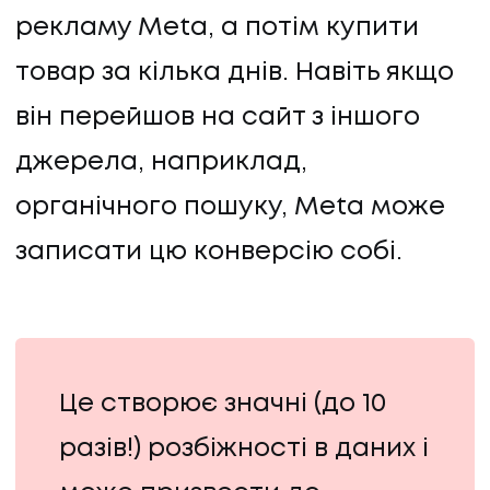
рекламу Meta, а потім купити
товар за кілька днів. Навіть якщо
він перейшов на сайт з іншого
джерела, наприклад,
органічного пошуку, Meta може
записати цю конверсію собі.
Це створює значні (до 10
разів!) розбіжності в даних і