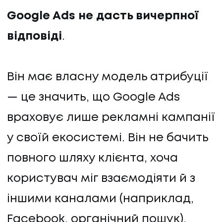
Google Ads не дасть вичерпної
відповіді
.
Він має власну модель атрибуції
— це значить, що Google Ads
враховує лише рекламні кампанії
у своїй екосистемі. Він не бачить
повного шляху клієнта, хоча
користувач міг взаємодіяти й з
іншими каналами (наприклад,
Facebook, органічний пошук).