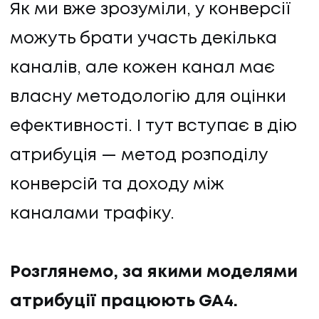
Як ми вже зрозуміли, у конверсії
можуть брати участь декілька
каналів, але кожен канал має
власну методологію для оцінки
ефективності. І тут вступає в дію
атрибуція — метод розподілу
конверсій та доходу між
каналами трафіку.
Розглянемо, за якими моделями
атрибуції працюють GA4.