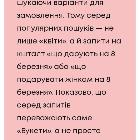
шукаючи варіанти для
замовлення. Тому серед
популярних пошуків — не
лише «квіти», а й запити на
кшталт «що дарують на 8
березня» або «що
подарувати жінкам на 8
березня». Показово, що
серед запитів
переважають саме
«Букети», а не просто