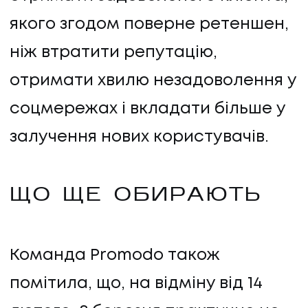
якого згодом поверне ретеншен,
ніж втратити репутацію,
отримати хвилю незадоволення у
соцмережах і вкладати більше у
залучення нових користувачів.
ЩО ЩЕ ОБИРАЮТЬ
Команда Promodo також
помітила, що, на відміну від 14