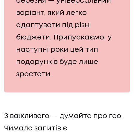
березня — універсальний
варіант, який легко
адаптувати під різні
бюджети. Припускаємо, у
наступні роки цей тип
подарунків буде лише
зростати.
З важливого — думайте про гео.
Чимало запитів є