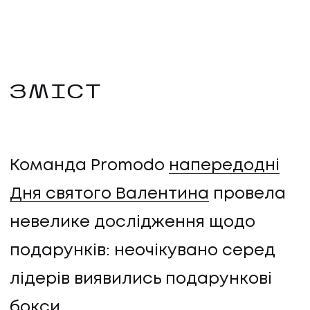
ЗМІСТ
Команда Promodo
напередодні
Дня святого Валентина
провела
невелике дослідження щодо
подарунків: неочікувано серед
лідерів виявились подарункові
бокси.