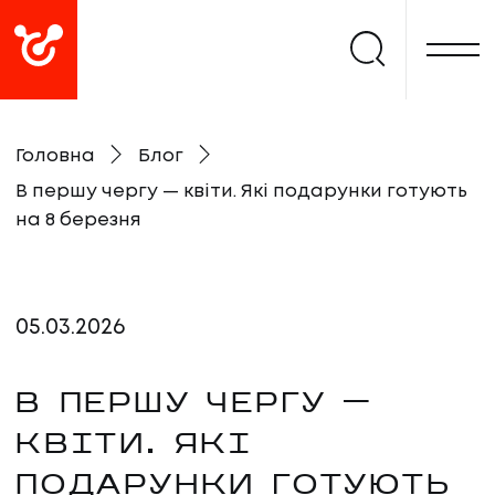
Головна
Блог
В першу чергу — квіти. Які подарунки готують
на 8 березня
05
.
03
.
2026
В ПЕРШУ ЧЕРГУ —
КВІТИ. ЯКІ
ПОДАРУНКИ ГОТУЮТЬ