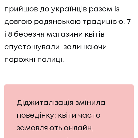
прийшов до українців разом із
довгою радянською традицією: 7
і 8 березня магазини квітів
спустошували, залишаючи
порожні полиці.
Діджиталізація змінила
поведінку: квіти часто
замовляють онлайн,