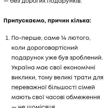
— без дорогих подарунків.
Припускаємо, причин кілька:
По-перше, саме 14 лютого,
коли дороговартісний
подарунок уже був зроблений.
Україна має свої економічні
виклики, тому великі трати для
переважної більшості сімей
мають свої часові обмеження
— не щомісяця.