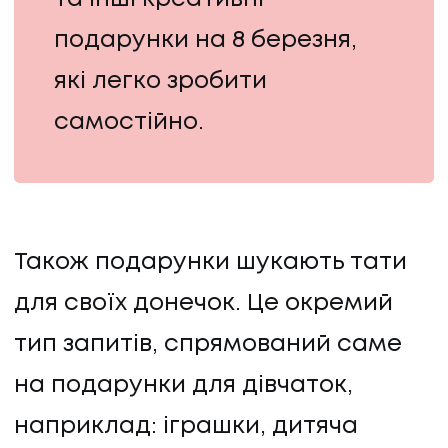
КЛІЄНТИ
подарунки на 8 березня,
КЛІЄНТИ
які легко зробити
КОНТАКТИ
самостійно.
КОНТАКТИ
Також подарунки шукають тати
для своїх донечок. Це окремий
тип запитів, спрямований саме
на подарунки для дівчаток,
наприклад: іграшки, дитяча