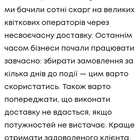
ми бачили сотні скарг на великих
квіткових операторів через
несвоєчасну доставку. Останнім
часом бізнеси почали працювати
завчасно: збирати замовлення за
кілька днів до події — цим варто
скористатись. Також варто
попереджати, що виконати
доставку не вдасться, якщо
потужностей не вистачає. Краще
отримати задоволеного клієнта,