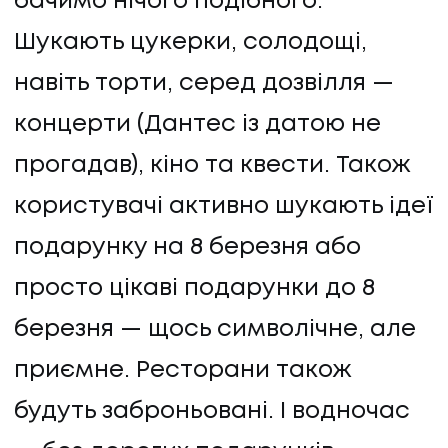
бачимо нічого подібного.
Шукають цукерки, солодощі,
навіть торти, серед дозвілля —
концерти (Дантес із датою не
прогадав), кіно та квести. Також
користувачі активно шукають ідеї
подарунку на 8 березня або
просто цікаві подарунки до 8
березня — щось символічне, але
приємне. Ресторани також
будуть заброньовані. І водночас