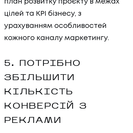
план розвитку проєкту в межах
цілей та KPI бізнесу, з
урахуванням особливостей
кожного каналу маркетингу.
5. ПОТРІБНО
ЗБІЛЬШИТИ
КІЛЬКІСТЬ
КОНВЕРСІЙ З
РЕКЛАМИ