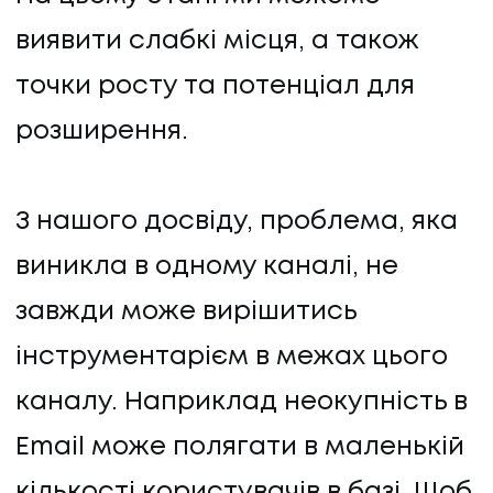
виявити слабкі місця, а також
точки росту та потенціал для
розширення.
З нашого досвіду, проблема, яка
виникла в одному каналі, не
завжди може вирішитись
інструментарієм в межах цього
каналу. Наприклад неокупність в
Email може полягати в маленькій
кількості користувачів в базі. Щоб