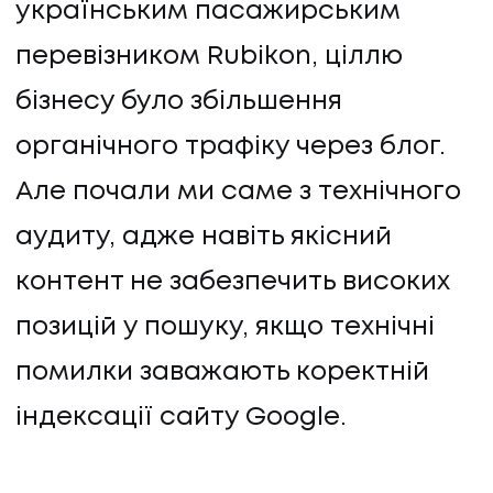
українським пасажирським
перевізником Rubikon, ціллю
бізнесу було збільшення
органічного трафіку через блог.
Але почали ми саме з технічного
аудиту, адже навіть якісний
контент не забезпечить високих
позицій у пошуку, якщо технічні
помилки заважають коректній
індексації сайту Google.