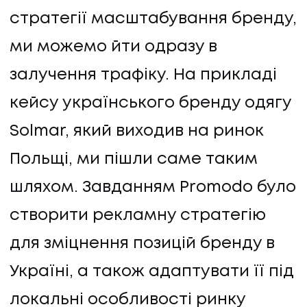
стратегії масштабування бренду,
КОНТАКТИ
ми можемо йти одразу в
залучення трафіку. На прикладі
кейсу українського бренду одягу
Solmar, який виходив на ринок
Польщі, ми пішли саме таким
шляхом. Завданням Promodo було
створити рекламну стратегію
для зміцнення позицій бренду в
Україні, а також адаптувати її під
локальні особливості ринку