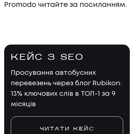
Promodo читайте за посиланням.
КЕЙС З SEO
Просування автобусних
перевезень через блог Rubikon:
13% ключових слів в ТОП-1 за 9
місяців
ЧИТАТИ КЕЙС