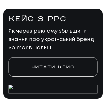
КЕЙС З PPC
Як через рекламу збільшити
знання про український бренд
Solmar в Польщі
ЧИТАТИ КЕЙС