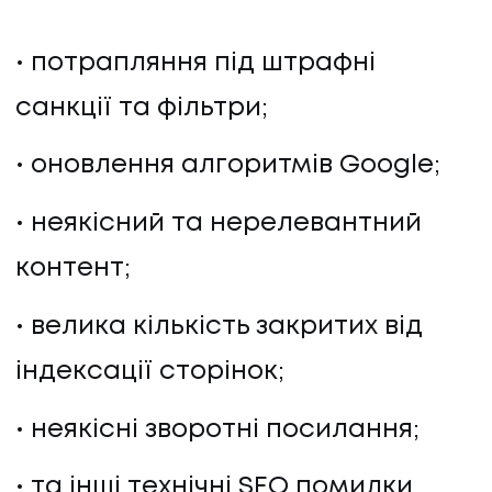
потрапляння під штрафні
санкції та фільтри;
оновлення алгоритмів Google;
неякісний та нерелевантний
контент;
велика кількість закритих від
індексації сторінок;
неякісні зворотні посилання;
та інші технічні SEO помилки.