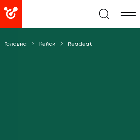
Головна
Кейси
Readeat