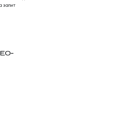
на запит
EO-