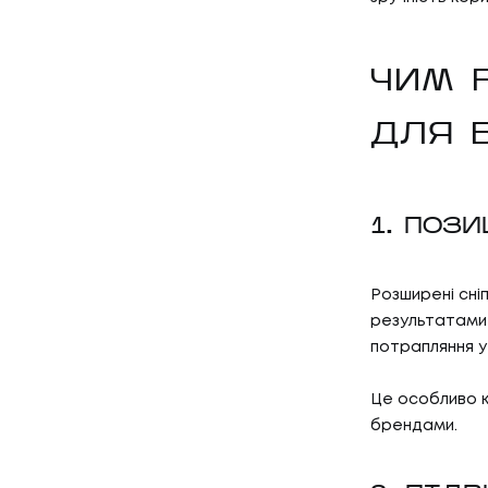
ЧИМ 
ДЛЯ 
1. ПОЗ
Розширені сніп
результатами 
потрапляння у
Це особливо ко
брендами.