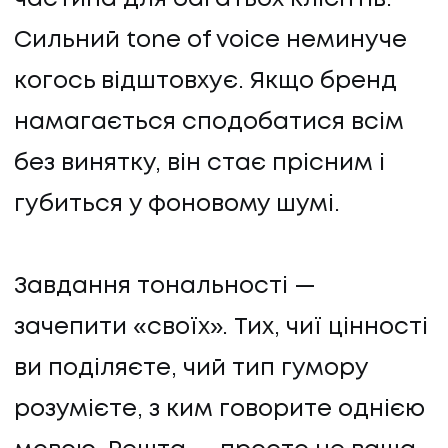
Сильний tone of voice неминуче
когось відштовхує. Якщо бренд
намагається сподобатися всім
без винятку, він стає прісним і
губиться у фоновому шумі.
Завдання тональності —
зачепити «своїх». Тих, чиї цінності
ви поділяєте, чий тип гумору
розумієте, з ким говорите однією