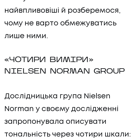
найвпливовіші й розберемося,
чому не варто обмежуватись
лише ними.
«ЧОТИРИ ВИМІРИ»
NIELSEN NORMAN GROUP
Дослідницька група Nielsen
Norman у своєму дослідженні
запропонувала описувати
тональність через чотири шкали: