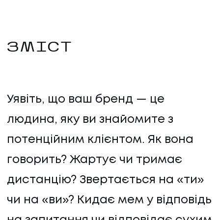
ЗМІСТ
Уявіть, що ваш бренд — це
людина, яку ви знайомите з
потенційним клієнтом. Як вона
говорить? Жартує чи тримає
дистанцію? Звертається на «ти»
чи на «ви»? Кидає мем у відповідь