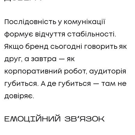
Послідовність у комунікації
формує відчуття стабільності.
Якщо бренд сьогодні говорить як
друг, а завтра — як
корпоративний робот, аудиторія
губиться. А де губиться — там не
довіряє.
ЕМОЦІЙНИЙ ЗВ'ЯЗОК