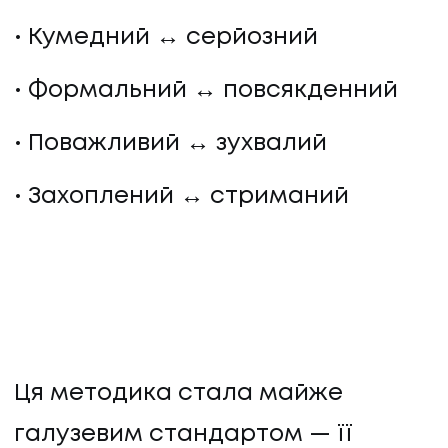
Кумедний ↔ серйозний
Формальний ↔ повсякденний
Поважливий ↔ зухвалий
Захоплений ↔ стриманий
Ця методика стала майже
галузевим стандартом — її