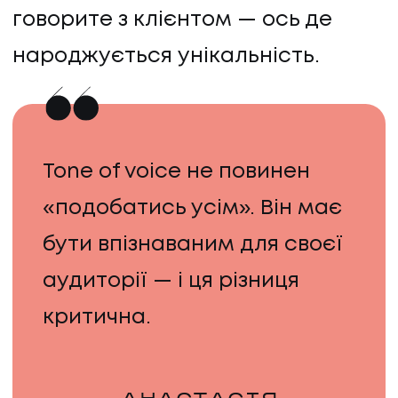
говорите з клієнтом — ось де
народжується унікальність.
Tone of voice не повинен
«подобатись усім». Він має
бути впізнаваним для своєї
аудиторії — і ця різниця
критична.