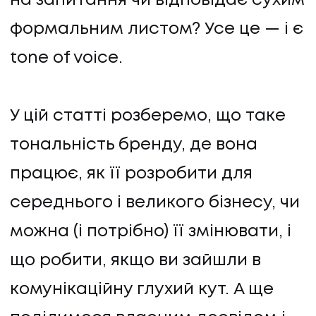
на запитання чи відповідає сухим
формальним листом? Усе це — і є
tone of voice.
У цій статті розберемо, що таке
тональність бренду, де вона
працює, як її розробити для
середнього і великого бізнесу, чи
можна (і потрібно) її змінювати, і
що робити, якщо ви зайшли в
комунікаційну глухий кут. А ще