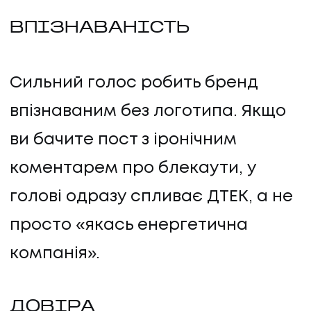
ВПІЗНАВАНІСТЬ
Сильний голос робить бренд
впізнаваним без логотипа. Якщо
ви бачите пост з іронічним
коментарем про блекаути, у
голові одразу спливає ДТЕК, а не
просто «якась енергетична
компанія».
ДОВІРА