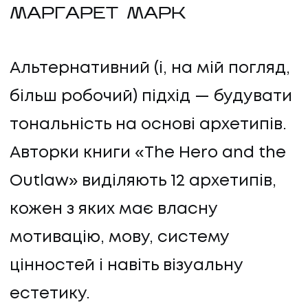
МАРГАРЕТ МАРК
Альтернативний (і, на мій погляд,
більш робочий) підхід — будувати
тональність на основі архетипів.
Авторки книги «The Hero and the
Outlaw» виділяють 12 архетипів,
кожен з яких має власну
мотивацію, мову, систему
НАПИСАТИ НАМ
цінностей і навіть візуальну
естетику.