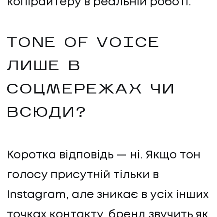
копірайтеру в реальній роботі.
TONE OF VOICE
ЛИШЕ В
СОЦМЕРЕЖАХ ЧИ
ВСЮДИ?
Коротка відповідь — ні. Якщо тон
голосу присутній тільки в
Instagram, але зникає в усіх інших
точках контакту, бренд звучить як