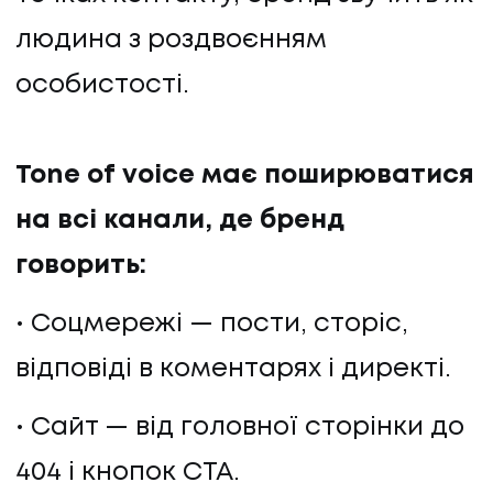
людина з роздвоєнням
особистості.
Tone of voice має поширюватися
на всі канали, де бренд
говорить:
Соцмережі — пости, сторіс,
відповіді в коментарях і директі.
Сайт — від головної сторінки до
404 і кнопок CTA.