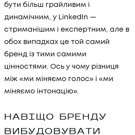
бути більш грайливим і
динамічним, у LinkedIn —
стриманішим і експертним, але в
обох випадках це той самий
бренд із тими самими
цінностями. Ось у чому різниця
між «ми міняємо голос» і «ми
міняємо інтонацію».
НАВІЩО БРЕНДУ
ВИБУДОВУВАТИ