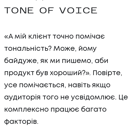
TONE OF VOICE
«А мій клієнт точно помічає
тональність? Може, йому
байдуже, як ми пишемо, аби
продукт був хороший?». Повірте,
усе помічається, навіть якщо
аудиторія того не усвідомлює. Це
комплексно працює багато
факторів.