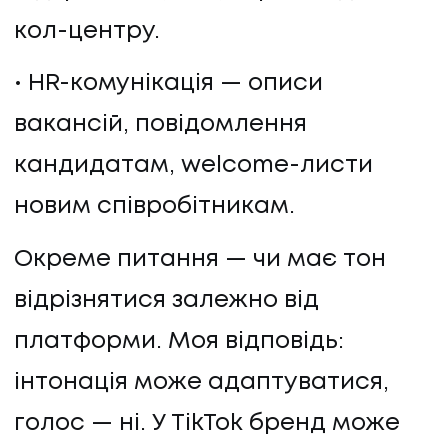
кол-центру.
HR-комунікація — описи
вакансій, повідомлення
кандидатам, welcome-листи
новим співробітникам.
Окреме питання — чи має тон
відрізнятися залежно від
платформи. Моя відповідь:
інтонація може адаптуватися,
голос — ні. У TikTok бренд може