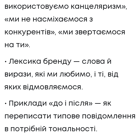
використовуємо канцеляризм»,
«ми не насміхаємося з
конкурентів», «ми звертаємося
на ти».
Лексика бренду — слова й
вирази, які ми любимо, і ті, від
яких відмовляємося.
Приклади «до і після» — як
переписати типове повідомлення
в потрібній тональності.