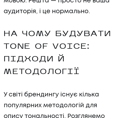
мовою. Решта — просто не ваша
аудиторія, і це нормально.
НА ЧОМУ БУДУВАТИ
TONE OF VOICE:
ПІДХОДИ Й
МЕТОДОЛОГІЇ
У світі брендингу існує кілька
популярних методологій для
опису тональності. Розглянемо