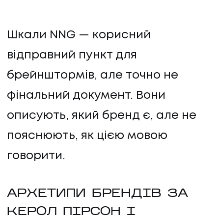
Шкали NNG — корисний
відправний пункт для
брейнштормів, але точно не
фінальний документ. Вони
описують, який бренд є, але не
пояснюють, як цією мовою
говорити.
АРХЕТИПИ БРЕНДІВ ЗА
КЕРОЛ ПІРСОН І