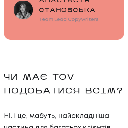
АНАСТАСІЯ
СТАНОВСЬКА
Team Lead Copywriters
ЧИ МАЄ TOV
ПОДОБАТИСЯ ВСІМ?
Ні. І це, мабуть, найскладніша
частина для багатьох клієнтів.