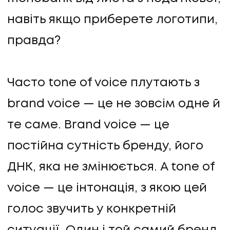
навіть якщо приберете логотипи,
правда?
Часто tone of voice плутають з
brand voice — це не зовсім одне й
те саме. Brand voice — це
постійна сутність бренду, його
ДНК, яка не змінюється. А tone of
voice — це інтонація, з якою цей
голос звучить у конкретній