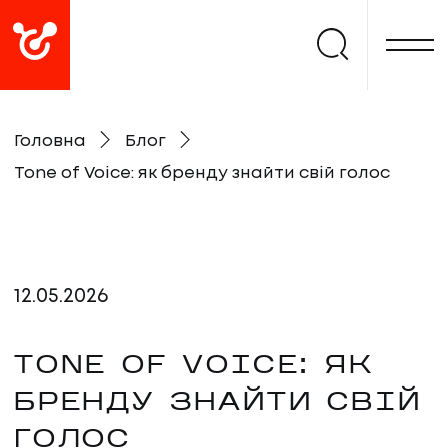
Головна
Блог
Tone of Voice: як бренду знайти свій голос
12
.
05
.
2026
TONE OF VOICE: ЯК
БРЕНДУ ЗНАЙТИ СВІЙ
ГОЛОС