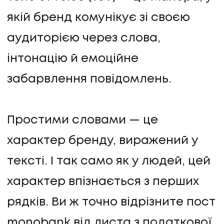
якій бренд комунікує зі своєю
аудиторією через слова,
інтонацію й емоційне
забарвлення повідомлень.
Простими словами — це
характер бренду, виражений у
тексті. І так само як у людей, цей
характер впізнається з перших
рядків. Ви ж точно відрізните пост
monobank від листа з податкової,