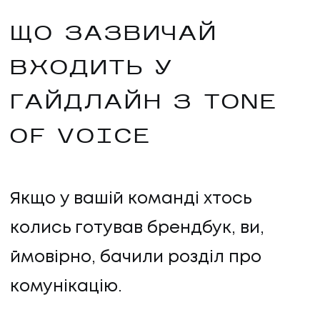
КОНТАКТИ
ЩО ЗАЗВИЧАЙ
ВХОДИТЬ У
ГАЙДЛАЙН З TONE
OF VOICE
Якщо у вашій команді хтось
колись готував брендбук, ви,
ймовірно, бачили розділ про
комунікацію.