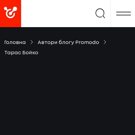
Головна
Автори блогу Promodo
Тарас Бойко