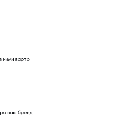
 з ними варто
про ваш бренд,