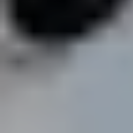
ПОСЛУГИ
ПОСЛУГИ
КЕЙСИ
КЕЙСИ
ПРО НАС