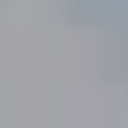
ПРО НАС
КАР'ЄРА
КАР'ЄРА
БЛОГ
БЛОГ
КЛІЄНТИ
КЛІЄНТИ
КОНТАКТИ