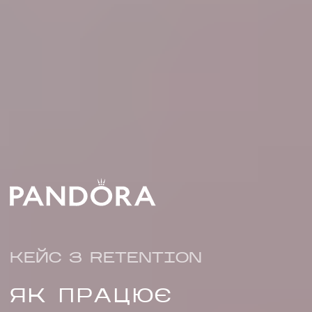
НАПИСАТИ НАМ
КЕЙС З RETENTION
ЯК ПРАЦЮЄ