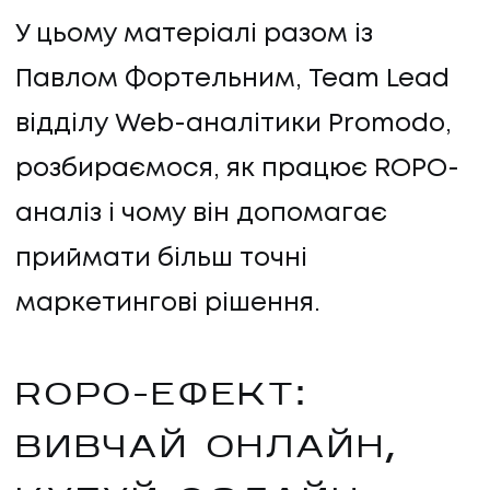
У цьому матеріалі разом із
Павлом Фортельним, Team Lead
відділу Web-аналітики Promodo,
розбираємося, як працює ROPO-
аналіз і чому він допомагає
приймати більш точні
маркетингові рішення.
ROPO-ЕФЕКТ:
ВИВЧАЙ ОНЛАЙН,