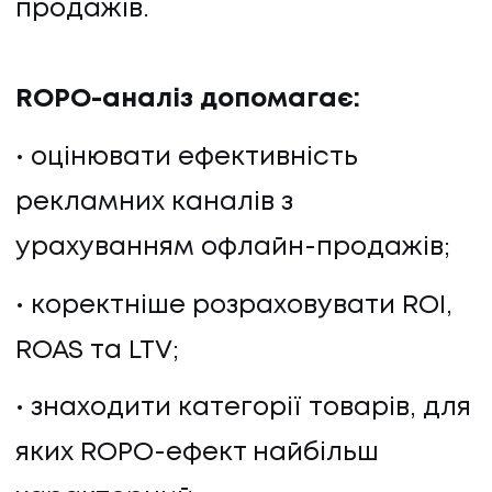
продажів.
ROPO-аналіз допомагає:
оцінювати ефективність
рекламних каналів з
урахуванням офлайн-продажів;
коректніше розраховувати ROI,
ROAS та LTV;
знаходити категорії товарів, для
яких ROPO-ефект найбільш