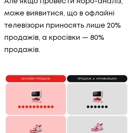
Але якщо провести Ropo-аналіз,
може виявитися, що в офлайні
телевізори приносять лише 20%
продажів, а кросівки — 80%
продажів.