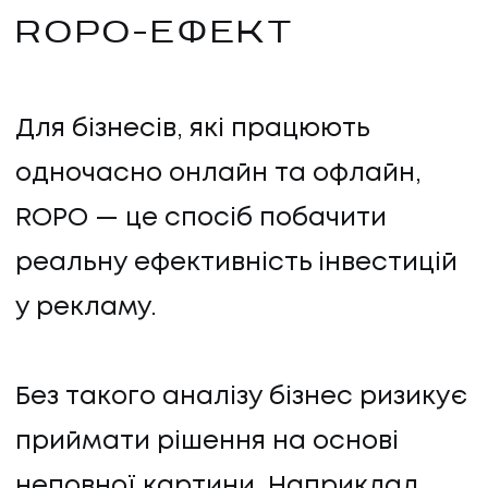
ROPO-ЕФЕКТ
КОНТАКТИ
Для бізнесів, які працюють
одночасно онлайн та офлайн,
ROPO — це спосіб побачити
реальну ефективність інвестицій
у рекламу.
Без такого аналізу бізнес ризикує
приймати рішення на основі
неповної картини. Наприклад,