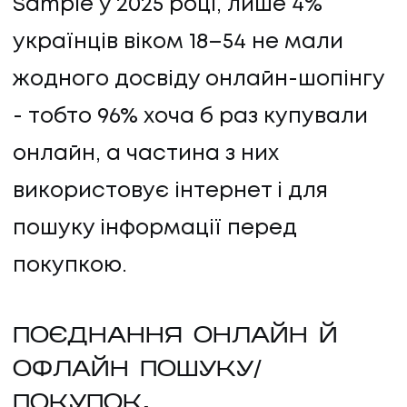
Sample у 2025 році, лише 4%
українців віком 18–54 не мали
жодного досвіду онлайн-шопінгу
- тобто 96% хоча б раз купували
онлайн, а частина з них
використовує інтернет і для
пошуку інформації перед
покупкою.
ПОЄДНАННЯ ОНЛАЙН Й
ОФЛАЙН ПОШУКУ/
ПОКУПОК.