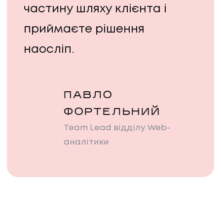
частину шляху клієнта і
приймаєте рішення
наосліп.
ПАВЛО
ФОРТЕЛЬНИЙ
Team Lead відділу Web-
аналітики