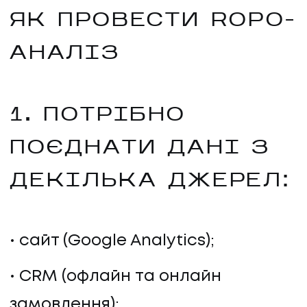
ЯК ПРОВЕСТИ ROPO-
АНАЛІЗ
1. ПОТРІБНО
ПОЄДНАТИ ДАНІ З
ДЕКІЛЬКА ДЖЕРЕЛ:
сайт (Google Analytics);
CRM (офлайн та онлайн
замовлення);