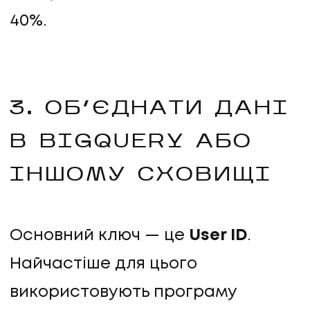
40%.
3. ОБ’ЄДНАТИ ДАНІ
В BIGQUERY АБО
ІНШОМУ СХОВИЩІ
Основний ключ — це
User ID
.
Найчастіше для цього
використовують програму