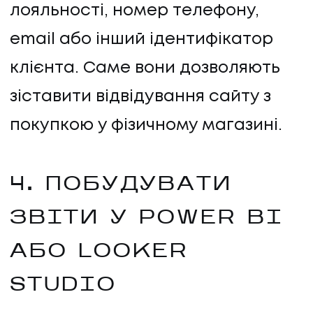
лояльності, номер телефону,
email або інший ідентифікатор
клієнта. Саме вони дозволяють
зіставити відвідування сайту з
покупкою у фізичному магазині.
4. ПОБУДУВАТИ
ЗВІТИ У POWER BI
НАПИСАТИ НАМ
АБО LOOKER
STUDIO