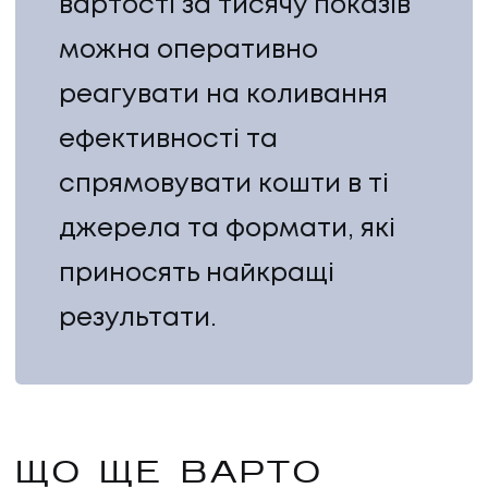
вартості за тисячу показів
можна оперативно
реагувати на коливання
ефективності та
спрямовувати кошти в ті
джерела та формати, які
приносять найкращі
результати.
ЩО ЩЕ ВАРТО