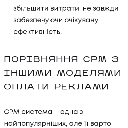
збільшити витрати, не завжди
забезпечуючи очікувану
ефективність.
ПОРІВНЯННЯ CPM З
ІНШИМИ МОДЕЛЯМИ
ОПЛАТИ РЕКЛАМИ
CPM система – одна з
найпопулярніших, але її варто