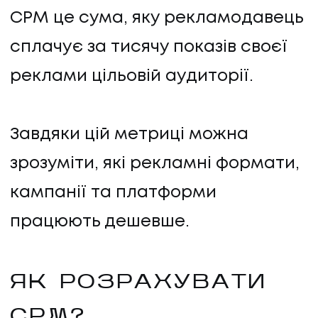
CPM це сума, яку рекламодавець
сплачує за тисячу показів своєї
реклами цільовій аудиторії.
Завдяки цій метриці можна
зрозуміти, які рекламні формати,
кампанії та платформи
працюють дешевше.
ЯК РОЗРАХУВАТИ
CPM?