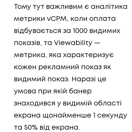
Тому тут важливим є аналітика
метрики vCPM, коли оплата
відбувається за 1000 видимих
показів, та Viewability —
метрика, яка характеризує
кожен рекламний показ як
видимий показ. Наразі це
умова при якій банер
знаходився у видимій області
екрана щонайменше 1 секунду
та 50% від екрана.