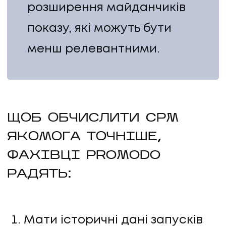
розширення майданчиків
КОНТАКТИ
показу, які можуть бути
менш релевантними.
ЩОБ ОБЧИСЛИТИ CPM
ЯКОМОГА ТОЧНІШЕ,
ФАХІВЦІ PROMODO
РАДЯТЬ:
Мати історичні дані запусків