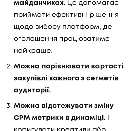
майданчиках.
Це допомагає
приймати ефективні рішення
щодо вибору платформ, де
оголошення працюватиме
найкраще.
Можна порівнювати вартості
закупівлі кожного з сегметів
аудиторії.
Можна відстежувати зміну
CPM метрики в динаміці.
І
коригувати креативи або