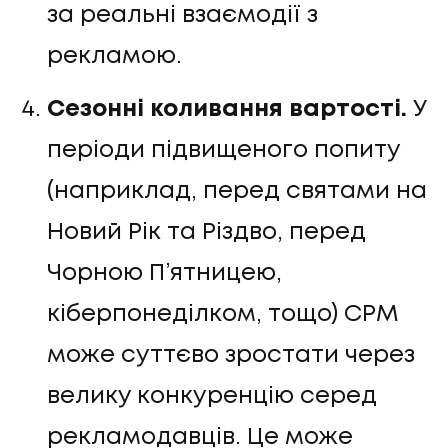
за реальні взаємодії з
рекламою.
Сезонні коливання вартості.
У
періоди підвищеного попиту
(наприклад, перед святами на
Новий Рік та Різдво, перед
Чорною П’ятницею,
кіберпонеділком, тощо) CPM
може суттєво зростати через
велику конкуренцію серед
рекламодавців. Це може