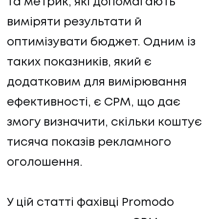
та метрик, які допомагають
виміряти результати й
оптимізувати бюджет. Одним із
таких показників, який є
додатковим для вимірювання
ефективності, є CPM, що дає
змогу визначити, скільки коштує
тисяча показів рекламного
оголошення.
У цій статті фахівці Promodo