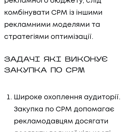
рекламного бюджету, слід
комбінувати CPM із іншими
рекламними моделями та
стратегіями оптимізації.
ЗАДАЧІ ЯКІ ВИКОНУЄ
ЗАКУПКА ПО CPM
Широке охоплення аудиторії.
Закупка по CPM допомагає
рекламодавцям досягати