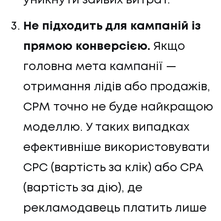
уникнути зайвих витрат.
Не підходить для кампаній із
прямою конверсією.
Якщо
головна мета кампанії —
отримання лідів або продажів,
CPM точно не буде найкращою
моделлю. У таких випадках
ефективніше використовувати
CPC (вартість за клік) або CPA
(вартість за дію), де
рекламодавець платить лише