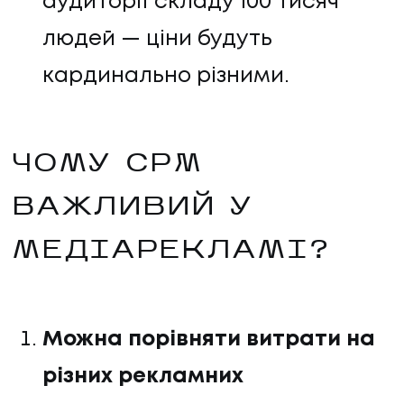
аудиторії складу 100 тисяч
людей — ціни будуть
кардинально різними.
ЧОМУ CPM
ВАЖЛИВИЙ У
МЕДІАРЕКЛАМІ?
Можна порівняти витрати на
різних рекламних