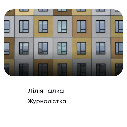
Лілія Галка
Журналістка