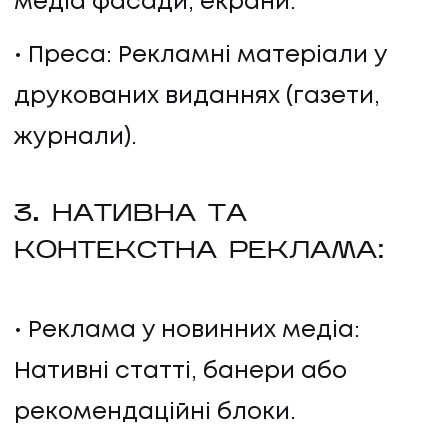
медіа фасади, екрани.
Преса: Рекламні матеріали у
друкованих виданнях (газети,
журнали).
3. НАТИВНА ТА
КОНТЕКСТНА РЕКЛАМА:
Реклама у новинних медіа:
Нативні статті, банери або
рекомендаційні блоки.