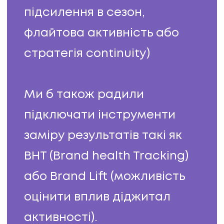
підсилення в сезон,
флайтова активність або
стратегія continuity)
Ми б також радили
підключати інструменти
заміру результатів такі як
BHT (Brand health Tracking)
або Brand Lift (можливість
оцінити вплив діджитал
активності).