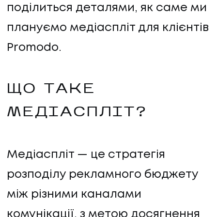
поділиться деталями, як саме ми
плануємо медіаспліт для клієнтів
Promodo.
ЩО ТАКЕ
МЕДІАСПЛІТ?
Медіаспліт — це стратегія
розподілу рекламного бюджету
між різними каналами
комунікації, з метою досягнення