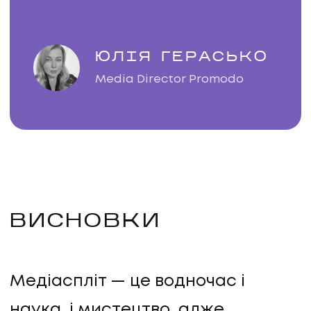
ЮЛІЯ ГЕРАСЬКО
Media Director Promodo
ВИСНОВКИ
НАПИСАТИ НАМ
Медіаспліт — це водночас і
наука, і мистецтво, адже