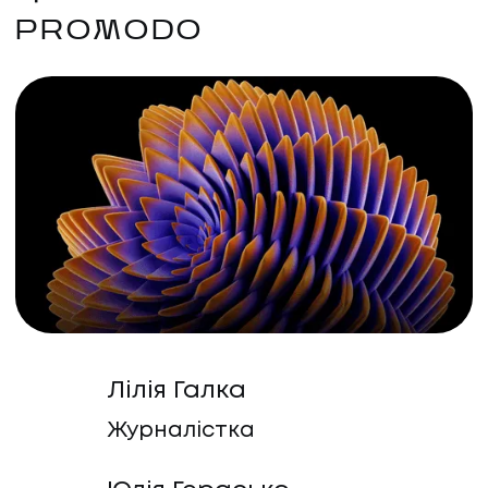
PROMODO
Лілія Галка
Журналістка