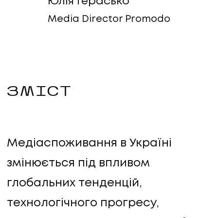
Юлія Герасько
Media Director Promodo
ЗМІСТ
Медіаспоживання в Україні
змінюється під впливом
глобальних тенденцій,
технологічного прогресу,