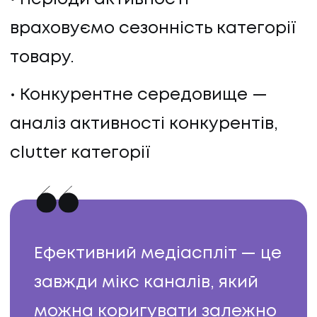
враховуємо сезонність категорії
товару.
Конкурентне середовище —
аналіз активності конкурентів,
clutter категорії
Ефективний медіаспліт — це
завжди мікс каналів, який
можна коригувати залежно