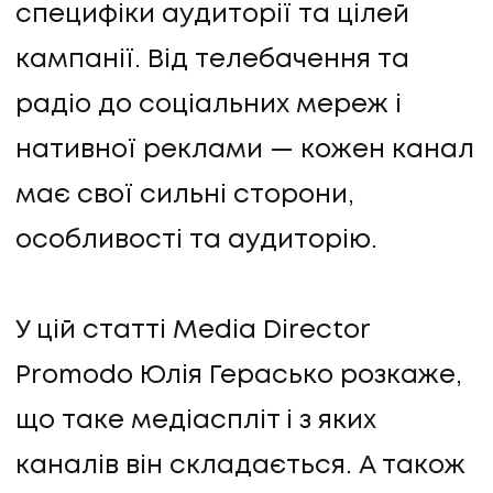
специфіки аудиторії та цілей
кампанії. Від телебачення та
радіо до соціальних мереж і
нативної реклами — кожен канал
має свої сильні сторони,
особливості та аудиторію.
У цій статті Media Director
Promodo Юлія Герасько розкаже,
що таке медіаспліт і з яких
каналів він складається. А також