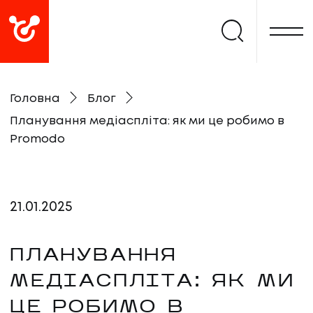
Головна
Блог
Планування медіаспліта: як ми це робимо в
Promodo
21
.
01
.
2025
ПЛАНУВАННЯ
МЕДІАСПЛІТА: ЯК МИ
ЦЕ РОБИМО В