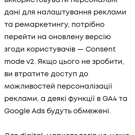
використовувати персональні
дані для налаштування реклами
та ремаркетингу, потрібно
перейти на оновлену версію
згоди користувачів — Consent
mode v2. Якщо цього не зробити,
ви втратите доступ до
можливостей персоналізації
реклами, а деякі функції в GA4 та
Google Ads будуть обмежені.