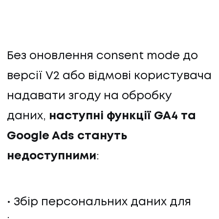
Без оновлення consent mode до
версії V2 або відмові користувача
надавати згоду на обробку
даних,
наступні функції GA4 та
Google Ads стануть
недоступними
:
Збір персональних даних для