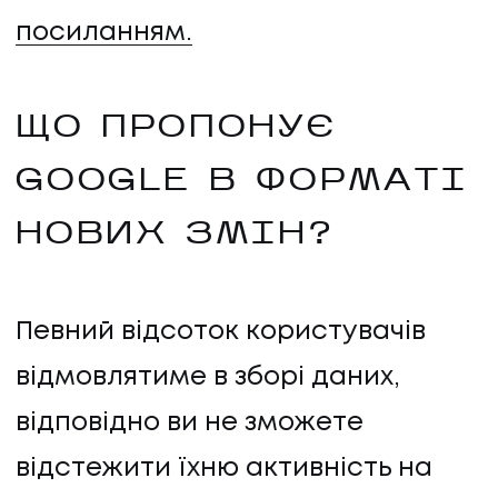
посиланням.
ЩО ПРОПОНУЄ
GOOGLE В ФОРМАТІ
НОВИХ ЗМІН?
Певний відсоток користувачів
відмовлятиме в зборі даних,
відповідно ви не зможете
відстежити їхню активність на