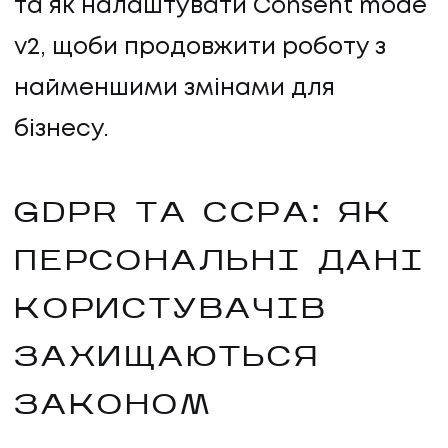
та як налаштувати Consent mode
v2, щоби продовжити роботу з
найменшими змінами для
бізнесу.
GDPR ТА CCPA: ЯК
ПЕРСОНАЛЬНІ ДАНІ
КОРИСТУВАЧІВ
ЗАХИЩАЮТЬСЯ
ЗАКОНОМ