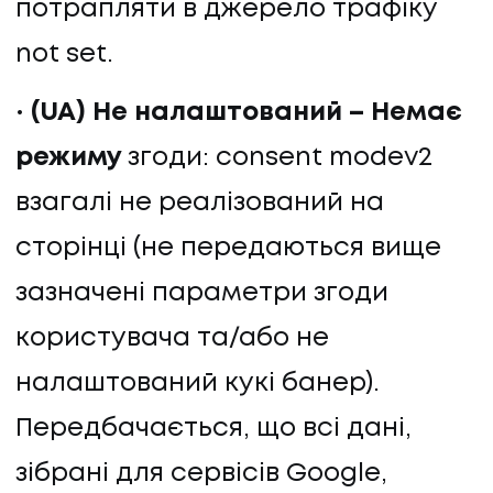
потрапляти в джерело трафіку
not set.
(UA) Не налаштований – Немає
режиму
згоди: consent modev2
взагалі не реалізований на
сторінці (не передаються вище
зазначені параметри згоди
користувача та/або не
налаштований кукі банер).
Передбачається, що всі дані,
зібрані для сервісів Google,