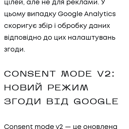
цілей, але не для реклами. У
цьому випадку Google Analytics
скоригує збір і обробку даних
відповідно до цих налаштувань
згоди.
CONSENT MODE V2:
НОВИЙ РЕЖИМ
ЗГОДИ ВІД GOOGLE
Consent mode v2 — це оновлена