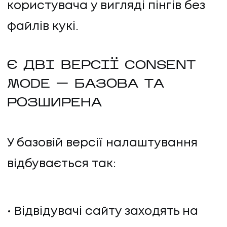
користувача у вигляді пінгів без
файлів кукі.
Є ДВІ ВЕРСІЇ CONSENT
MODE — БАЗОВА ТА
РОЗШИРЕНА
У базовій версії налаштування
відбувається так:
Відвідувачі сайту заходять на