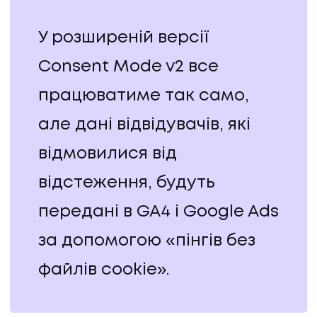
У розширеній версії
Consent Mode v2 все
працюватиме так само,
але дані відвідувачів, які
відмовилися від
відстеження, будуть
передані в GA4 і Google Ads
за допомогою «пінгів без
файлів cookie».