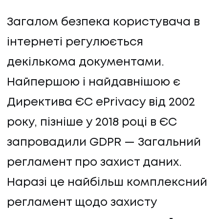
Загалом безпека користувача в
інтернеті регулюється
декількома документами.
Найпершою і найдавнішою є
Директива ЄС ePrivacy від 2002
року, пізніше у 2018 році в ЄС
запровадили GDPR — Загальний
регламент про захист даних.
Наразі це найбільш комплексний
регламент щодо захисту