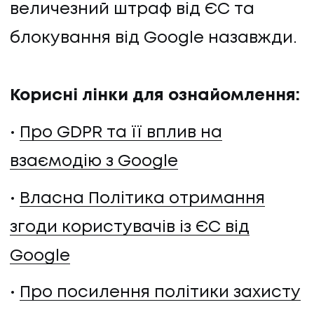
величезний штраф від ЄС та
КОНТАКТИ
блокування від Google назавжди.
Корисні лінки для ознайомлення:
Про GDPR та її вплив на
взаємодію з Google
Власна Політика отримання
згоди користувачів із ЄС від
Google
Про посилення політики захисту