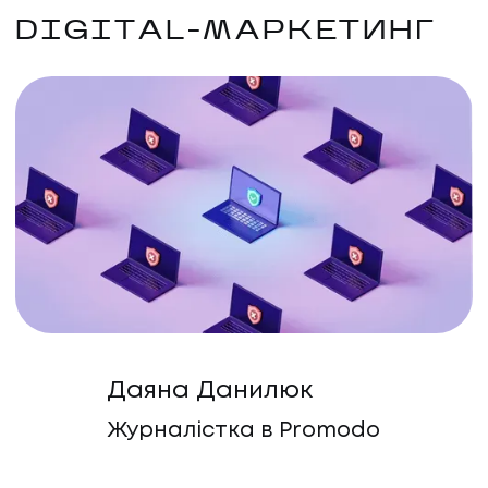
DIGITAL-МАРКЕТИНГ
Даяна Данилюк
Журналістка в Promodo