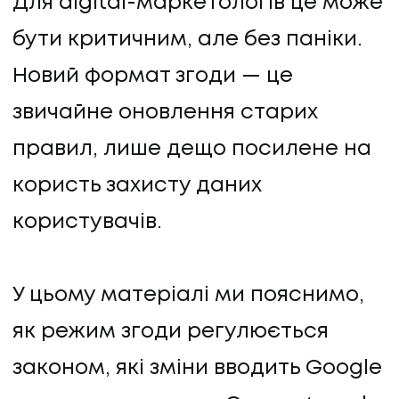
Для digital-маркетологів це може
бути критичним, але без паніки.
Новий формат згоди — це
звичайне оновлення старих
правил, лише дещо посилене на
користь захисту даних
користувачів.
У цьому матеріалі ми пояснимо,
як режим згоди регулюється
законом, які зміни вводить Google