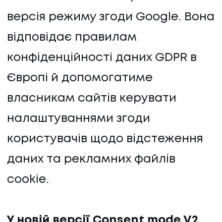
версія режиму згоди Google. Вона
відповідає правилам
конфіденційності даних GDPR в
Європі й допомогатиме
власникам сайтів керувати
налаштуваннями згоди
користувачів щодо відстеження
даних та рекламних файлів
cookie.
У новій версії Consent mode V2