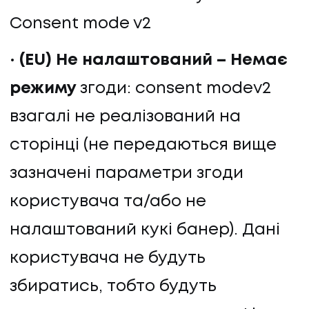
Consent mode v2
(EU) Не налаштований – Немає
режиму
згоди: consent modev2
взагалі не реалізований на
сторінці (не передаються вище
зазначені параметри згоди
користувача та/або не
налаштований кукі банер). Дані
користувача не будуть
збиратись, тобто будуть