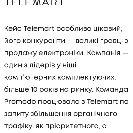
TELEMART
Кейс Telemart особливо цікавий,
його конкуренти — великі гравці з
продажу електроніки. Компанія —
один з лідерів у ніші
компʼютерних комплектуючих,
більше 10 років на ринку. Команда
Promodo працювала з Telemart по
запиту збільшення органічного
трафіку, як пріоритетного, а