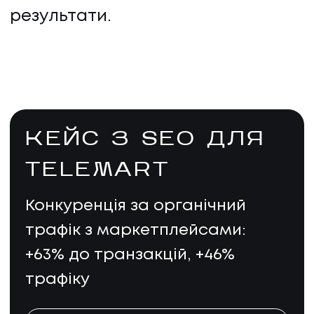
результати.
КЕЙС З SEO ДЛЯ
TELEMART
Конкуренція за органічний
трафік з маркетплейсами:
+63% до транзакцій, +46%
трафіку