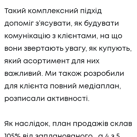
Такий комплексний підхід
допоміг зʼясувати, як будувати
комунікацію з клієнтами, на що
вони звертають увагу, як купують,
який асортимент для них
важливий. Ми також розробили
для клієнта повний медіаплан,
розписали активності.
Як наслідок, план продажів склав
105% від запланованого, а 4 з 5