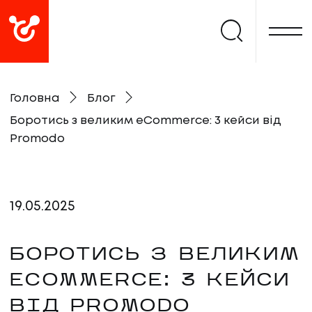
Головна
Блог
Боротись з великим eCommerce: 3 кейси від
Promodo
19
.
05
.
2025
БОРОТИСЬ З ВЕЛИКИМ
ECOMMERCE: 3 КЕЙСИ
ВІД PROMODO