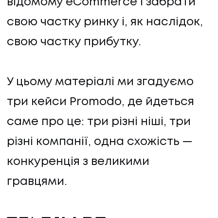
відомому eCommerce і забрати
свою частку ринку і, як наслідок,
свою частку прибутку.
У цьому матеріалі ми згадуємо
три кейси Promodo, де йдеться
саме про це: три різні ніші, три
різні компанії, одна схожість —
конкуренція з великими
гравцями.