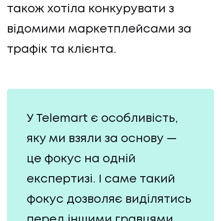
також хотіла конкурувати з
відомими маркетплейсами за
трафік та клієнта.
У Telemart є особливість,
яку ми взяли за основу —
це фокус на одній
експертизі. І саме такий
фокус дозволяє виділятись
перед іншими гравцями,