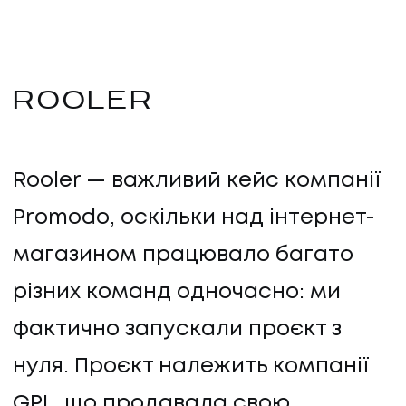
ROOLER
Rooler — важливий кейс компанії
Promodo, оскільки над інтернет-
магазином працювало багато
різних команд одночасно: ми
фактично запускали проєкт з
нуля. Проєкт належить компанії
GPL, що продавала свою