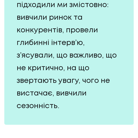
підходили ми змістовно:
вивчили ринок та
конкурентів, провели
глибинні інтервʼю,
зʼясували, що важливо, що
не критично, на що
звертають увагу, чого не
вистачає, вивчили
сезонність.