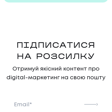
ПІДПИСАТИСЯ
НА РОЗСИЛКУ
НАПИСАТИ НАМ
Отримуй якісний контент про
digital-маркетинг на свою пошту
Email*