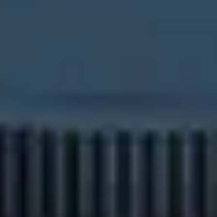
ПРО НАС
ПРО НАС
КАР'ЄРА
КАР'ЄРА
БЛОГ
БЛОГ
КЛІЄНТИ
КЛІЄНТИ