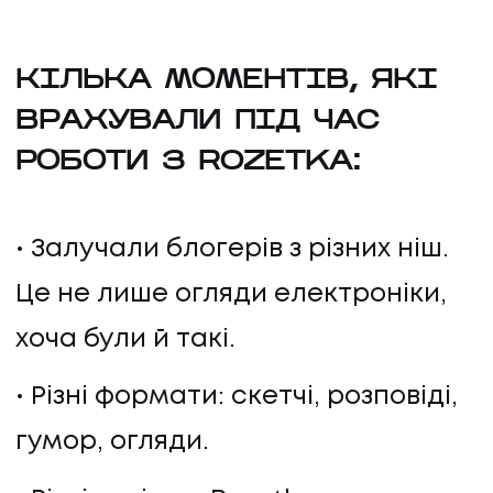
КІЛЬКА МОМЕНТІВ, ЯКІ
ВРАХУВАЛИ ПІД ЧАС
РОБОТИ З ROZETKA:
Залучали блогерів з різних ніш.
Це не лише огляди електроніки,
хоча були й такі.
Різні формати: скетчі, розповіді,
гумор, огляди.