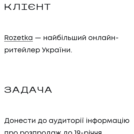
КЛІЄНТ
Rozetka
— найбільший онлайн-
ритейлер України.
ЗАДАЧА
Донести до аудиторії інформацію
про розпродаж до 19-річчя