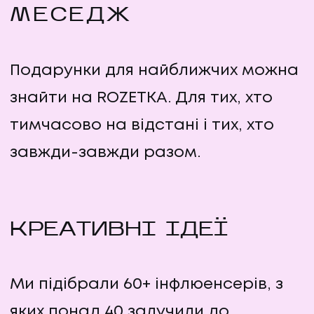
МЕСЕДЖ
Подарунки для найближчих можна
знайти на ROZETKA. Для тих, хто
тимчасово на відстані і тих, хто
завжди-завжди разом.
КРЕАТИВНІ ІДЕЇ
Ми підібрали 60+ інфлюенсерів, з
яких понад 40 залучили до