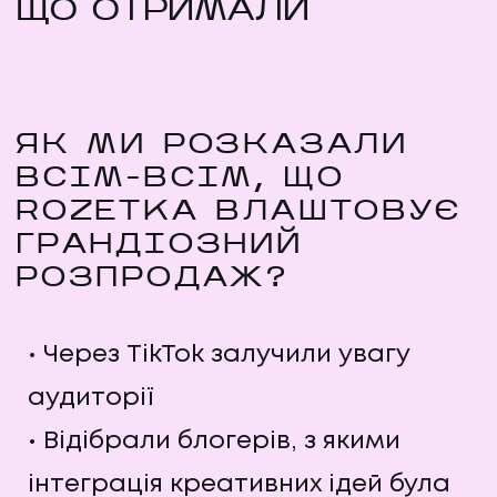
ЩО ОТРИМАЛИ
ЯК МИ РОЗКАЗАЛИ
ВСІМ-ВСІМ, ЩО
ROZETKA ВЛАШТОВУЄ
ГРАНДІОЗНИЙ
РОЗПРОДАЖ?
Через TikTok залучили увагу
аудиторії
Відібрали блогерів, з якими
інтеграція креативних ідей була