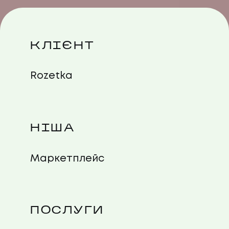
КЛІЄНТ
Rozetka
НІША
Маркетплейс
ПОСЛУГИ