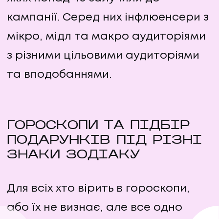
кампанії. Серед них інфлюенсери з
мікро, мідл та макро аудиторіями
з різними цільовими аудиторіями
та вподобаннями.
ГОРОСКОПИ ТА ПІДБІР
ПОДАРУНКІВ ПІД РІЗНІ
ЗНАКИ ЗОДІАКУ
Для всіх хто вірить в гороскопи,
або їх не визнає, але все одно