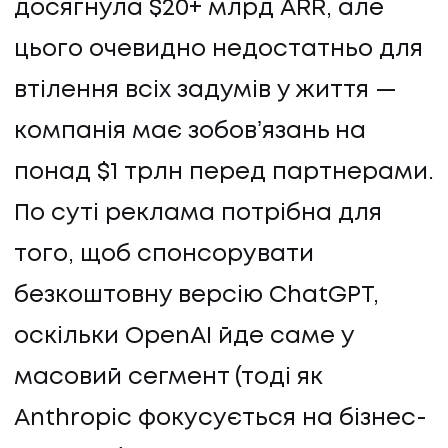
досягнула $20+ млрд ARR, але
цього очевидно недостатньо для
втілення всіх задумів у життя —
компанія має зобовʼязань на
понад $1 трлн перед партнерами.
По суті реклама потрібна для
того, щоб спонсорувати
безкоштовну версію ChatGPT,
оскільки OpenAI йде саме у
масовий сегмент (тоді як
Anthropic фокусується на бізнес-