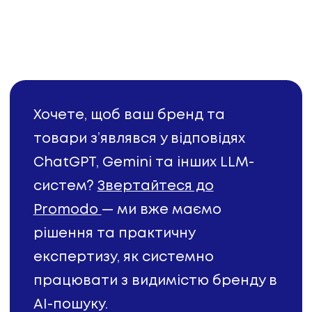
Хочете, щоб ваш бренд та
товари з’являвся у відповідях
ChatGPT, Gemini та інших LLM-
систем?
Звертайтеся до
Promodo
— ми вже маємо
рішення та практичну
експертизу, як системно
працювати з видимістю бренду в
AI-пошуку.