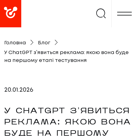
Головна
Блог
У ChatGPT зʼявиться реклама: якою вона буде
на першому етапі тестування
20
.
01
.
2026
У CHATGPT ЗʼЯВИТЬСЯ
РЕКЛАМА: ЯКОЮ ВОНА
БУДЕ НА ПЕРШОМУ