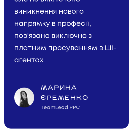
виникнення нового
напрямку в професії,
пов'язано виключно з
платним просуванням в ШІ-
агентах.
МАРИНА
ЄРЕМЕНКО
TeamLead PPC