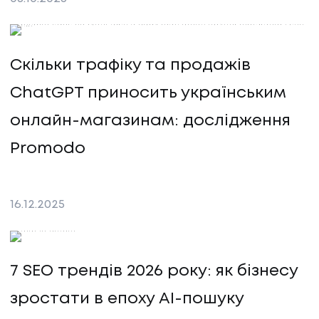
Скільки трафіку та продажів
ChatGPT приносить українським
онлайн-магазинам: дослідження
Promodo
16
.
12
.
2025
7 SEO трендів 2026 року: як бізнесу
зростати в епоху AI-пошуку