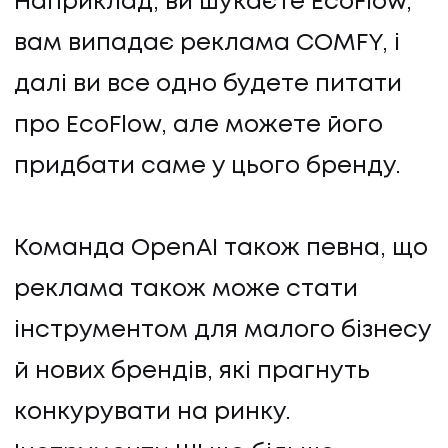
Наприклад, ви шукаєте EcoFlow,
вам випадає реклама COMFY, і
далі ви все одно будете питати
про EcoFlow, але можете його
придбати саме у цього бренду.
Команда OpenAI також певна, що
реклама також може стати
інструментом для малого бізнесу
й нових брендів, які прагнуть
конкурувати на ринку.