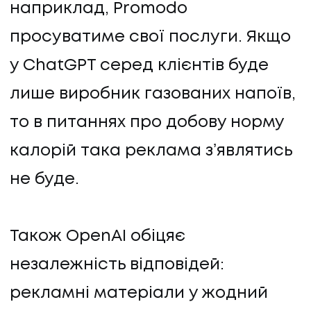
наприклад, Promodo
просуватиме свої послуги. Якщо
у ChatGPT серед клієнтів буде
лише виробник газованих напоїв,
то в питаннях про добову норму
калорій така реклама зʼявлятись
не буде.
Також OpenAI обіцяє
незалежність відповідей:
рекламні матеріали у жодний