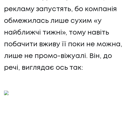
рекламу запустять, бо компанія
обмежилась лише сухим «у
найближчі тижні», тому навіть
побачити вживу її поки не можна,
лише не промо-віжуалі. Він, до
речі, виглядає ось так: