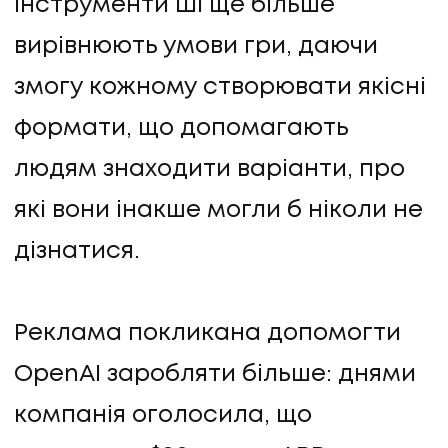
Інструменти ШІ ще більше
вирівнюють умови гри, даючи
змогу кожному створювати якісні
формати, що допомагають
людям знаходити варіанти, про
які вони інакше могли б ніколи не
дізнатися.
Реклама покликана допомогти
OpenAI заробляти більше: днями
компанія оголосила, що