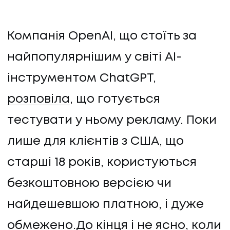
Компанія OpenAI, що стоїть за
найпопулярнішим у світі AI-
інструментом ChatGPT,
розповіла
, що готується
тестувати у ньому рекламу. Поки
лише для клієнтів з США, що
старші 18 років, користуються
безкоштовною версією чи
найдешевшою платною, і дуже
обмежено.До кінця і не ясно, коли