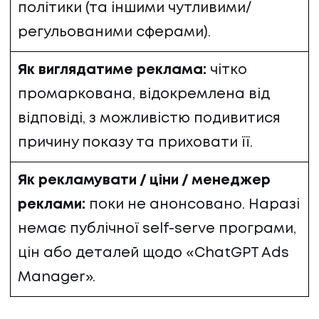
політики (та іншими чутливими/
регульованими сферами).
Як виглядатиме реклама:
чітко
промаркована, відокремлена від
відповіді, з можливістю подивитися
причину показу та приховати її.
Як рекламувати / ціни / менеджер
реклами:
поки не анонсовано. Наразі
немає публічної self-serve програми,
цін або деталей щодо «ChatGPT Ads
Manager».