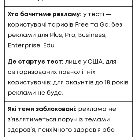
КЛІЄНТИ
Хто бачитиме рекламу:
у тесті —
КОНТАКТИ
користувачі тарифів Free та Go; без
реклами для Plus, Pro, Business,
КОНТАКТИ
Enterprise, Edu.
Де стартує тест:
лише у США, для
авторизованих повнолітніх
користувачів; для акаунтів до 18 років
реклами не буде.
Які теми заблоковані:
реклама не
з’являтиметься поруч із темами
здоров’я, психічного здоров’я або