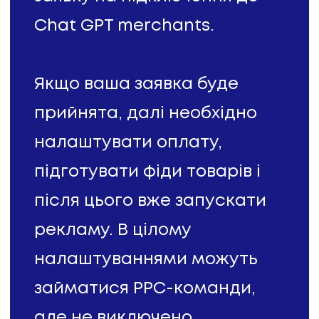
Chat GPT merchants.
Якщо ваша заявка буде
прийнята, далі необхідно
налаштувати оплату,
підготувати фіди товарів і
після цього вже запускати
рекламу. В цілому
налаштуваннями можуть
займатися РРС-команди,
але не виключено