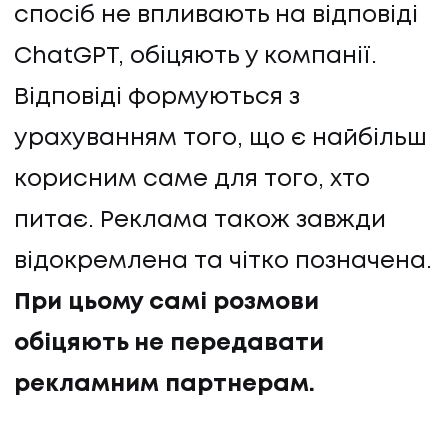
спосіб не впливають на відповіді
ChatGPT, обіцяють у компанії.
Відповіді формуються з
урахуванням того, що є найбільш
корисним саме для того, хто
питає. Реклама також завжди
відокремлена та чітко позначена.
ПОСЛУГИ
При цьому самі розмови
обіцяють не передавати
ПОСЛУГИ
рекламним партнерам.
КЕЙСИ