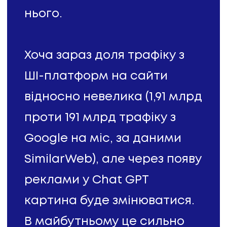
нього.
Хоча зараз доля трафіку з
ШІ-платформ на сайти
відносно невелика (1,91 млрд
проти 191 млрд трафіку з
Google на міс, за даними
SimilarWeb), але через появу
реклами у Chat GPT
картина буде змінюватися.
В майбутньому це сильно