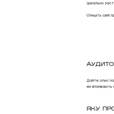
Ідеально заст
Опишіть свій 
АУДИТО
Дайте опис по
які впливають
ЯКУ ПР